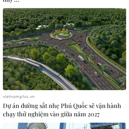
vietnamplus.vn
Dự án đường sắt nhẹ Phú Quốc sẽ vận hành
chạy thử nghiệm vào giữa năm 2027