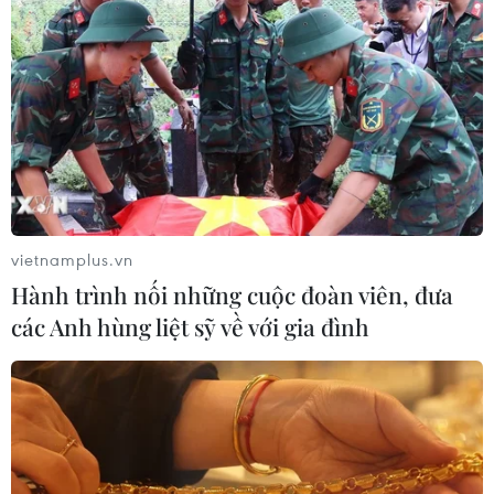
vietnamplus.vn
Hành trình nối những cuộc đoàn viên, đưa
các Anh hùng liệt sỹ về với gia đình