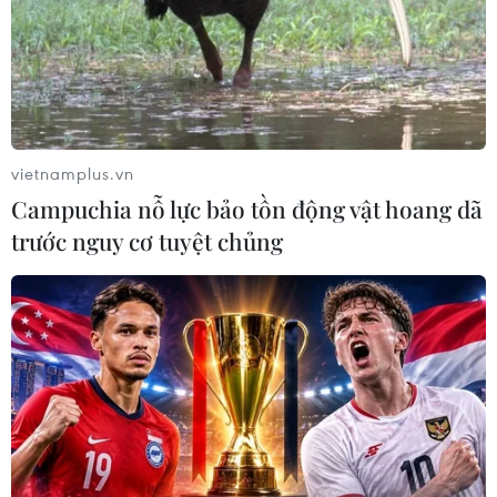
vietnamplus.vn
Campuchia nỗ lực bảo tồn động vật hoang dã
trước nguy cơ tuyệt chủng