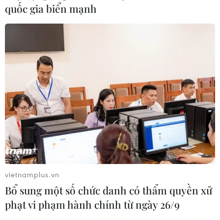
quốc gia biển mạnh
Cảnh sát Pháp bắt giữ gần 80 người biểu
tình 'Áo vàng' tại Paris
22/12/2018 23:13
Bộ Nội vụ Pháp cho hay trong ngày 22/12, có khoảng
23.800 người đã tham gia biểu tình trên khắp nước
Pháp, cảnh sát đã bắt giữ gần 80 người biểu tình "Áo
vàng" tại Paris.
vietnamplus.vn
Bổ sung một số chức danh có thẩm quyền xử
phạt vi phạm hành chính từ ngày 26/9