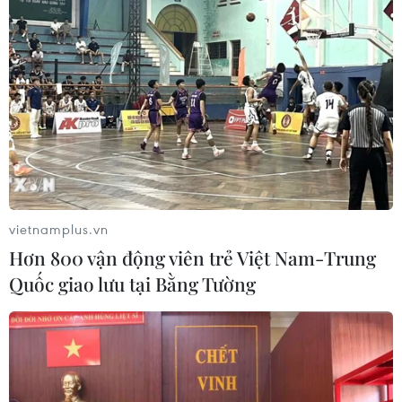
vietnamplus.vn
Hơn 800 vận động viên trẻ Việt Nam-Trung
Quốc giao lưu tại Bằng Tường