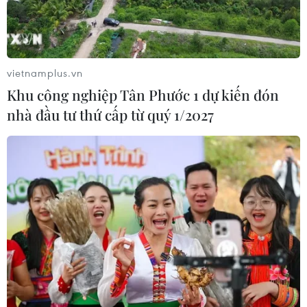
vietnamplus.vn
Khu công nghiệp Tân Phước 1 dự kiến đón
nhà đầu tư thứ cấp từ quý 1/2027