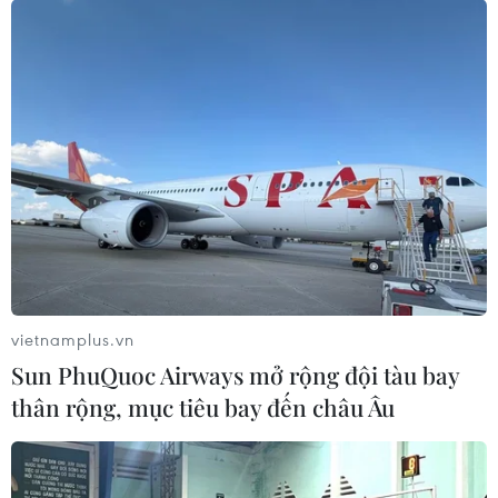
vietnamplus.vn
Sun PhuQuoc Airways mở rộng đội tàu bay
thân rộng, mục tiêu bay đến châu Âu