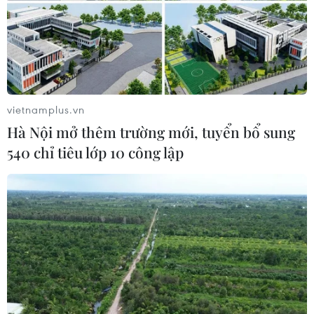
vietnamplus.vn
Hà Nội mở thêm trường mới, tuyển bổ sung
540 chỉ tiêu lớp 10 công lập