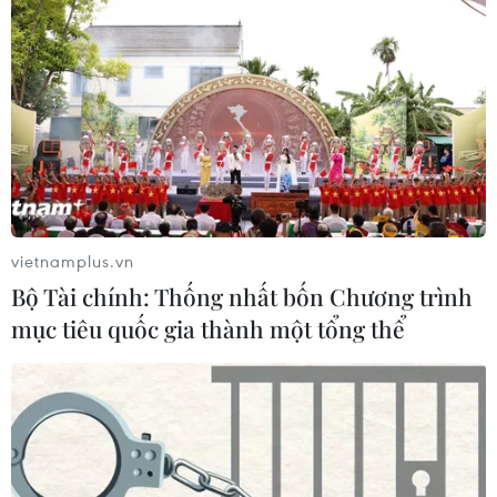
vietnamplus.vn
Bộ Tài chính: Thống nhất bốn Chương trình
mục tiêu quốc gia thành một tổng thể
TIN CÙNG CHUYÊN MỤC
Cơ cấu lại vốn nhà nước tại doanh
nghiệp gắn với mục tiêu tăng trưởng
hai con số