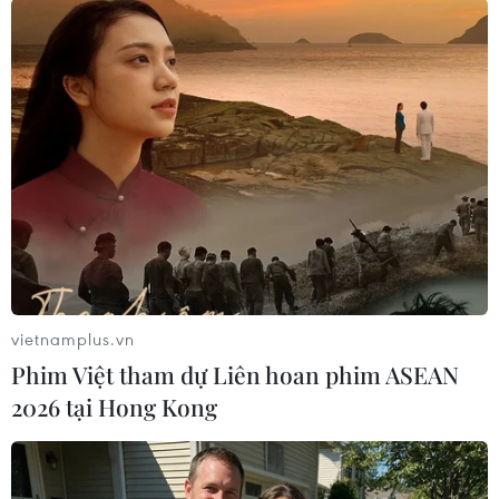
Theo dõi VietnamPlus
TIN LIÊN QUAN
vietnamplus.vn
Phim Việt tham dự Liên hoan phim ASEAN
2026 tại Hong Kong