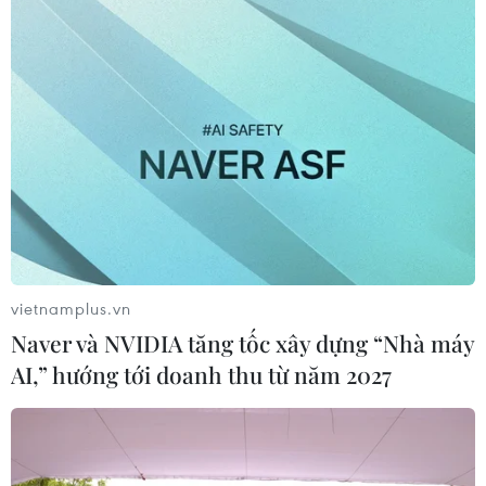
vietnamplus.vn
Naver và NVIDIA tăng tốc xây dựng “Nhà máy
AI,” hướng tới doanh thu từ năm 2027