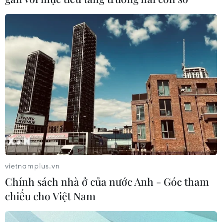
vietnamplus.vn
Chính sách nhà ở của nước Anh - Góc tham
chiếu cho Việt Nam