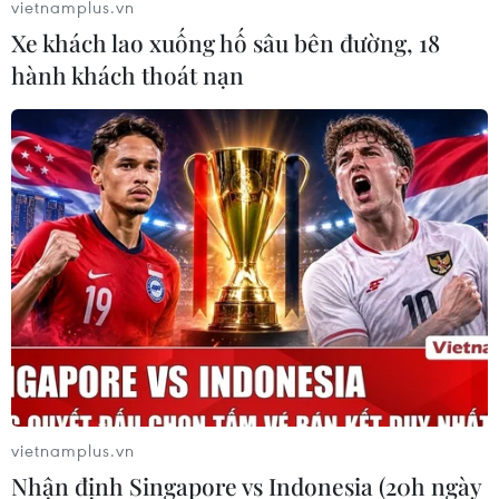
vietnamplus.vn
Xe khách lao xuống hố sâu bên đường, 18
hành khách thoát nạn
vietnamplus.vn
Nhận định Singapore vs Indonesia (20h ngày