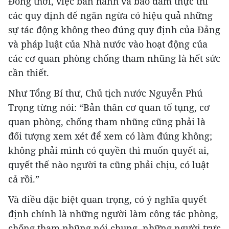
Đồng thời, việc ban hành và bảo đảm thực thi
các quy định để ngăn ngừa có hiệu quả những
sự tác động không theo đúng quy định của Đảng
và pháp luật của Nhà nước vào hoạt động của
các cơ quan phòng chống tham nhũng là hết sức
cần thiết.
Như Tổng Bí thư, Chủ tịch nước Nguyễn Phú
Trọng từng nói: “Bản thân cơ quan tố tụng, cơ
quan phòng, chống tham nhũng cũng phải là
đối tượng xem xét để xem có làm đúng không;
không phải mình có quyền thì muốn quyết ai,
quyết thế nào người ta cũng phải chịu, có luật
cả rồi.”
Và điều đặc biệt quan trọng, có ý nghĩa quyết
định chính là những người làm công tác phòng,
chống tham nhũng nói chung, những người trực