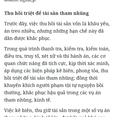
Thu hồi triệt để tài sản tham nhũng
Trước đây, việc thu hồi tài sản vốn là khâu yếu,
án treo nhiều, nhưng những hạn chế này đã
dần được khắc phục.
Trong quá trình thanh tra, kiểm tra, kiểm toán,
điều tra, truy tố, xét xử và thi hành án, các cơ
quan chức năng đã tích cực, kịp thời xác minh,
áp dụng các biện pháp kê biên, phong tỏa, thu
hồi triệt để tài sản tham nhũng; đồng thời
khuyến khích người phạm tội tự nguyện bồi
thường, khắc phục hậu quả trong các vụ án
tham nhũng, kinh tế.
Việc kê biên, thu giữ tài sản trong một số vụ án