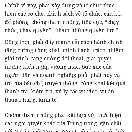
Chính vì vậy, phải xây dựng và tổ chức thực
hiện các cơ chế, chính sách về tổ chức, cán bộ,
để phòng, chống tham nhũng, tiêu cực, “chạy
chức, chạy quyền”, “tham nhũng quyền lực.”
Đồng thời, phải đẩy mạnh cải cách hành chính,
tăng cường công khai, minh bạch, trách nhiệm
giải trình, tăng cường đối thoại, giải quyết
những kiến nghị, vướng mắc, bức xúc của
người dân và doanh nghiệp; phải phát huy vai
trò của báo chí, truyền thông, công khai kết quả
thanh tra, kiểm tra, xử lý các vụ việc, vụ án
tham nhũng, kinh tế.
Chống tham nhũng phải kết hợp với thực hiện
các nghị quyết khác của Trung ương, gắn chặt
với Nghị quyết Trung ương 6 về sắp xếp tổ chức