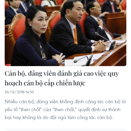
Cán bộ, đảng viên đánh giá cao việc quy
hoạch cán bộ cấp chiến lược
26/12/2018 14:55
Nhiều cán bộ, đảng viên khẳng định công tác cán bộ là
yếu tố "then chốt" của "then chốt," quyết định sự thành
bại hay không là do đội ngũ làm công tác cán bộ.