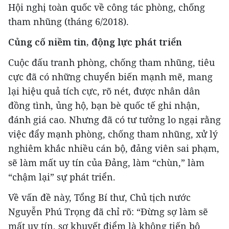
Hội nghị toàn quốc về công tác phòng, chống
tham nhũng (tháng 6/2018).
Củng cố niềm tin, động lực phát triển
Cuộc đấu tranh phòng, chống tham nhũng, tiêu
cực đã có những chuyển biến mạnh mẽ, mang
lại hiệu quả tích cực, rõ nét, được nhân dân
đồng tình, ủng hộ, bạn bè quốc tế ghi nhận,
đánh giá cao. Nhưng đã có tư tưởng lo ngại rằng
việc đẩy mạnh phòng, chống tham nhũng, xử lý
nghiêm khắc nhiều cán bộ, đảng viên sai phạm,
sẽ làm mất uy tín của Đảng, làm “chùn,” làm
“chậm lại” sự phát triển.
Về vấn đề này, Tổng Bí thư, Chủ tịch nước
Nguyễn Phú Trọng đã chỉ rõ: “Đừng sợ làm sẽ
mất uy tín, sợ khuyết điểm là không tiến bộ