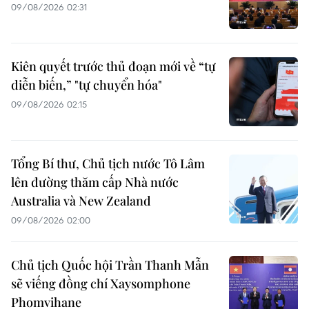
09/08/2026 02:31
Kiên quyết trước thủ đoạn mới về “tự
diễn biến,” "tự chuyển hóa"
09/08/2026 02:15
Tổng Bí thư, Chủ tịch nước Tô Lâm
lên đường thăm cấp Nhà nước
Australia và New Zealand
09/08/2026 02:00
Chủ tịch Quốc hội Trần Thanh Mẫn
sẽ viếng đồng chí Xaysomphone
Phomvihane