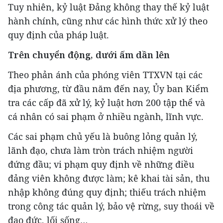
Tuy nhiên, kỷ luật Đảng không thay thế kỷ luật
hành chính, cũng như các hình thức xử lý theo
quy định của pháp luật.
Trên chuyển động, dưới ấm dần lên
Theo phản ánh của phóng viên TTXVN tại các
địa phương, từ đầu năm đến nay, Ủy ban Kiểm
tra các cấp đã xử lý, kỷ luật hơn 200 tập thể và
cá nhân có sai phạm ở nhiều ngành, lĩnh vực.
Các sai phạm chủ yếu là buông lỏng quản lý,
lãnh đạo, chưa làm tròn trách nhiệm người
đứng đầu; vi phạm quy định về những điều
đảng viên không được làm; kê khai tài sản, thu
nhập không đúng quy định; thiếu trách nhiệm
trong công tác quản lý, bảo vệ rừng, suy thoái về
đạo đức, lối sống…