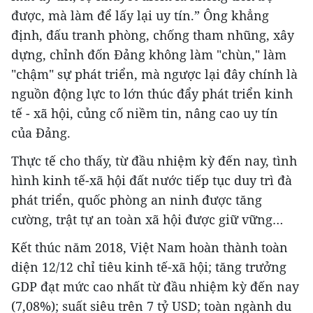
được, mà làm để lấy lại uy tín.” Ông khẳng
định, đấu tranh phòng, chống tham nhũng, xây
dựng, chỉnh đốn Đảng không làm "chùn," làm
"chậm" sự phát triển, mà ngược lại đây chính là
nguồn động lực to lớn thúc đẩy phát triển kinh
tế - xã hội, củng cố niềm tin, nâng cao uy tín
của Đảng.
Thực tế cho thấy, từ đầu nhiệm kỳ đến nay, tình
hình kinh tế-xã hội đất nước tiếp tục duy trì đà
phát triển, quốc phòng an ninh được tăng
cường, trật tự an toàn xã hội được giữ vững…
Kết thúc năm 2018, Việt Nam hoàn thành toàn
diện 12/12 chỉ tiêu kinh tế-xã hội; tăng trưởng
GDP đạt mức cao nhất từ đầu nhiệm kỳ đến nay
(7,08%); suất siêu trên 7 tỷ USD; toàn ngành du