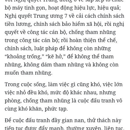
bộ máy tinh gọn, hoạt động hiệu lực, hiệu quả;
Nghị quyết Trung ương 7 về cải cách chính sách
tiền lương, chính sách bảo hiểm xã hội, rồi nghị
quyết về công tác cán bộ, chống tham nhũng
trong công tác cán bộ; rồi hoàn thiện thể chế,
chính sách, luật pháp để không còn những
“khoảng trống,” “kẽ hở,” để không thể tham
nhũng, không dám tham nhũng và không còn
muốn tham nhũng.
Trong cuộc sống, làm việc gì cũng khó, việc lớn
việc nhỏ đều khó, mức độ khác nhau, nhưng
phòng, chống tham nhũng là cuộc đấu tranh vô
cùng khó khăn, phức tạp.
Để cuộc đấu tranh đầy gian nan, thử thách này
tiếp tục được đẩy mạnh, thường xuyên, liên tục,