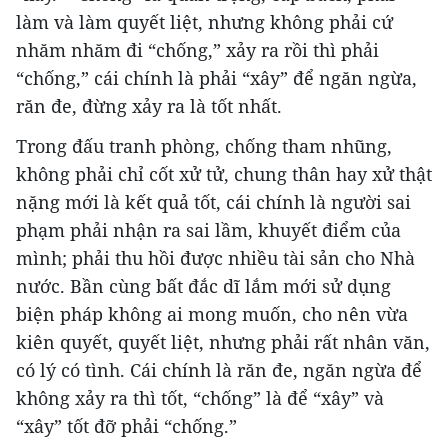
làm và làm quyết liệt, nhưng không phải cứ
nhăm nhăm đi “chống,” xảy ra rồi thì phải
“chống,” cái chính là phải “xây” để ngăn ngừa,
răn đe, đừng xảy ra là tốt nhất.
Trong đấu tranh phòng, chống tham nhũng,
không phải chỉ cốt xử tử, chung thân hay xử thật
nặng mới là kết quả tốt, cái chính là người sai
phạm phải nhận ra sai lầm, khuyết điểm của
mình; phải thu hồi được nhiều tài sản cho Nhà
nước. Bần cùng bất đắc dĩ lắm mới sử dụng
biện pháp không ai mong muốn, cho nên vừa
kiên quyết, quyết liệt, nhưng phải rất nhân văn,
có lý có tình. Cái chính là răn đe, ngăn ngừa để
không xảy ra thì tốt, “chống” là để “xây” và
“xây” tốt đỡ phải “chống.”