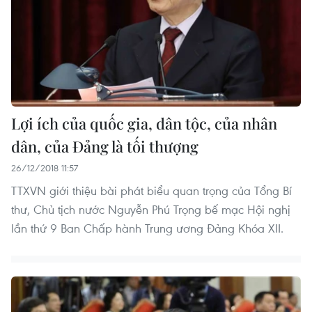
Lợi ích của quốc gia, dân tộc, của nhân
dân, của Đảng là tối thượng
26/12/2018 11:57
TTXVN giới thiệu bài phát biểu quan trọng của Tổng Bí
thư, Chủ tịch nước Nguyễn Phú Trọng bế mạc Hội nghị
lần thứ 9 Ban Chấp hành Trung ương Đảng Khóa XII.