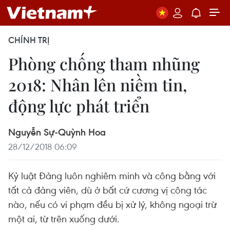
CHÍNH TRỊ
Phòng chống tham nhũng
2018: Nhân lên niềm tin,
động lực phát triển
Nguyễn Sự-Quỳnh Hoa
28/12/2018 06:09
Kỷ luật Đảng luôn nghiêm minh và công bằng với
tất cả đảng viên, dù ở bất cứ cương vị công tác
nào, nếu có vi phạm đều bị xử lý, không ngoại trừ
một ai, từ trên xuống dưới.