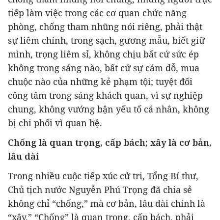
tiếp làm việc trong các cơ quan chức năng
phòng, chống tham nhũng nói riêng, phải thật
sự liêm chính, trong sạch, gương mẫu, biết giữ
mình, trọng liêm sỉ, không chịu bất cứ sức ép
không trong sáng nào, bất cứ sự cám dỗ, mua
chuộc nào của những kẻ phạm tội; tuyệt đối
công tâm trong sáng khách quan, vì sự nghiệp
chung, không vướng bận yếu tố cá nhân, không
bị chi phối vì quan hệ.
Chống là quan trọng, cấp bách; xây là cơ bản,
lâu dài
Trong nhiều cuộc tiếp xúc cử tri, Tổng Bí thư,
Chủ tịch nước Nguyễn Phú Trọng đã chia sẻ
không chỉ “chống,” mà cơ bản, lâu dài chính là
“xây.” “Chống” là quan trọng, cấp bách, phải