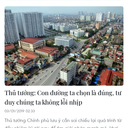
Thủ tướng: Con đường ta chọn là đúng, tư
duy chúng ta không lỗi nhịp
03/01/2019 02:33
Thủ tướng Chính phủ lưu ý cần soi chiếu lại quá trình từ
đầu nhiệm kỳ tới nay để tìm giải pháp mạnh mẽ, khơi