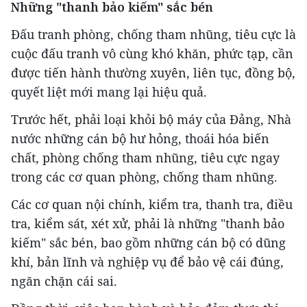
Những "thanh bảo kiếm" sắc bén
Đấu tranh phòng, chống tham nhũng, tiêu cực là
cuộc đấu tranh vô cùng khó khăn, phức tạp, cần
được tiến hành thường xuyên, liên tục, đồng bộ,
quyết liệt mới mang lại hiệu quả.
Trước hết, phải loại khỏi bộ máy của Đảng, Nhà
nước những cán bộ hư hỏng, thoái hóa biến
chất, phòng chống tham nhũng, tiêu cực ngay
trong các cơ quan phòng, chống tham nhũng.
Các cơ quan nội chính, kiểm tra, thanh tra, điều
tra, kiểm sát, xét xử, phải là những "thanh bảo
kiếm" sắc bén, bao gồm những cán bộ có dũng
khí, bản lĩnh và nghiệp vụ để bảo vệ cái đúng,
ngăn chặn cái sai.