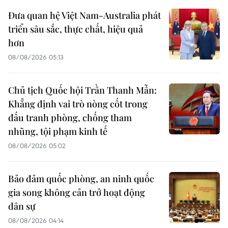
Đưa quan hệ Việt Nam-Australia phát
triển sâu sắc, thực chất, hiệu quả
hơn
08/08/2026 05:13
Chủ tịch Quốc hội Trần Thanh Mẫn:
Khẳng định vai trò nòng cốt trong
đấu tranh phòng, chống tham
nhũng, tội phạm kinh tế
08/08/2026 05:02
Bảo đảm quốc phòng, an ninh quốc
gia song không cản trở hoạt động
dân sự
08/08/2026 04:14