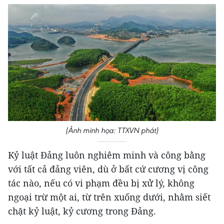
(Ảnh minh họa: TTXVN phát)
Kỷ luật Đảng luôn nghiêm minh và công bằng
với tất cả đảng viên, dù ở bất cứ cương vị công
tác nào, nếu có vi phạm đều bị xử lý, không
ngoại trừ một ai, từ trên xuống dưới, nhằm siết
chặt kỷ luật, kỷ cương trong Đảng.