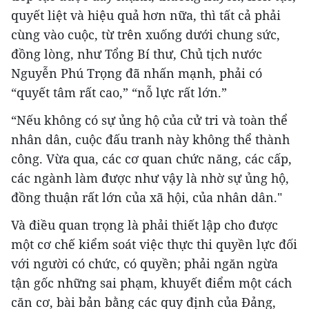
quyết liệt và hiệu quả hơn nữa, thì tất cả phải
cùng vào cuộc, từ trên xuống dưới chung sức,
đồng lòng, như Tổng Bí thư, Chủ tịch nước
Nguyễn Phú Trọng đã nhấn mạnh, phải có
“quyết tâm rất cao,” “nỗ lực rất lớn.”
“Nếu không có sự ủng hộ của cử tri và toàn thể
nhân dân, cuộc đấu tranh này không thể thành
công. Vừa qua, các cơ quan chức năng, các cấp,
các ngành làm được như vậy là nhờ sự ủng hộ,
đồng thuận rất lớn của xã hội, của nhân dân."
Và điều quan trọng là phải thiết lập cho được
một cơ chế kiểm soát việc thực thi quyền lực đối
với người có chức, có quyền; phải ngăn ngừa
tận gốc những sai phạm, khuyết điểm một cách
căn cơ, bài bản bằng các quy định của Đảng,