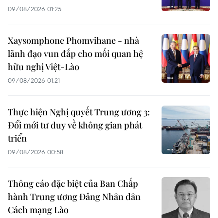
09/08/2026 01:25
Xaysomphone Phomvihane - nhà
lãnh đạo vun đắp cho mối quan hệ
hữu nghị Việt-Lào
09/08/2026 01:21
Thực hiện Nghị quyết Trung ương 3:
Đổi mới tư duy về không gian phát
triển
09/08/2026 00:58
Thông cáo đặc biệt của Ban Chấp
hành Trung ương Đảng Nhân dân
Cách mạng Lào