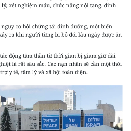
 lý, xét nghiệm máu, chức năng nội tạng, dinh
o nguy cơ hội chứng tái dinh dưỡng, một biến
ảy ra khi người từng bị bỏ đói lâu ngày được ăn
tác động tâm thần từ thời gian bị giam giữ dài
hiệt là rất sâu sắc. Các nạn nhân sẽ cần một thời
trợ y tế, tâm lý và xã hội toàn diện.