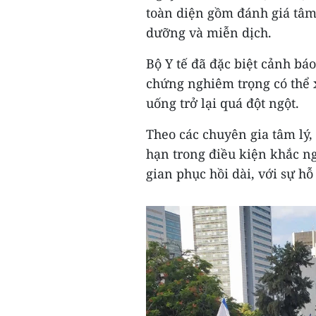
toàn diện gồm đánh giá tâm
dưỡng và miễn dịch.
Bộ Y tế đã đặc biệt cảnh bá
chứng nghiêm trọng có thể x
uống trở lại quá đột ngột.
Theo các chuyên gia tâm lý, 
hạn trong điều kiện khắc ng
gian phục hồi dài, với sự hỗ 