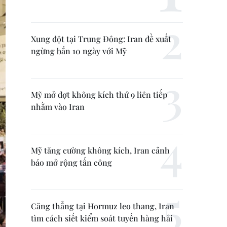
Xung đột tại Trung Đông: Iran đề xuất
ngừng bắn 10 ngày với Mỹ
Mỹ mở đợt không kích thứ 9 liên tiếp
nhằm vào Iran
Mỹ tăng cường không kích, Iran cảnh
báo mở rộng tấn công
Căng thẳng tại Hormuz leo thang, Iran
tìm cách siết kiểm soát tuyến hàng hải