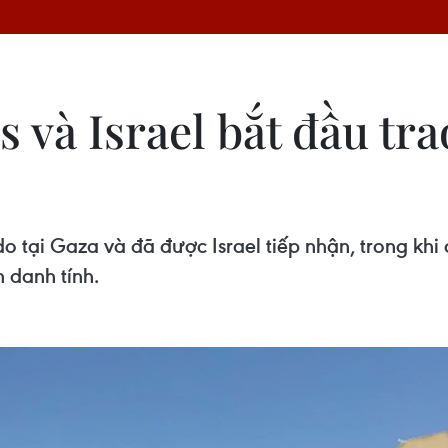
và Israel bắt đầu tra
 tại Gaza và đã được Israel tiếp nhận, trong khi c
 danh tính.