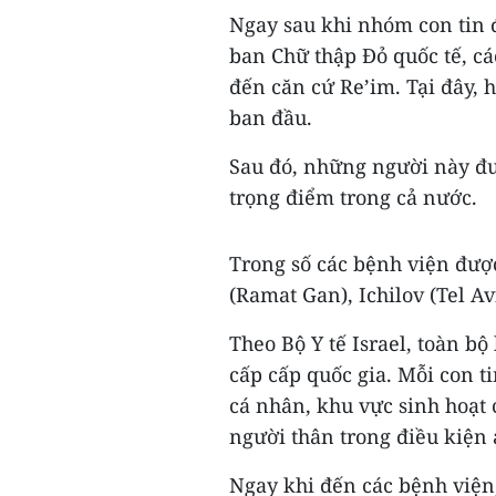
Ngay sau khi nhóm con tin 
ban Chữ thập Đỏ quốc tế, cá
đến căn cứ Re’im. Tại đây, h
ban đầu.
Sau đó, những người này đượ
trọng điểm trong cả nước.
Trong số các bệnh viện đượ
(Ramat Gan), Ichilov (Tel Av
Theo Bộ Y tế Israel, toàn b
cấp cấp quốc gia. Mỗi con ti
cá nhân, khu vực sinh hoạt
người thân trong điều kiện 
Ngay khi đến các bệnh viện, 