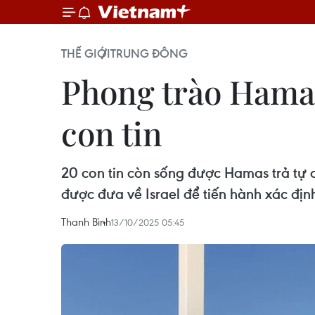
THẾ GIỚI
TRUNG ĐÔNG
Phong trào Hamas 
con tin
20 con tin còn sống được Hamas trả tự do
được đưa về Israel để tiến hành xác định
Thanh Bình
13/10/2025 05:45