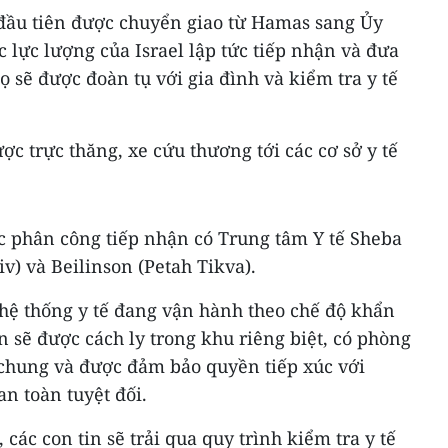
đầu tiên được chuyển giao từ Hamas sang Ủy
c lực lượng của Israel lập tức tiếp nhận và đưa
ọ sẽ được đoàn tụ với gia đình và kiểm tra y tế
c trực thăng, xe cứu thương tới các cơ sở y tế
c phân công tiếp nhận có Trung tâm Y tế Sheba
iv) và Beilinson (Petah Tikva).
ộ hệ thống y tế đang vận hành theo chế độ khẩn
n sẽ được cách ly trong khu riêng biệt, có phòng
 chung và được đảm bảo quyền tiếp xúc với
an toàn tuyệt đối.
các con tin sẽ trải qua quy trình kiểm tra y tế