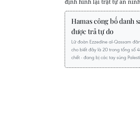
định hình lại trật tự an ninh
Hamas công bố danh sá
được trả tự do
Lữ đoàn Ezzedine al-Qassam đăng
cho biết đây là 20 trong tổng số 
chết - đang bị các tay súng Pales