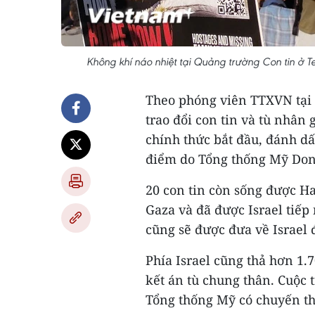
Không khí náo nhiệt tại Quảng trường Con tin ở Te
Theo phóng viên TTXVN tại I
trao đổi con tin và tù nhân
chính thức bắt đầu, đánh dấ
điểm do Tổng thống Mỹ Don
20 con tin còn sống được Ha
Gaza và đã được Israel tiếp 
cũng sẽ được đưa về Israel 
Phía Israel cũng thả hơn 1.
kết án tù chung thân. Cuộc t
Tổng thống Mỹ có chuyến thă