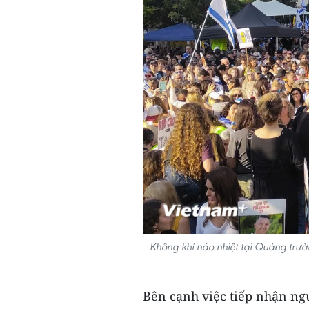
Không khí náo nhiệt tại Quảng trườn
Bên cạnh việc tiếp nhận ngư