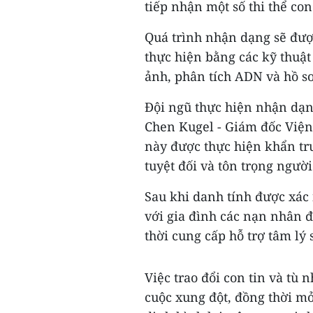
tiếp nhận một số thi thể con
Quá trình nhận dạng sẽ đượ
thực hiện bằng các kỹ thuật
ảnh, phân tích ADN và hồ s
Đội ngũ thực hiện nhận dạn
Chen Kugel - Giám đốc Viện 
này được thực hiện khẩn tr
tuyệt đối và tôn trọng người
Sau khi danh tính được xác 
với gia đình các nạn nhân đ
thời cung cấp hỗ trợ tâm lý 
Việc trao đổi con tin và tù
cuộc xung đột, đồng thời mở 