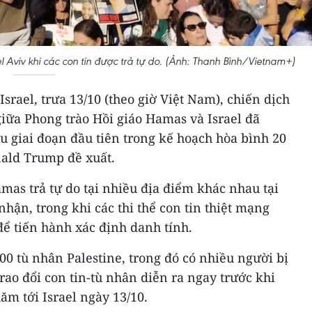
l Aviv khi các con tin được trả tự do. (Ảnh: Thanh Bình/Vietnam+)
srael, trưa 13/10 (theo giờ Việt Nam), chiến dịch
 giữa Phong trào Hồi giáo Hamas và Israel đã
u giai đoạn đầu tiên trong kế hoạch hòa bình 20
ald Trump đề xuất.
mas trả tự do tại nhiều địa điểm khác nhau tại
nhận, trong khi các thi thể con tin thiệt mạng
để tiến hành xác định danh tính.
700 tù nhân Palestine, trong đó có nhiều người bị
rao đổi con tin-tù nhân diễn ra ngay trước khi
m tới Israel ngày 13/10.