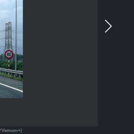
g/Vietnam+)