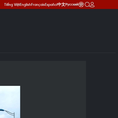
Tiếng Việt
English
Français
Español
中文
Русский