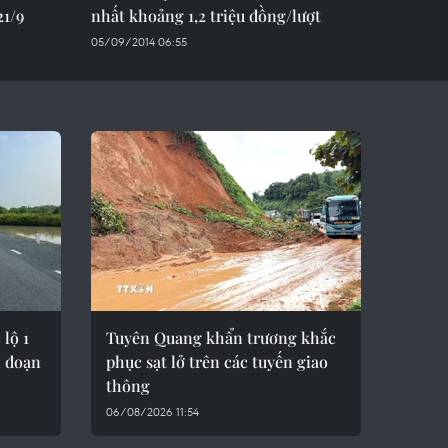
21/9
nhất khoảng 1,2 triệu đồng/lượt
05/09/2014 06:55
lộ 1
Tuyên Quang khẩn trương khắc
i đoạn
phục sạt lở trên các tuyến giao
thông
06/08/2026 11:54