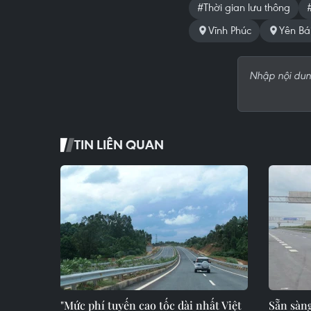
#Thời gian lưu thông
Vĩnh Phúc
Yên Bá
TIN LIÊN QUAN
"Mức phí tuyến cao tốc dài nhất Việt
Sẵn sàng