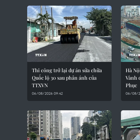
Thi công trở lại dự án sửa chữa
Hà Nội
Quốc lộ 30 sau phản ánh của
Vành 
TTXVN
Phục
06/08/2026 09:42
06/08/2