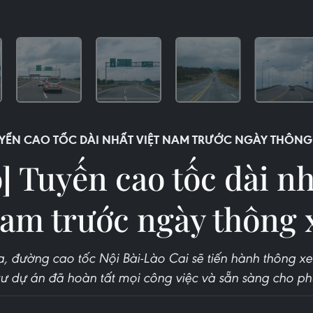
YẾN CAO TỐC DÀI NHẤT VIỆT NAM TRƯỚC NGÀY THÔNG
] Tuyến cao tốc dài nh
am trước ngày thông 
, đường cao tốc Nội Bài-Lào Cai sẽ tiến hành thông xe
ư dự án đã hoàn tất mọi công việc và sẵn sàng cho ph