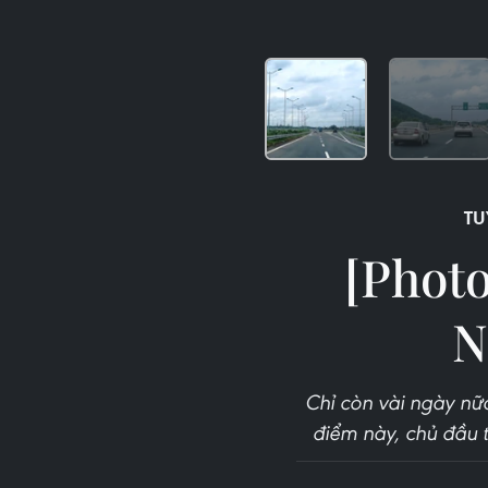
TU
[Photo
N
Chỉ còn vài ngày nữa
điểm này, chủ đầu t