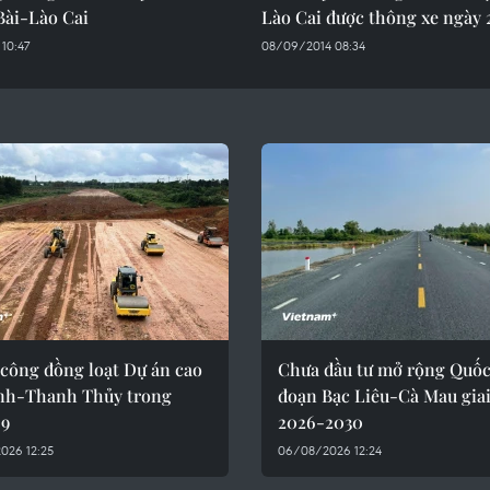
Bài-Lào Cai
Lào Cai được thông xe ngày 
10:47
08/09/2014 08:34
 công đồng loạt Dự án cao
Chưa đầu tư mở rộng Quốc 
inh-Thanh Thủy trong
đoạn Bạc Liêu-Cà Mau gia
 9
2026-2030
026 12:25
06/08/2026 12:24