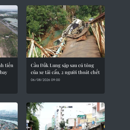
h tiến
Cầu Đắk Lung sập sau cú tông
 bay
của xe tải cẩu, 2 người thoát chết
06/08/2026 09:00