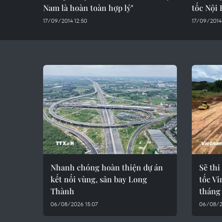
Nam là hoàn toàn hợp lý"
tốc Nội 
17/09/2014 12:50
17/09/2014 
Nhanh chóng hoàn thiện dự án
Sẽ thi
kết nối vùng, sân bay Long
tốc V
Thành
tháng
06/08/2026 15:07
06/08/2