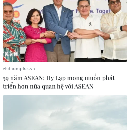
vietnamplus.vn
59 năm ASEAN: Hy Lạp mong muốn phát
triển hơn nữa quan hệ với ASEAN