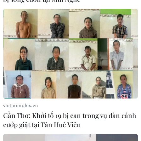
vietnamplus.vn
Cần Thơ: Khởi tố 19 bị can trong vụ dàn cảnh
cướp giật tại Tân Huê Viên