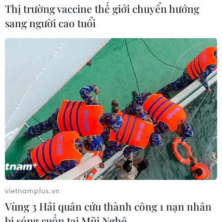
Thị trường vaccine thế giới chuyển hướng
sang người cao tuổi
vietnamplus.vn
Vùng 3 Hải quân cứu thành công 1 nạn nhân
bị sóng cuốn tại Mũi Nghê