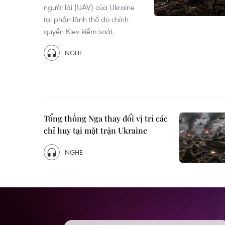
người lái (UAV) của Ukraine
tại phần lãnh thổ do chính
quyền Kiev kiểm soát.
NGHE
Tổng thống Nga thay đổi vị trí các
chỉ huy tại mặt trận Ukraine
NGHE