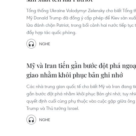
Tổng thống Ukraine Volodymyr Zelensky cho biết Tổng 
Mỹ Donald Trump đã đồng ý cấp phép để Kiev sản xuất
lửa đánh chặn Patriot, trong bối cảnh hai nước tiếp tục 
đẩy hợp tác quốc phòng.
NGHE
Mỹ và Iran tiến gần bước đột phá ngoạ
giao nhằm khôi phục bản ghi nhớ
Các nhà trung gian quốc tế cho biết Mỹ và Iran đang ti
gần bước đột phá nhằm khôi phục Bản ghi nhớ, tuy nh
quyết định cuối cùng phụ thuộc vào cuộc gặp giữa ông
Trump và Thủ tướng Israel.
NGHE