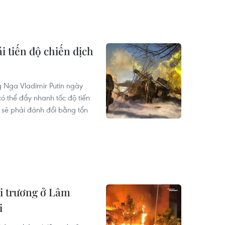
i tiến độ chiến dịch
g Nga Vladimir Putin ngày
ó thể đẩy nhanh tốc độ tiến
ó sẽ phải đánh đổi bằng tổn
ai trương ở Lâm
i