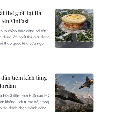
t thế giới’ tại Hà
 tên VinFast
oup chính thức công bố tên
n động lớn nhất thế giới đang
thể thao quốc tế ở cửa ngõ
 dàn tiêm kích tàng
 Jordan
 hủy 3 tiêm kích F-35 của Mỹ
òn không kích trước đó, trong
nh đã đánh chặn thành công