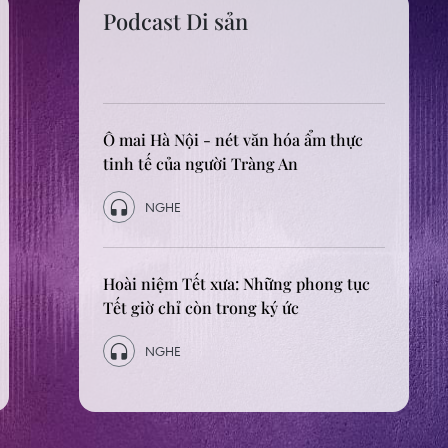
Podcast Chuyện đô thị
"Nỗi niềm" xe xăng - xe điện của sinh
viên trước thời hạn chuyển đổi ngày
1/7
NGHE
"Đặc sản" tắc đường ở Hà Nội - bao giờ
mới chấm dứt?
NGHE