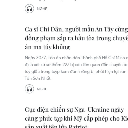
NGHE
Ca sĩ Chi Dân, người mẫu An Tây cùng
đồng phạm sắp ra hầu tòa trong chuy
án ma túy khủng
Ngày 30/7, Tòa án nhân dân Thành phố Hồ Chí Minh 
định xét xử sơ thẩm 227 bị cáo liên quan đến chuyên 
túy giấu trong tuýp kem đánh răng bị phát hiện tại sân
Tân Sơn Nhất.
NGHE
Cục diện chiến sự Nga-Ukraine ngày
càng phức tạp khi Mỹ cấp phép cho Ki
sản xuất tên lửa Patriot