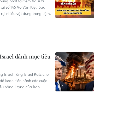
ùng phát tại tiệm trà sữa
tại số 145 Võ Văn Kiệt. Sau
rụi nhiều vật dụng trong tiệm.
Israel đánh mục tiêu
 Israel - ông Israel Katz cho
để Israel tiến hành các cuộc
êu năng lượng của Iran.