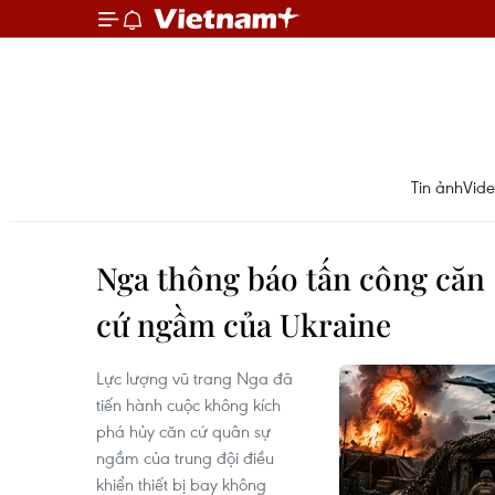
Tin ảnh
Vid
Nga thông báo tấn công căn
cứ ngầm của Ukraine
Lực lượng vũ trang Nga đã
tiến hành cuộc không kích
phá hủy căn cứ quân sự
ngầm của trung đội điều
khiển thiết bị bay không