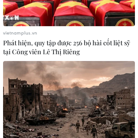
vietnamplus.vn
Phát hiện, quy tập được 256 bộ hài cốt liệt sỹ
tại Công viên Lê Thị Riêng