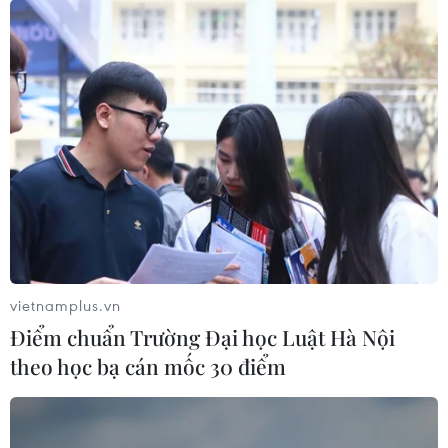
vietnamplus.vn
Điểm chuẩn Trường Đại học Luật Hà Nội
theo học bạ cán mốc 30 điểm