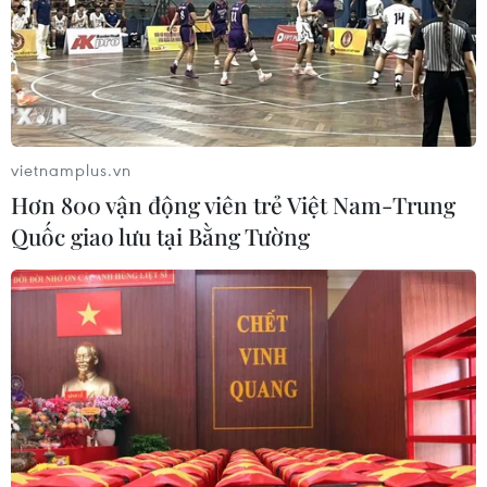
vietnamplus.vn
Hơn 800 vận động viên trẻ Việt Nam-Trung
Quốc giao lưu tại Bằng Tường