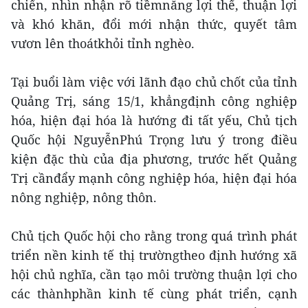
chiến, nhìn nhận rõ tiềmnăng lợi thế, thuận lợi
và khó khăn, đổi mới nhận thức, quyết tâm
vươn lên thoátkhỏi tỉnh nghèo.
Tại buổi làm việc với lãnh đạo chủ chốt của tỉnh
Quảng Trị, sáng 15/1, khẳngđịnh công nghiệp
hóa, hiện đại hóa là hướng đi tất yếu, Chủ tịch
Quốc hội NguyễnPhú Trọng lưu ý trong điều
kiện đặc thù của địa phương, trước hết Quảng
Trị cầnđẩy mạnh công nghiệp hóa, hiện đại hóa
nông nghiệp, nông thôn.
Chủ tịch Quốc hội cho rằng trong quá trình phát
triển nền kinh tế thị trườngtheo định hướng xã
hội chủ nghĩa, cần tạo môi trường thuận lợi cho
các thànhphần kinh tế cùng phát triển, cạnh