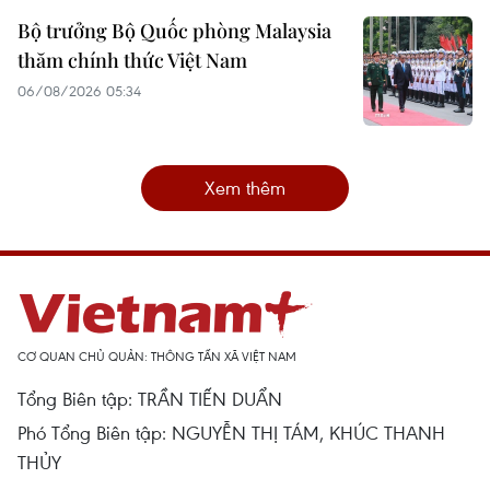
Bộ trưởng Bộ Quốc phòng Malaysia
thăm chính thức Việt Nam
06/08/2026 05:34
Xem thêm
CƠ QUAN CHỦ QUẢN: THÔNG TẤN XÃ VIỆT NAM
Tổng Biên tập: TRẦN TIẾN DUẨN
Phó Tổng Biên tập: NGUYỄN THỊ TÁM, KHÚC THANH
THỦY