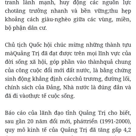
tranh lành mạnh, huy động các nguồn lực
chotăng trưởng nhanh và bền vững;thu hẹp
khoảng cách giàu-nghèo giữa các vùng, miền,
bộ phận dân cư.
Chủ tịch Quốc hội chúc mừng những thành tựu
màQuảng Trị đã đạt được trên mọi lĩnh vực của
đời sống xã hội, góp phần vào thànhquả chung
của công cuộc đổi mới đất nước, là bằng chứng
sinh động khẳng định cácchủ trương, đường lối,
chính sách của Đảng, Nhà nước là đúng đắn và
đã đi vàothực tế cuộc sống.
Báo cáo của lãnh đạo tỉnh Quảng Trị cho biết,
sau gần 20 năm đổi mới, pháttriển (1991-2000),
quy mô kinh tế của Quảng Trị đã tăng gấp 4,2