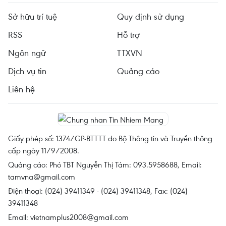
Sở hữu trí tuệ
Quy định sử dụng
RSS
Hỗ trợ
Ngôn ngữ
TTXVN
Dịch vụ tin
Quảng cáo
Liên hệ
Giấy phép số: 1374/GP-BTTTT do Bộ Thông tin và Truyền thông
cấp ngày 11/9/2008.
Quảng cáo: Phó TBT Nguyễn Thị Tám: 093.5958688, Email:
tamvna@gmail.com
Điện thoại: (024) 39411349 - (024) 39411348, Fax: (024)
39411348
Email:
vietnamplus2008@gmail.com