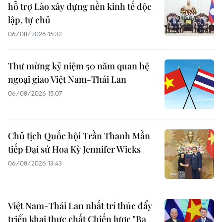
hỗ trợ Lào xây dựng nền kinh tế độc
lập, tự chủ
06/08/2026 15:32
Thư mừng kỷ niệm 50 năm quan hệ
ngoại giao Việt Nam-Thái Lan
06/08/2026 15:07
Chủ tịch Quốc hội Trần Thanh Mẫn
tiếp Đại sứ Hoa Kỳ Jennifer Wicks
06/08/2026 13:43
Việt Nam-Thái Lan nhất trí thúc đẩy
triển khai thực chất Chiến lược "Ba