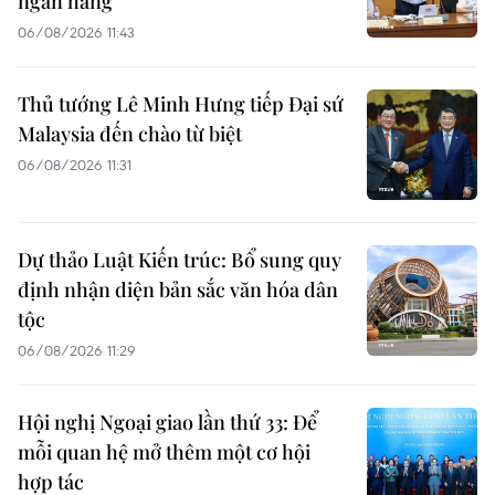
ngân hàng
06/08/2026 11:43
Thủ tướng Lê Minh Hưng tiếp Đại sứ
Malaysia đến chào từ biệt
06/08/2026 11:31
Dự thảo Luật Kiến trúc: Bổ sung quy
định nhận diện bản sắc văn hóa dân
tộc
06/08/2026 11:29
Hội nghị Ngoại giao lần thứ 33: Để
mỗi quan hệ mở thêm một cơ hội
hợp tác