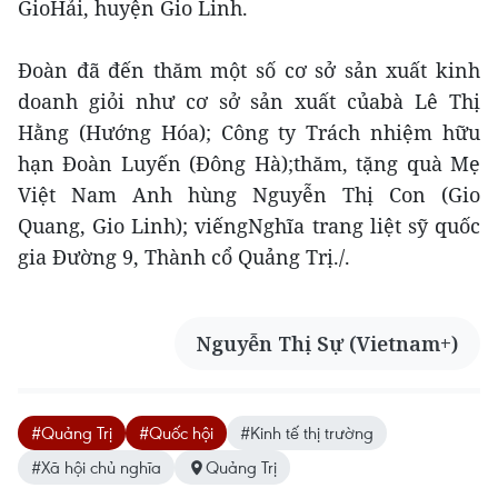
GioHải, huyện Gio Linh.
Đoàn đã đến thăm một số cơ sở sản xuất kinh
doanh giỏi như cơ sở sản xuất củabà Lê Thị
Hằng (Hướng Hóa); Công ty Trách nhiệm hữu
hạn Đoàn Luyến (Đông Hà);thăm, tặng quà Mẹ
Việt Nam Anh hùng Nguyễn Thị Con (Gio
Quang, Gio Linh); viếngNghĩa trang liệt sỹ quốc
gia Đường 9, Thành cổ Quảng Trị./.
Nguyễn Thị Sự (Vietnam+)
#Quảng Trị
#Quốc hội
#Kinh tế thị trường
#Xã hội chủ nghĩa
Quảng Trị