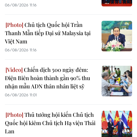
06/08/2026 11:16
Chủ tịch Quốc hội Trần
Thanh Mẫn tiếp Đại sứ Malaysia tại
Việt Nam
06/08/2026 11:16
Chiến dịch 500 ngày đêm:
Điện Biên hoàn thành gần 90% thu
nhận mẫu ADN thân nhân liệt sỹ
06/08/2026 11:01
Thủ tướng hội kiến Chủ tịch
Quốc hội kiêm Chủ tịch Hạ viện Thái
Lan