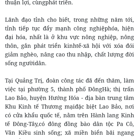
thuận lợi, cùngphát triển.
Lãnh đạo tỉnh cho biết, trong những năm tới,
tỉnh tiếp tục đẩy mạnh công nghiệphóa, hiện
đại hóa, nhất là ở khu vực nông nghiệp, nông
thôn, gắn phát triển kinhtế-xã hội với xóa đói
giảm nghèo, nâng cao thu nhập, chất lượng đời
sống ngườidân.
Tại Quảng Trị, đoàn công tác đã đến thăm, làm
việc tại phường 5, thành phố ĐôngHà; thị trấn
Lao Bảo, huyện Hướng Hóa - địa bàn trung tâm
Khu Kinh tế Thương mạiđặc biệt Lao Bảo, nơi
có cửa khẩu quốc tế, nằm trên Hành lang Kinh
tế Đông-Tây,có đông đồng bào dân tộc Pa Cô,
Vân Kiều sinh sống; xã miền biển bãi ngang