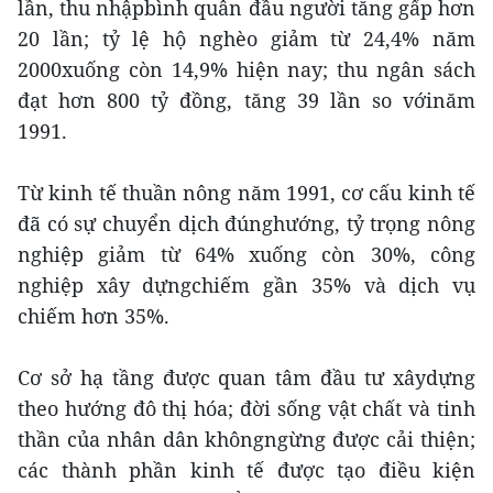
lần, thu nhậpbình quân đầu người tăng gấp hơn
20 lần; tỷ lệ hộ nghèo giảm từ 24,4% năm
2000xuống còn 14,9% hiện nay; thu ngân sách
đạt hơn 800 tỷ đồng, tăng 39 lần so vớinăm
1991.
Từ kinh tế thuần nông năm 1991, cơ cấu kinh tế
đã có sự chuyển dịch đúnghướng, tỷ trọng nông
nghiệp giảm từ 64% xuống còn 30%, công
nghiệp xây dựngchiếm gần 35% và dịch vụ
chiếm hơn 35%.
Cơ sở hạ tầng được quan tâm đầu tư xâydựng
theo hướng đô thị hóa; đời sống vật chất và tinh
thần của nhân dân khôngngừng được cải thiện;
các thành phần kinh tế được tạo điều kiện