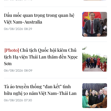
Dấu mốc quan trọng trong quan hệ
Việt Nam-Australia
06/08/2026 08:29
Chủ tịch Quốc hội kiêm Chủ
tịch Hạ viện Thái Lan thăm đền Ngọc
Sơn
06/08/2026 08:09
Tà áo truyền thống “đan kết” tình
hữu nghị 50 năm Việt Nam-Thái Lan
06/08/2026 07:30