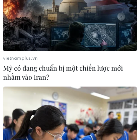
vietnamplus.vn
Mỹ có đang chuẩn bị một chiến lược mới
nhằm vào Iran?