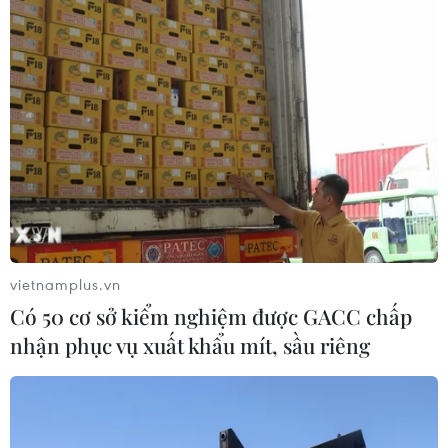
vietnamplus.vn
Có 50 cơ sở kiểm nghiệm được GACC chấp
nhận phục vụ xuất khẩu mít, sầu riêng