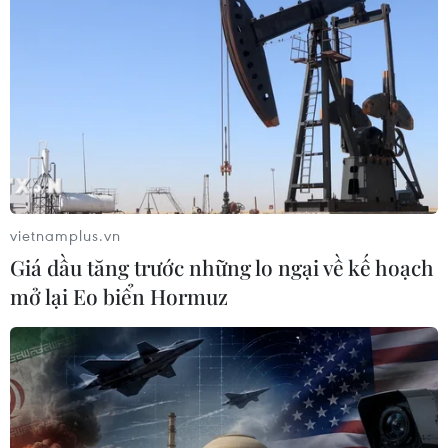
vietnamplus.vn
Giá dầu tăng trước những lo ngại về kế hoạch
mở lại Eo biển Hormuz