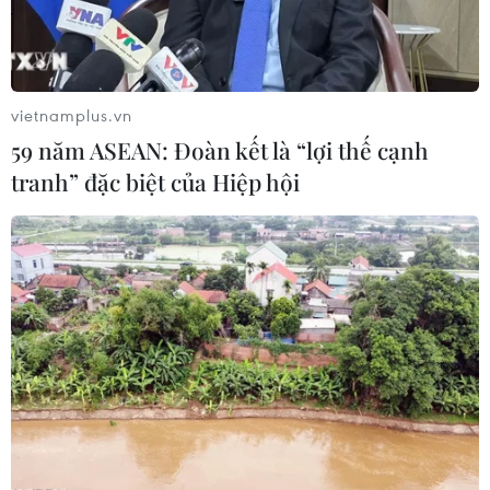
vietnamplus.vn
TIN LIÊN QUAN
59 năm ASEAN: Đoàn kết là “lợi thế cạnh
tranh” đặc biệt của Hiệp hội