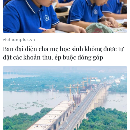
vietnamplus.vn
Ban đại diện cha mẹ học sinh không được tự
đặt các khoản thu, ép buộc đóng góp