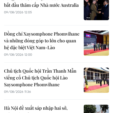
bắt đầu thăm cấp Nhà nước Australia
09/08/2026 12:05
Đồng chí Xaysomphone Phomvihane
và những đóng góp to lớn cho quan
hệ đặc biệt Việt Nam-Lào
09/08/2026 12:00
Chủ tịch Quốc hội Trần Thanh Mẫn
viếng cố Chủ tịch Quốc hội Lào
Saysomphone Phomvihane
09/08/2026 11:36
Hà Nội đề xuất sáp nhập hai sở,