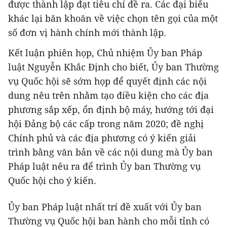
được thành lập đạt tiêu chí đề ra. Các đại biểu
khác lại băn khoăn về việc chọn tên gọi của một
số đơn vị hành chính mới thành lập.
Kết luận phiên họp, Chủ nhiệm Ủy ban Pháp
luật Nguyễn Khắc Định cho biết, Ủy ban Thường
vụ Quốc hội sẽ sớm họp để quyết định các nội
dung nêu trên nhằm tạo điều kiện cho các địa
phương sắp xếp, ổn định bộ máy, hướng tới đại
hội Đảng bộ các cấp trong năm 2020; đề nghị
Chính phủ và các địa phương có ý kiến giải
trình bằng văn bản về các nội dung mà Ủy ban
Pháp luật nêu ra để trình Ủy ban Thường vụ
Quốc hội cho ý kiến.
Ủy ban Pháp luật nhất trí đề xuất với Ủy ban
Thường vụ Quốc hội ban hành cho mỗi tỉnh có