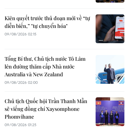
Kiên quyết trước thủ đoạn mới về “tự
diễn biến,” "tự chuyển hóa"
09/08/2026 02:15
Tổng Bí thư, Chủ tịch nước Tô Lâm
lên đường thăm cấp Nhà nước
Australia và New Zealand
09/08/2026 02:00
Chủ tịch Quốc hội Trần Thanh Mẫn
sẽ viếng đồng chí Xaysomphone
Phomvihane
09/08/2026 01:25