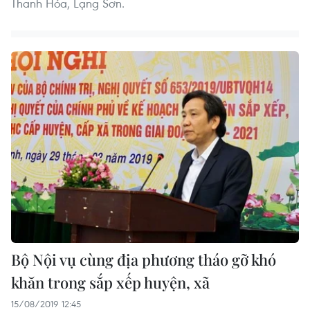
Thanh Hóa, Lạng Sơn.
Bộ Nội vụ cùng địa phương tháo gỡ khó
khăn trong sắp xếp huyện, xã
15/08/2019 12:45