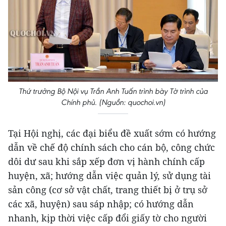
Thứ trưởng Bộ Nội vụ Trần Anh Tuấn trình bày Tờ trình của
Chính phủ. (Nguồn: quochoi.vn)
Tại Hội nghị, các đại biểu đề xuất sớm có hướng
dẫn về chế độ chính sách cho cán bộ, công chức
dôi dư sau khi sắp xếp đơn vị hành chính cấp
huyện, xã; hướng dẫn việc quản lý, sử dụng tài
sản công (cơ sở vật chất, trang thiết bị ở trụ sở
các xã, huyện) sau sáp nhập; có hướng dẫn
nhanh, kịp thời việc cấp đổi giấy tờ cho người