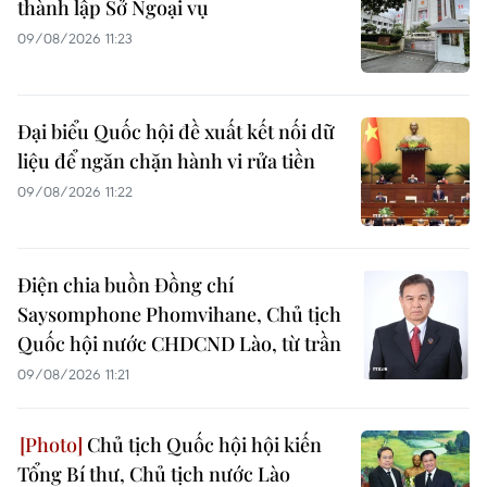
thành lập Sở Ngoại vụ
09/08/2026 11:23
Đại biểu Quốc hội đề xuất kết nối dữ
liệu để ngăn chặn hành vi rửa tiền
09/08/2026 11:22
Điện chia buồn Đồng chí
Saysomphone Phomvihane, Chủ tịch
Quốc hội nước CHDCND Lào, từ trần
09/08/2026 11:21
Chủ tịch Quốc hội hội kiến
Tổng Bí thư, Chủ tịch nước Lào