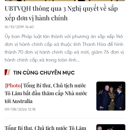
UBTVQH thông qua 3 Nghị quyết về sắp
xếp đơn vị hành chính
16/10/2019 14:40
Ủy ban Pháp luật tán thành với phương án sắp xếp 146
đơn vị hành chính cấp xã thuộc tỉnh Thanh Hóa để hình
thành 70 đơn vị hành chính cấp xã mới, giảm 76 đơn vị
hành chính cấp xã trong toàn tỉnh...
TIN CÙNG CHUYÊN MỤC
Tổng Bí thư, Chủ tịch nước
Tô Lâm bắt đầu thăm cấp Nhà nước
tới Australia
09/08/2026 12:18
Tổng Bí thư, Chủ tịch nước Tô Lâm