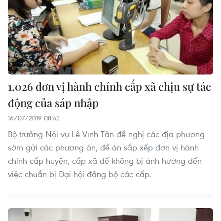
1.026 đơn vị hành chính cấp xã chịu sự tác
động của sáp nhập
16/07/2019 08:42
Bộ trưởng Nội vụ Lê Vĩnh Tân đề nghị các địa phương
sớm gửi các phương án, đề án sắp xếp đơn vị hành
chính cấp huyện, cấp xã để không bị ảnh hưởng đến
việc chuẩn bị Đại hội đảng bộ các cấp.