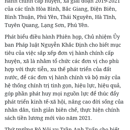
hành chính cấp huyện, xã giai đoạn 2019-2021
của các tỉnh Hòa Bình, Bắc Giang, Điện Biên,
Bình Thuận, Phú Yên, Thái Nguyên, Hà Tĩnh,
Tuyên Quang, Lạng Sơn, Phú Yên.
Phát biểu điều hành Phiên họp, Chủ nhiệm Ủy
ban Pháp luật Nguyễn Khắc Định cho biết mục
tiêu của việc sắp xếp đơn vị hành chính cấp
huyện, xã là nhằm tổ chức các đơn vị cho phù
hợp với thực tiễn, xu thế phát triển của đất
nước, để các đơn vị hành chính và bộ máy của
hệ thống chính trị tinh gọn, hiệu lực, hiệu quả,
góp phần phát huy mọi nguồn lực để thúc đẩy
phát triển kinh tế-xã hội, nâng cao đời sống của
nhân dân, tinh giản biên chế, thực hiện chính
sách tiền lương mới vào năm 2021.
Thứ trưởng Bộ Nội vụ Trần Anh Tuấn cho biết