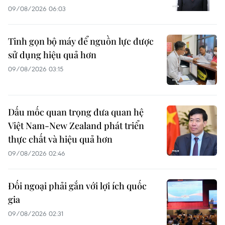
09/08/2026 06:03
Tinh gọn bộ máy để nguồn lực được
sử dụng hiệu quả hơn
09/08/2026 03:15
Dấu mốc quan trọng đưa quan hệ
Việt Nam-New Zealand phát triển
thực chất và hiệu quả hơn
09/08/2026 02:46
Đối ngoại phải gắn với lợi ích quốc
gia
09/08/2026 02:31