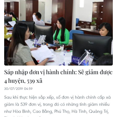
Sáp nhập đơn vị hành chính: Sẽ giảm được
4 huyện, 539 xã
30/07/2019 04:59
Sau khi thực hiện sắp xếp, số đơn vị hành chính cấp xã
giảm là 539 đơn vị, trong đó có những tỉnh giảm nhiều
như Hòa Bình, Cao Bằng, Phú Thọ, Hà Tĩnh, Quảng Trị,