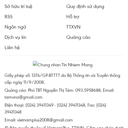
Sở hữu trí tuệ
Quy định sử dụng
RSS
Hỗ trợ
Ngôn ngữ
TTXVN
Dịch vụ tin
Quảng cáo
Liên hệ
Giấy phép số: 1374/GP-BTTTT do Bộ Thông tin và Truyền thông
cấp ngày 11/9/2008.
Quảng cáo: Phó TBT Nguyễn Thị Tám: 093.5958688, Email:
tamvna@gmail.com
Điện thoại: (024) 39411349 - (024) 39411348, Fax: (024)
39411348
Email:
vietnamplus2008@gmail.com
© Bản quyền thuộc về VietnamPlus, TTXVN. Cấm sao chép dưới