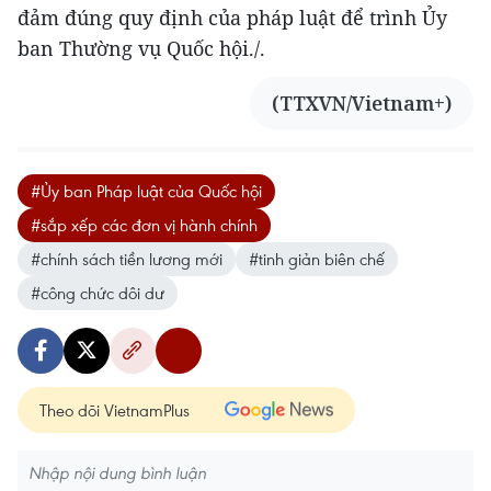
đảm đúng quy định của pháp luật để trình Ủy
ban Thường vụ Quốc hội./.
(TTXVN/Vietnam+)
#Ủy ban Pháp luật của Quốc hội
#sắp xếp các đơn vị hành chính
#chính sách tiền lương mới
#tinh giản biên chế
#công chức dôi dư
Theo dõi VietnamPlus