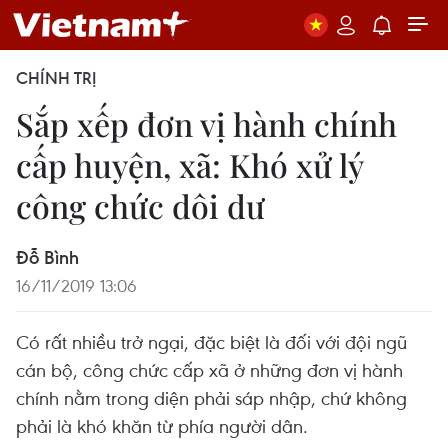
CHÍNH TRỊ
Sắp xếp đơn vị hành chính
cấp huyện, xã: Khó xử lý
công chức dôi dư
Đỗ Bình
16/11/2019 13:06
Có rất nhiều trở ngại, đặc biệt là đối với đội ngũ
cán bộ, công chức cấp xã ở những đơn vị hành
chính nằm trong diện phải sáp nhập, chứ không
phải là khó khăn từ phía người dân.