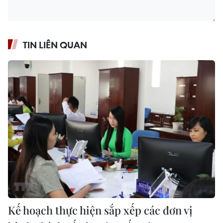
TIN LIÊN QUAN
Kế hoạch thực hiện sắp xếp các đơn vị