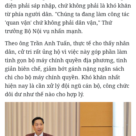
diện phải sáp nhập, chứ không phải là khó khăn
từ phía người dân. "Chúng ta đang làm công tác
'quan vận' chứ không phải dân vận," Thứ
trưởng Bộ Nội vụ nhấn mạnh.
Theo ông Trần Anh Tuấn, thực tế cho thấy nhân
dân, cử tri rất ủng hộ vì việc này góp phần làm
tinh gọn bộ máy chính quyền địa phương, tinh
giản biên chế, giảm bớt gánh nặng ngân sách
chi cho bộ máy chính quyền. Khó khăn nhất
hiện nay là cần xử lý đội ngũ cán bộ, công chức
dôi dư như thế nào cho hợp lý.