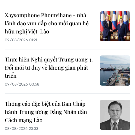
Xaysomphone Phomvihane - nhà
lãnh đạo vun đắp cho mối quan hệ
hữu nghị Việt-Lào
09/08/2026 01:21
Thực hiện Nghị quyết Trung ương 3:
Đổi mới tư duy về không gian phát
triển
09/08/2026 00:58
Thông cáo đặc biệt của Ban Chấp
hành Trung ương Đảng Nhân dân
Cách mạng Lào
08/08/2026 23:33