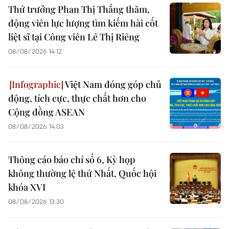
Thứ trưởng Phan Thị Thắng thăm,
động viên lực lượng tìm kiếm hài cốt
liệt sĩ tại Công viên Lê Thị Riêng
08/08/2026 14:12
Việt Nam đóng góp chủ
động, tích cực, thực chất hơn cho
Cộng đồng ASEAN
08/08/2026 14:03
Thông cáo báo chí số 6, Kỳ họp
không thường lệ thứ Nhất, Quốc hội
khóa XVI
08/08/2026 13:30