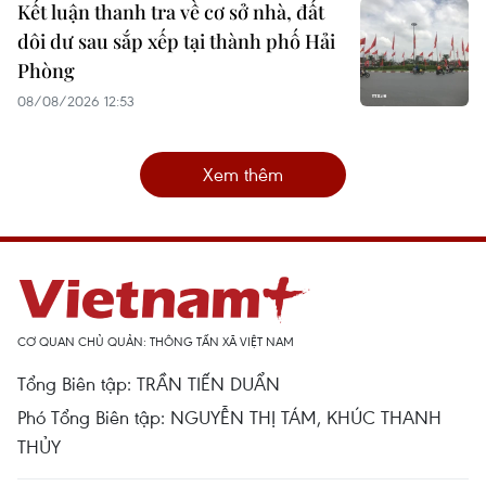
Kết luận thanh tra về cơ sở nhà, đất
dôi dư sau sắp xếp tại thành phố Hải
Phòng
08/08/2026 12:53
Xem thêm
CƠ QUAN CHỦ QUẢN: THÔNG TẤN XÃ VIỆT NAM
Tổng Biên tập: TRẦN TIẾN DUẨN
Phó Tổng Biên tập: NGUYỄN THỊ TÁM, KHÚC THANH
THỦY