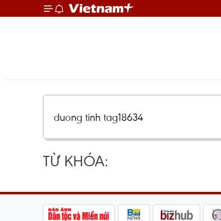
TỪ KHÓA: