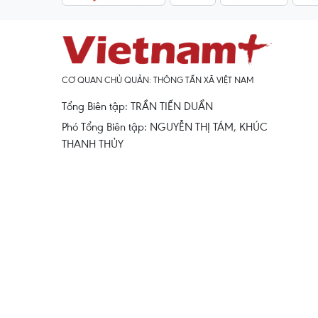
CƠ QUAN CHỦ QUẢN: THÔNG TẤN XÃ VIỆT NAM
Tổng Biên tập: TRẦN TIẾN DUẨN
Phó Tổng Biên tập: NGUYỄN THỊ TÁM, KHÚC
THANH THỦY