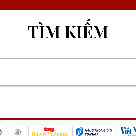
TÌM KIẾM