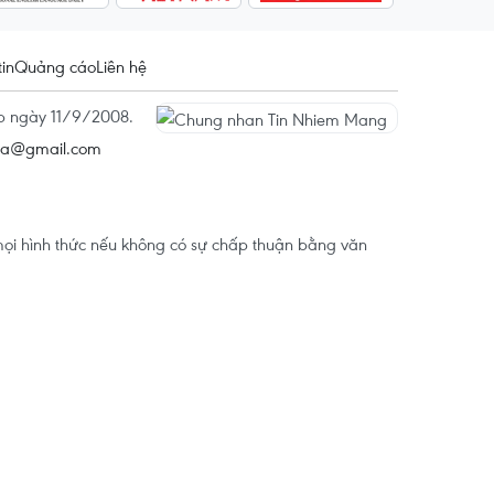
tin
Quảng cáo
Liên hệ
ấp ngày 11/9/2008.
na@gmail.com
ọi hình thức nếu không có sự chấp thuận bằng văn