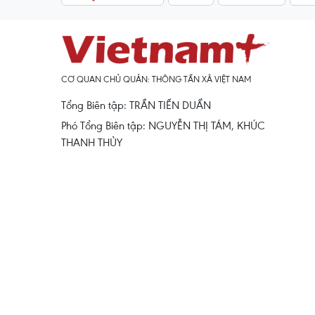
CƠ QUAN CHỦ QUẢN: THÔNG TẤN XÃ VIỆT NAM
Tổng Biên tập: TRẦN TIẾN DUẨN
Phó Tổng Biên tập: NGUYỄN THỊ TÁM, KHÚC
THANH THỦY