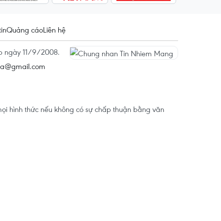
tin
Quảng cáo
Liên hệ
ấp ngày 11/9/2008.
na@gmail.com
ọi hình thức nếu không có sự chấp thuận bằng văn