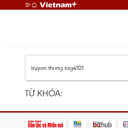
TỪ KHÓA: