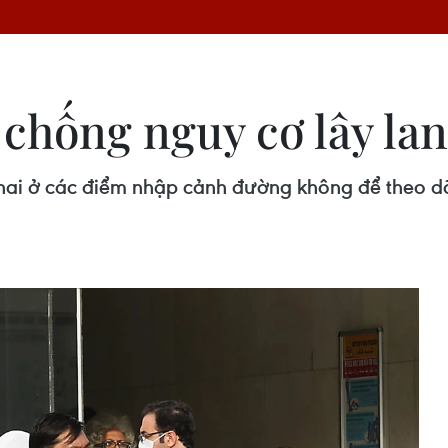
chống nguy cơ lây la
khai ở các điểm nhập cảnh đường không để theo dõ