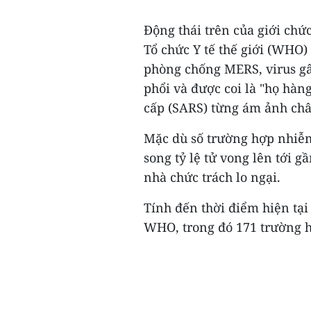
Động thái trên của giới chứ
Tổ chức Y tế thế giới (WHO)
phòng chống MERS, virus gây
phổi và được coi là "họ hàn
cấp (SARS) từng ám ảnh ch
Mặc dù số trường hợp nhiễm 
song tỷ lệ tử vong lên tới 
nhà chức trách lo ngại.
Tính đến thời điểm hiện tạ
WHO, trong đó 171 trường h