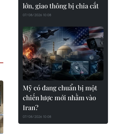
lớn, giao thông bị chia cắt
07/08/2026 10:08
Mỹ có đang chuẩn bị một
chiến lược mới nhằm vào
Iran?
07/08/2026 10:08