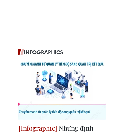
INFOGRAPHICS
Những định