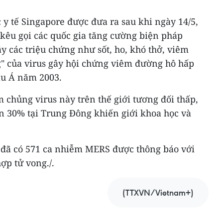
c y tế Singapore được đưa ra sau khi ngày 14/5,
 kêu gọi các quốc gia tăng cường biện pháp
 các triệu chứng như sốt, ho, khó thở, viêm
g" của virus gây hội chứng viêm đường hô hấp
âu Á năm 2003.
chủng virus này trên thế giới tương đối thấp,
gần 30% tại Trung Đông khiến giới khoa học và
i đã có 571 ca nhiễm MERS được thông báo với
ợp tử vong./.
(TTXVN/Vietnam+)