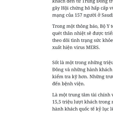
khách đến từ Trung Đông tr
gây Hội chứng hô hấp cấp v
mạng của 157 người ở Saudi
Trong một thông báo, Bộ Y t
quét thân nhiệt sẽ được tr
theo dõi tình trạng sức khỏ
xuất hiện virus MERS.
Sốt là một trong những tri
Đông và những hành khách 
kiểm tra kỹ hơn. Những tr
đến bệnh viện.
Là một trung tâm tài chính 
15,5 triệu lượt khách tron
hành khách quốc tế kỷ lục l