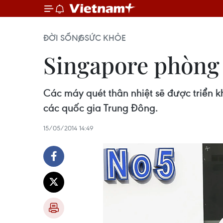
ĐỜI SỐNG
SỨC KHỎE
Singapore phòng 
Các máy quét thân nhiệt sẽ được triển 
các quốc gia Trung Đông.
15/05/2014 14:49