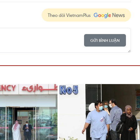
Theo dõi VietnamPlus
GỬI BÌNH LUẬN