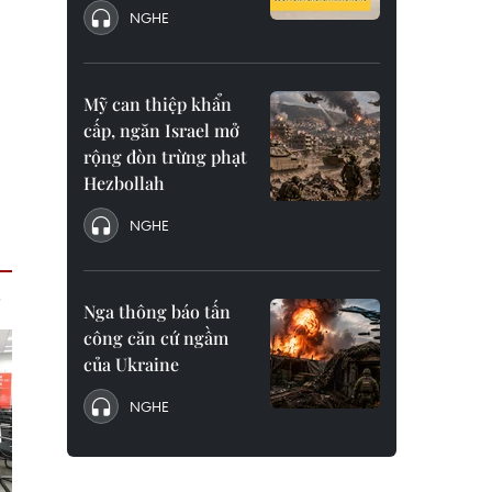
NGHE
Mỹ can thiệp khẩn
cấp, ngăn Israel mở
rộng đòn trừng phạt
Hezbollah
NGHE
Nga thông báo tấn
công căn cứ ngầm
của Ukraine
NGHE