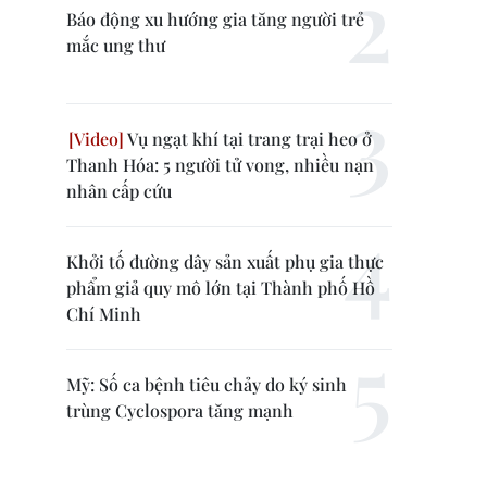
Báo động xu hướng gia tăng người trẻ
mắc ung thư
Vụ ngạt khí tại trang trại heo ở
Thanh Hóa: 5 người tử vong, nhiều nạn
nhân cấp cứu
Khởi tố đường dây sản xuất phụ gia thực
phẩm giả quy mô lớn tại Thành phố Hồ
Chí Minh
Mỹ: Số ca bệnh tiêu chảy do ký sinh
trùng Cyclospora tăng mạnh