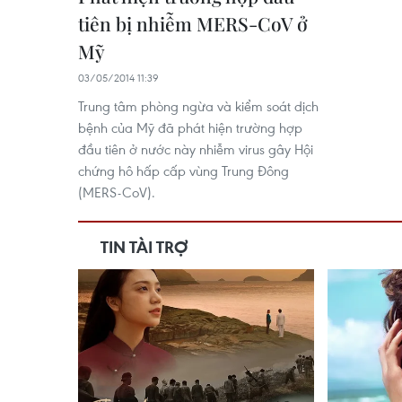
tiên bị nhiễm MERS-CoV ở
Mỹ
03/05/2014 11:39
Trung tâm phòng ngừa và kiểm soát dịch
bệnh của Mỹ đã phát hiện trường hợp
đầu tiên ở nước này nhiễm virus gây Hội
chứng hô hấp cấp vùng Trung Đông
(MERS-CoV).