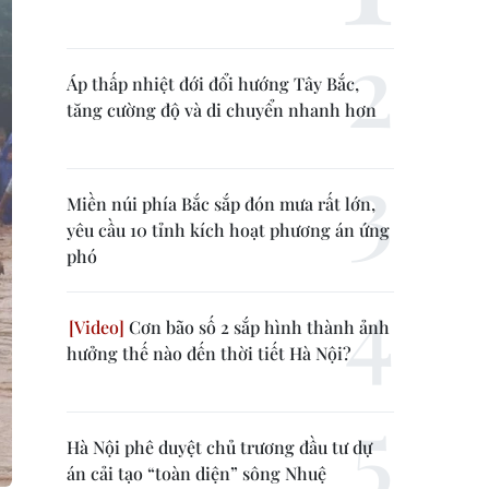
Áp thấp nhiệt đới đổi hướng Tây Bắc,
tăng cường độ và di chuyển nhanh hơn
Miền núi phía Bắc sắp đón mưa rất lớn,
yêu cầu 10 tỉnh kích hoạt phương án ứng
phó
Cơn bão số 2 sắp hình thành ảnh
hưởng thế nào đến thời tiết Hà Nội?
Hà Nội phê duyệt chủ trương đầu tư dự
án cải tạo “toàn diện” sông Nhuệ