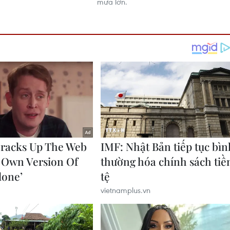
mưa lớn.