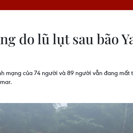
ng do lũ lụt sau bão 
inh mạng của 74 người và 89 người vẫn đang mất t
nmar.