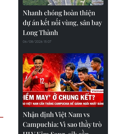
Nhanh chóng hoàn thiện
dự án kết nối vùng, sân bay
Long Thành
06/08/2026 15:07
Nhận định Việt Nam vs
Campuchia: Vì sao thầy trò