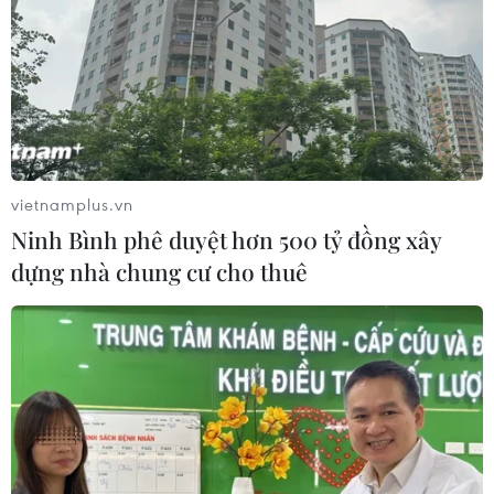
vietnamplus.vn
Ninh Bình phê duyệt hơn 500 tỷ đồng xây
dựng nhà chung cư cho thuê