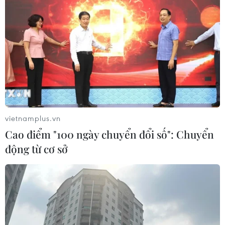
vietnamplus.vn
Cao điểm "100 ngày chuyển đổi số": Chuyển
động từ cơ sở