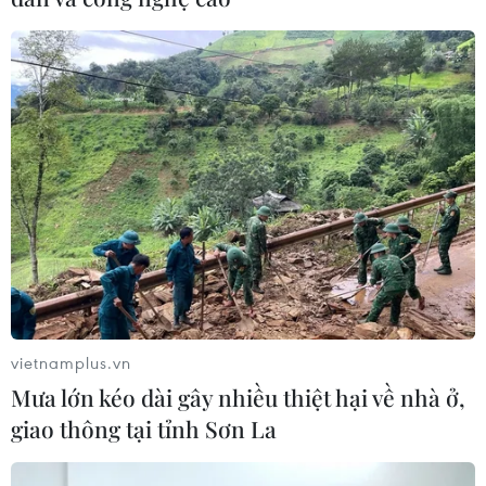
vietnamplus.vn
Mưa lớn kéo dài gây nhiều thiệt hại về nhà ở,
giao thông tại tỉnh Sơn La