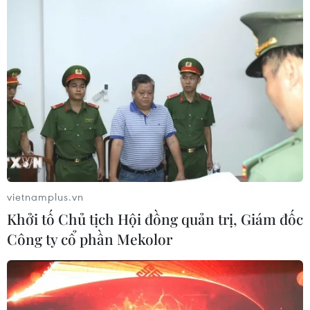
vietnamplus.vn
Khởi tố Chủ tịch Hội đồng quản trị, Giám đốc
Công ty cổ phần Mekolor