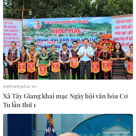
TIN LIÊN QUAN
vietnamplus.vn
Xã Tây Giang khai mạc Ngày hội văn hóa Cơ
Tu lần thứ 1
Facebook và các mạng xã hội khác đã