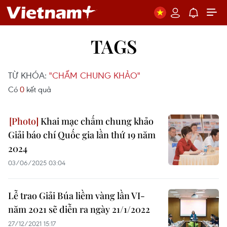
TAGS
TỪ KHÓA:
"CHẤM CHUNG KHẢO"
Có
0
kết quả
Khai mạc chấm chung khảo
Giải báo chí Quốc gia lần thứ 19 năm
2024
03/06/2025 03:04
Lễ trao Giải Búa liềm vàng lần VI-
năm 2021 sẽ diễn ra ngày 21/1/2022
27/12/2021 15:17