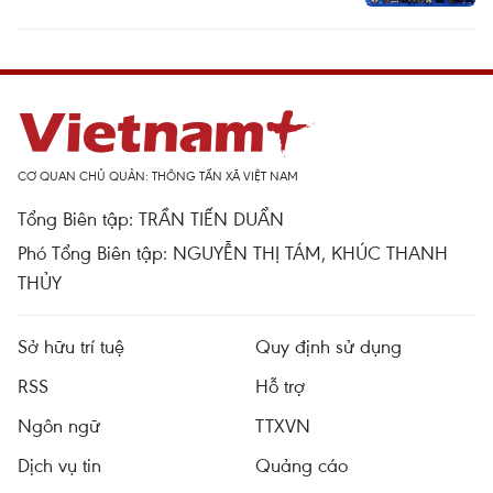
CƠ QUAN CHỦ QUẢN: THÔNG TẤN XÃ VIỆT NAM
Tổng Biên tập: TRẦN TIẾN DUẨN
Phó Tổng Biên tập: NGUYỄN THỊ TÁM, KHÚC THANH
THỦY
Sở hữu trí tuệ
Quy định sử dụng
RSS
Hỗ trợ
Ngôn ngữ
TTXVN
Dịch vụ tin
Quảng cáo