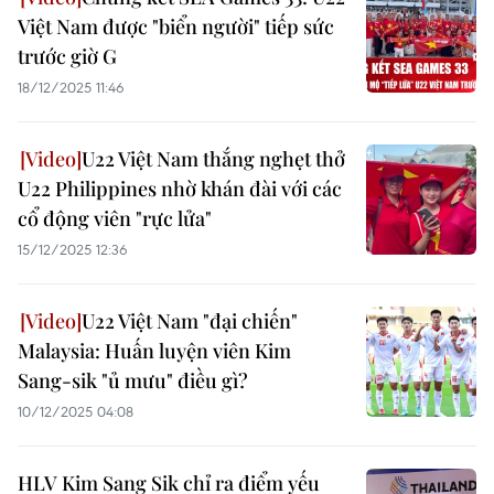
Việt Nam được "biển người" tiếp sức
trước giờ G
18/12/2025 11:46
U22 Việt Nam thắng nghẹt thở
U22 Philippines nhờ khán đài với các
cổ động viên "rực lửa"
15/12/2025 12:36
U22 Việt Nam "đại chiến"
Malaysia: Huấn luyện viên Kim
Sang-sik "ủ mưu" điều gì?
10/12/2025 04:08
HLV Kim Sang Sik chỉ ra điểm yếu