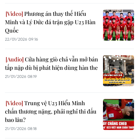
Phương án thay thế Hiểu
Minh và Lý Đức đá trận gặp U23 Hàn
Quốc
22/01/2026 09:16
Cửa hàng giò chả vẫn mở bán
tấp nập dù bị phát hiện dùng hàn the
21/01/2026 08:19
Trung vệ U23 Hiểu Minh
chấn thương nặng, phải nghỉ thi đấu
bao lâu?
21/01/2026 08:18