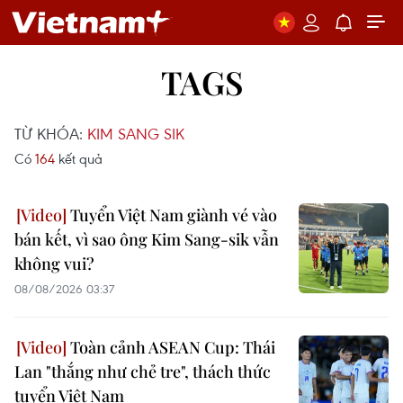
TAGS
TỪ KHÓA:
KIM SANG SIK
Có
164
kết quả
Tuyển Việt Nam giành vé vào
bán kết, vì sao ông Kim Sang-sik vẫn
không vui?
08/08/2026 03:37
Toàn cảnh ASEAN Cup: Thái
Lan "thắng như chẻ tre", thách thức
tuyển Việt Nam