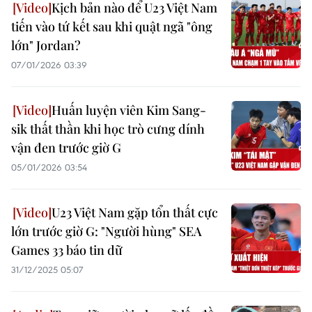
Kịch bản nào để U23 Việt Nam
tiến vào tứ kết sau khi quật ngã "ông
lớn" Jordan?
07/01/2026 03:39
Huấn luyện viên Kim Sang-
sik thất thần khi học trò cưng dính
vận đen trước giờ G
05/01/2026 03:54
U23 Việt Nam gặp tổn thất cực
lớn trước giờ G: "Người hùng" SEA
Games 33 báo tin dữ
31/12/2025 05:07