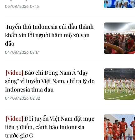
05/08/2026 07:15
Tuyển thủ Indonesia cúi đầu thành
khẩn xin lỗi người hâm mộ xứ vạn
đảo
04/08/2026 03:17
Báo chí Đông Nam Á "dậy
sóng" vì tuyển Việt Nam, chỉ ra lý do
Indonesia thua đau
04/08/2026 02:32
Đội tuyển Việt Nam đặt mục
tiêu 3 điểm, cảnh báo Indonesia
trước giờ G