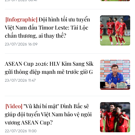
Đội hình tối ưu tuyển
Việt Nam đấu Timor Leste: Tài Lộc
chấn thương, ai thay thế?
23/07/2026 16:09
ASEAN Cup 2026: HLV Kim Sang Sik
gửi thông điệp mạnh mẽ trước giờ G
23/07/2026 11:47
"Vũ khí bí mật" Đình Bắc sẽ
giúp đội tuyển Việt Nam bảo vệ ngôi
vương ASEAN Cup?
22/07/2026 11:00