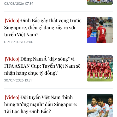
03/08/2026 07:39
Đình Bắc gây thất vọng trước
Singapore, điều gì đang xảy ra với
tuyển Việt Nam?
01/08/2026 03:00
Đông Nam Á "dậy sóng" vì
FIFA ASEAN Cup: Tuyển Việt Nam sẽ
nhận hàng chục tỷ đồng?
30/07/2026 10:31
Đội tuyển Việt Nam "binh
hùng tướng mạnh" đấu Singapore:
Tài Lộc hay Đình Bắc?