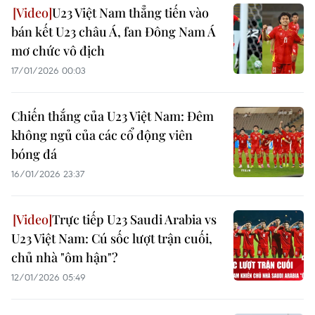
U23 Việt Nam thẳng tiến vào
bán kết U23 châu Á, fan Đông Nam Á
mơ chức vô địch
17/01/2026 00:03
Chiến thắng của U23 Việt Nam: Đêm
không ngủ của các cổ động viên
bóng đá
16/01/2026 23:37
Trực tiếp U23 Saudi Arabia vs
U23 Việt Nam: Cú sốc lượt trận cuối,
chủ nhà "ôm hận"?
12/01/2026 05:49