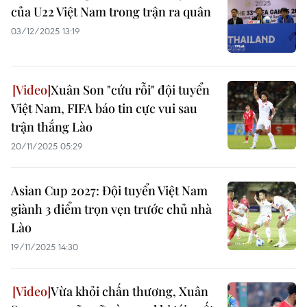
của U22 Việt Nam trong trận ra quân
03/12/2025 13:19
Xuân Son "cứu rỗi" đội tuyển
Việt Nam, FIFA báo tin cực vui sau
trận thắng Lào
20/11/2025 05:29
Asian Cup 2027: Đội tuyển Việt Nam
giành 3 điểm trọn vẹn trước chủ nhà
Lào
19/11/2025 14:30
Vừa khỏi chấn thương, Xuân