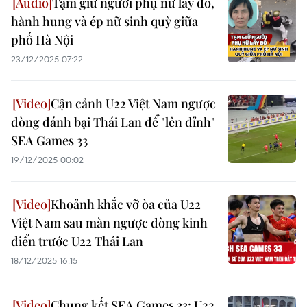
Tạm giữ người phụ nữ lấy đồ,
hành hung và ép nữ sinh quỳ giữa
phố Hà Nội
23/12/2025 07:22
Cận cảnh U22 Việt Nam ngược
dòng đánh bại Thái Lan để "lên đỉnh"
SEA Games 33
19/12/2025 00:02
Khoảnh khắc vỡ òa của U22
Việt Nam sau màn ngược dòng kinh
điển trước U22 Thái Lan
18/12/2025 16:15
Chung kết SEA Games 33: U22