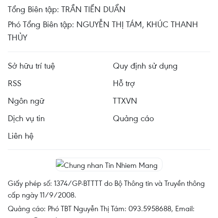
Tổng Biên tập: TRẦN TIẾN DUẨN
Phó Tổng Biên tập: NGUYỄN THỊ TÁM, KHÚC THANH
THỦY
Sở hữu trí tuệ
Quy định sử dụng
RSS
Hỗ trợ
Ngôn ngữ
TTXVN
Dịch vụ tin
Quảng cáo
Liên hệ
Giấy phép số: 1374/GP-BTTTT do Bộ Thông tin và Truyền thông
cấp ngày 11/9/2008.
Quảng cáo: Phó TBT Nguyễn Thị Tám: 093.5958688, Email: