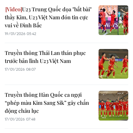
U23 Trung Quốc dọa "bắt bài"
thầy Kim, U23 Việt Nam đón tin cực
vui về Đình Bắc
19/01/2026 05:42
Truyền thông Thái Lan thán phục
trước bản lĩnh U23 Việt Nam
17/01/2026 08:07
Truyền thông Hàn Quốc ca ngợi
“phép màu Kim Sang Sik” gây chấn
động châu lục
17/01/2026 07:48