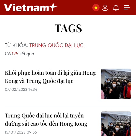
TAGS
TỪ KHÓA:
TRUNG QUỐC ĐẠI LỤC
Có
125
kết quả
Khôi phục hoàn toàn đi lại giữa Hong
Kong và Trung Quốc đại lục
07/02/2023 14:34
Trung Quốc đại lục nối lại tuyến
đường sắt cao tốc đến Hong Kong
15/01/2023 09:56