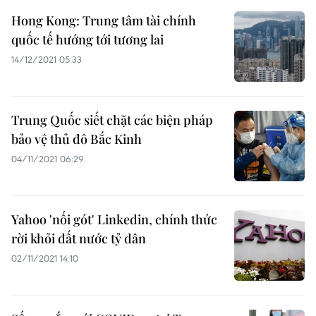
Hong Kong: Trung tâm tài chính
quốc tế hướng tới tương lai
14/12/2021 05:33
Trung Quốc siết chặt các biện pháp
bảo vệ thủ đô Bắc Kinh
04/11/2021 06:29
Yahoo 'nối gót' Linkedin, chính thức
rời khỏi đất nước tỷ dân
02/11/2021 14:10