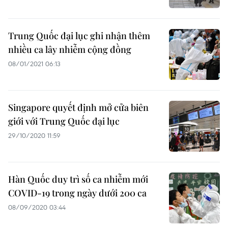
Trung Quốc đại lục ghi nhận thêm
nhiều ca lây nhiễm cộng đồng
08/01/2021 06:13
Singapore quyết định mở cửa biên
giới với Trung Quốc đại lục
29/10/2020 11:59
Hàn Quốc duy trì số ca nhiễm mới
COVID-19 trong ngày dưới 200 ca
08/09/2020 03:44