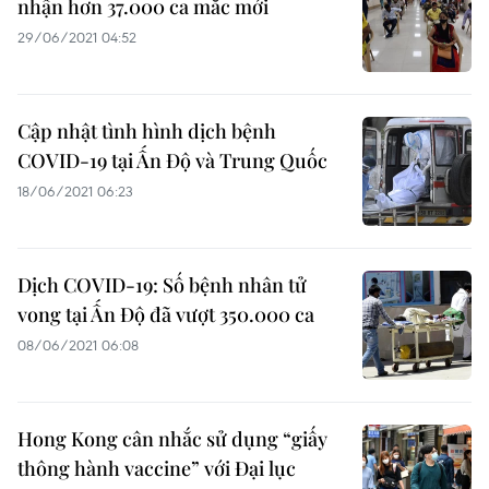
nhận hơn 37.000 ca mắc mới
29/06/2021 04:52
Cập nhật tình hình dịch bệnh
COVID-19 tại Ấn Độ và Trung Quốc
18/06/2021 06:23
Dịch COVID-19: Số bệnh nhân tử
vong tại Ấn Độ đã vượt 350.000 ca
08/06/2021 06:08
Hong Kong cân nhắc sử dụng “giấy
thông hành vaccine” với Đại lục