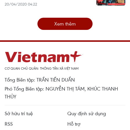
20/04/2020 04:22
Xem thêm
CƠ QUAN CHỦ QUẢN: THÔNG TẤN XÃ VIỆT NAM
Tổng Biên tập: TRẦN TIẾN DUẨN
Phó Tổng Biên tập: NGUYỄN THỊ TÁM, KHÚC THANH
THỦY
Sở hữu trí tuệ
Quy định sử dụng
RSS
Hỗ trợ