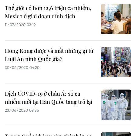
Thế giới có hơn 12,6 triệu ca nhiễm,
Mexico ở giai đoạn đỉnh dịch
11/07/2020 03:19
Hong Kong được và mất những gì từ
Luật An ninh Quốc gia?
30/06/2020 04:20
Dịch COVID-19 ở châu Á: Số ca
nhiễm mới tại Hàn Quốc tăng trở lại
23/06/2020 08:36