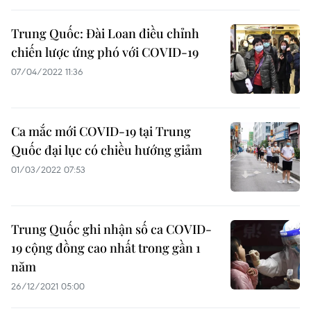
Trung Quốc: Đài Loan điều chỉnh
chiến lược ứng phó với COVID-19
07/04/2022 11:36
Ca mắc mới COVID-19 tại Trung
Quốc đại lục có chiều hướng giảm
01/03/2022 07:53
Trung Quốc ghi nhận số ca COVID-
19 cộng đồng cao nhất trong gần 1
năm
26/12/2021 05:00