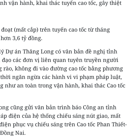
nh vận hành, khai thác tuyến cao tốc, gây thiệt
m đoạt (mất cắp) trên tuyến cao tốc từ tháng
 hơn 3,6 tỷ đồng.
lý Dự án Thăng Long có văn bản đề nghị tỉnh
 đạo các đơn vị liên quan tuyên truyền người
g rào, không đi vào đường cao tốc bằng phương
p thời ngăn ngừa các hành vi vi phạm pháp luật,
g như an toàn trong vận hành, khai thác Cao tốc
ng cũng gửi văn bản trình báo Công an tỉnh
áp điện của hệ thống chiếu sáng nút giao, mất
iện phục vụ chiếu sáng trên Cao tốc Phan Thiết-
 Đồng Nai.