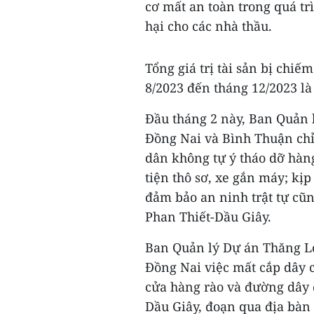
cơ mất an toàn trong quá trì
hại cho các nhà thầu.
Tổng giá trị tài sản bị chiế
8/2023 đến tháng 12/2023 là
Đầu tháng 2 này, Ban Quản 
Đồng Nai và Bình Thuận chỉ
dân không tự ý tháo dỡ hàn
tiện thô sơ, xe gắn máy; kị
đảm bảo an ninh trật tự cũn
Phan Thiết-Dầu Giây.
Ban Quản lý Dự án Thăng Lo
Đồng Nai việc mất cắp dây c
cửa hàng rào và đường dây đ
Dầu Giây, đoạn qua địa bàn