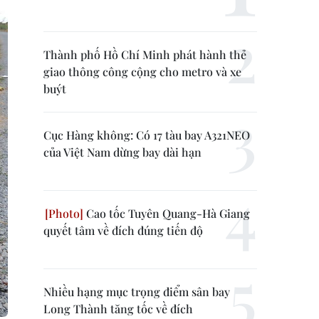
Thành phố Hồ Chí Minh phát hành thẻ
giao thông công cộng cho metro và xe
buýt
Cục Hàng không: Có 17 tàu bay A321NEO
của Việt Nam dừng bay dài hạn
Cao tốc Tuyên Quang-Hà Giang
quyết tâm về đích đúng tiến độ
Nhiều hạng mục trọng điểm sân bay
Long Thành tăng tốc về đích