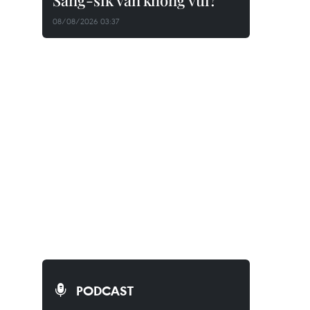
Sang-sik vẫn không vui?
08/08/2026 03:37
PODCAST