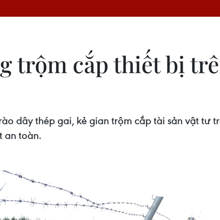
ng trộm cắp thiết bị t
ào dây thép gai, kẻ gian trộm cắp tài sản vật tư 
t an toàn.