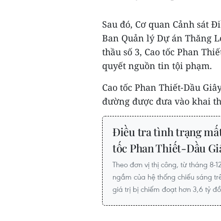
Sau đó, Cơ quan Cảnh sát Đ
Ban Quản lý Dự án Thăng Lon
thầu số 3, Cao tốc Phan Thi
quyết nguồn tin tội phạm.
Cao tốc Phan Thiết-Dầu Giâ
đường được đưa vào khai thá
Điều tra tình trạng mất 
tốc Phan Thiết-Dầu Gi
Theo đơn vị thị công, từ tháng 8-
ngầm của hệ thống chiếu sáng trê
giá trị bị chiếm đoạt hơn 3,6 tỷ đ