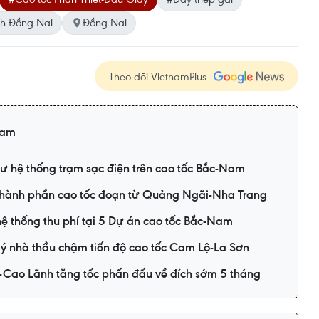
nh Đồng Nai
Đồng Nai
Theo dõi VietnamPlus
Nam
ư hệ thống trạm sạc điện trên cao tốc Bắc-Nam
 thành phần cao tốc đoạn từ Quảng Ngãi-Nha Trang
hệ thống thu phí tại 5 Dự án cao tốc Bắc-Nam
ý nhà thầu chậm tiến độ cao tốc Cam Lộ-La Sơn
-Cao Lãnh tăng tốc phấn đấu về đích sớm 5 tháng