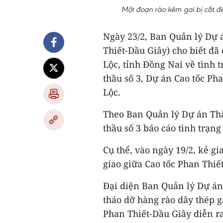
Một đoạn rào kẽm gai bị cắt đ
Ngày 23/2, Ban Quản lý Dự 
Thiết-Dầu Giây) cho biết đ
Lộc, tỉnh Đồng Nai về tình t
thầu số 3, Dự án Cao tốc P
Lộc.
Theo Ban Quản lý Dự án Thă
thầu số 3 báo cáo tình trạng 
Cụ thể, vào ngày 19/2, kẻ gi
giao giữa Cao tốc Phan Thiế
Đại diện Ban Quản lý Dự án
tháo dỡ hàng rào dây thép ga
Phan Thiết-Dầu Giây diễn ra