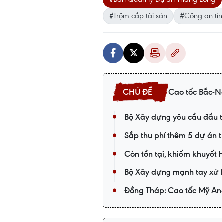
#Trộm cắp tài sản
#Công an tỉ
Cao tốc Bắc-
Bộ Xây dựng yêu cầu đầu t
Sắp thu phí thêm 5 dự án
Còn tồn tại, khiếm khuyết 
Bộ Xây dựng mạnh tay xử l
Đồng Tháp: Cao tốc Mỹ An