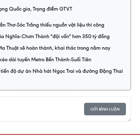
ọng Quốc gia, Trọng điểm GTVT
n Thơ-Sóc Trăng thiếu nguồn vật liệu thi công
ia Nghĩa-Chơn Thành "đội vốn" hơn 350 tỷ đồng
 Thuột sẽ hoàn thành, khai thác trong năm nay
kéo dài tuyến Metro Bến Thành-Suối Tiên
tiến độ dự án Nhà hát Ngọc Trai và đường Đặng Thai
GỬI BÌNH LUẬN