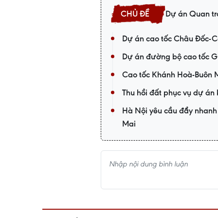
Dự án Quan tr
Dự án cao tốc Châu Đốc-Cầ
Dự án đường bộ cao tốc G
Cao tốc Khánh Hoà-Buôn Ma
Thu hồi đất phục vụ dự án 
Hà Nội yêu cầu đẩy nhanh 
Mai