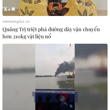
vietnamplus.vn
Quảng Trị triệt phá đường dây vận chuyển
hơn 210kg vật liệu nổ