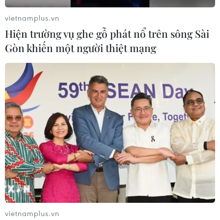
vietnamplus.vn
Hiện trường vụ ghe gỗ phát nổ trên sông Sài
Gòn khiến một người thiệt mạng
TIN CÙNG CHUYÊN MỤC
vietnamplus.vn