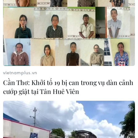
vietnamplus.vn
Cần Thơ: Khởi tố 19 bị can trong vụ dàn cảnh
cướp giật tại Tân Huê Viên