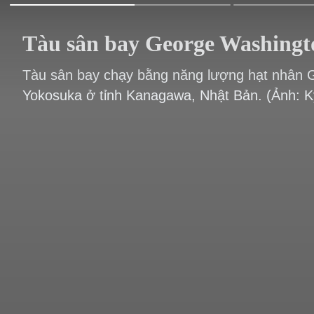
Tàu sân bay George Washingto
Tàu sân bay chạy bằng năng lượng hạt nhân G
Yokosuka ở tỉnh Kanagawa, Nhật Bản. (Ảnh: