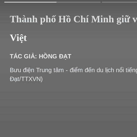
Thành phố Hồ Chí Minh giữ vữ
Việt
TÁC GIẢ: HỒNG ĐẠT
Bưu điện Trung tâm - điểm đến du lịch nổi ti
Đạt/TTXVN)