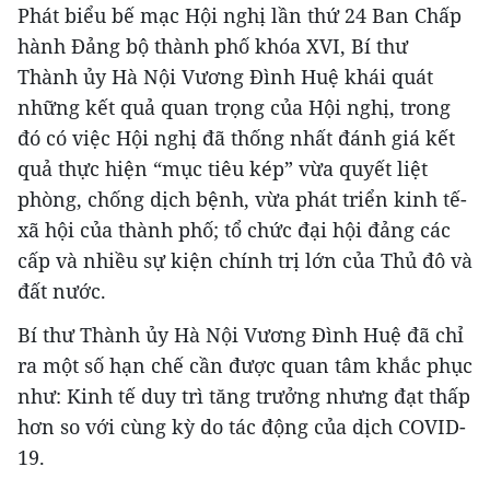
Phát biểu bế mạc Hội nghị lần thứ 24 Ban Chấp
hành Đảng bộ thành phố khóa XVI, Bí thư
Thành ủy Hà Nội Vương Đình Huệ khái quát
những kết quả quan trọng của Hội nghị, trong
đó có việc Hội nghị đã thống nhất đánh giá kết
quả thực hiện “mục tiêu kép” vừa quyết liệt
phòng, chống dịch bệnh, vừa phát triển kinh tế-
xã hội của thành phố; tổ chức đại hội đảng các
cấp và nhiều sự kiện chính trị lớn của Thủ đô và
đất nước.
Bí thư Thành ủy Hà Nội Vương Đình Huệ đã chỉ
ra một số hạn chế cần được quan tâm khắc phục
như: Kinh tế duy trì tăng trưởng nhưng đạt thấp
hơn so với cùng kỳ do tác động của dịch COVID-
19.