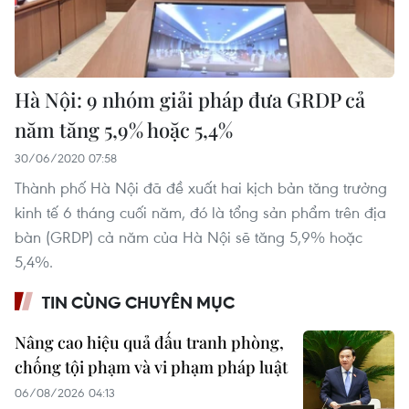
Hà Nội: 9 nhóm giải pháp đưa GRDP cả
năm tăng 5,9% hoặc 5,4%
30/06/2020 07:58
Thành phố Hà Nội đã đề xuất hai kịch bản tăng trưởng
kinh tế 6 tháng cuối năm, đó là tổng sản phẩm trên địa
bàn (GRDP) cả năm của Hà Nội sẽ tăng 5,9% hoặc
5,4%.
TIN CÙNG CHUYÊN MỤC
Nâng cao hiệu quả đấu tranh phòng,
chống tội phạm và vi phạm pháp luật
06/08/2026 04:13