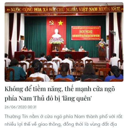
Không để tiềm năng, thế mạnh cửa ngõ
phía Nam Thủ đô bị 'lãng quên'
26/06/2020 00:31
Thường Tín nằm ở cửa ngõ phía Nam thành phố với rất
nhiều lợi thế về giao thông, đồng thời là vùng đất địa