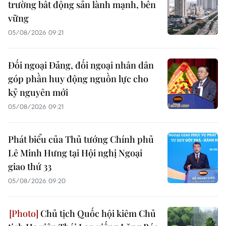
trường bất động sản lành mạnh, bền
vững
05/08/2026 09:21
Đối ngoại Đảng, đối ngoại nhân dân
góp phần huy động nguồn lực cho
kỷ nguyên mới
05/08/2026 09:21
Phát biểu của Thủ tướng Chính phủ
Lê Minh Hưng tại Hội nghị Ngoại
giao thứ 33
05/08/2026 09:20
Chủ tịch Quốc hội kiêm Chủ