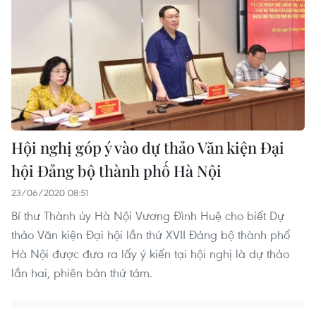
Hội nghị góp ý vào dự thảo Văn kiện Đại
hội Đảng bộ thành phố Hà Nội
23/06/2020 08:51
Bí thư Thành ủy Hà Nội Vương Đình Huệ cho biết Dự
thảo Văn kiện Đại hội lần thứ XVII Đảng bộ thành phố
Hà Nội được đưa ra lấy ý kiến tại hội nghị là dự thảo
lần hai, phiên bản thứ tám.