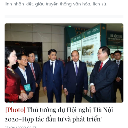
linh nhân kiệt, giàu truyền thống văn hóa, lịch sử.
Thủ tướng dự Hội nghị 'Hà Nội
2020-Hợp tác đầu tư và phát triển'
27/06/2020 02:27