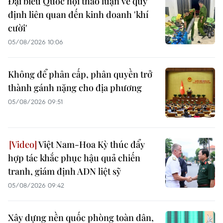
Đại biểu Quốc hội thảo luận về quy
định liên quan đến kinh doanh 'khí
cười'
05/08/2026 10:06
Không để phân cấp, phân quyền trở
thành gánh nặng cho địa phương
05/08/2026 09:51
Việt Nam-Hoa Kỳ thúc đẩy
hợp tác khắc phục hậu quả chiến
tranh, giám định ADN liệt sỹ
05/08/2026 09:42
Xây dựng nền quốc phòng toàn dân,