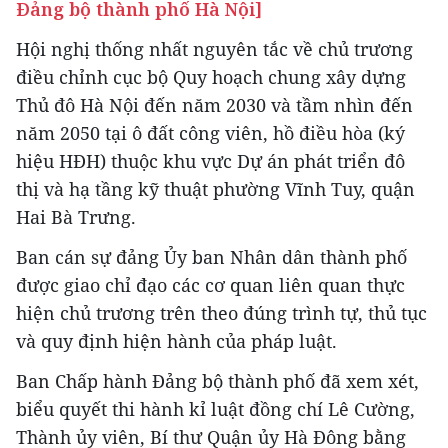
Đảng bộ thành phố Hà Nội]
Hội nghị thống nhất nguyên tắc về chủ trương
điều chỉnh cục bộ Quy hoạch chung xây dựng
Thủ đô Hà Nội đến năm 2030 và tầm nhìn đến
năm 2050 tại ô đất công viên, hồ điều hòa (ký
hiệu HĐH) thuộc khu vực Dự án phát triển đô
thị và hạ tầng kỹ thuật phường Vĩnh Tuy, quận
Hai Bà Trưng.
Ban cán sự đảng Ủy ban Nhân dân thành phố
được giao chỉ đạo các cơ quan liên quan thực
hiện chủ trương trên theo đúng trình tự, thủ tục
và quy định hiện hành của pháp luật.
Ban Chấp hành Đảng bộ thành phố đã xem xét,
biểu quyết thi hành kỉ luật đồng chí Lê Cường,
Thành ủy viên, Bí thư Quận ủy Hà Đông bằng