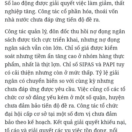
Số lao động được giải quyết việc làm giảm, thất
nghiệp tăng. Công tác cổ phần hóa, thoái vốn
nhà nước chưa đáp ứng tiến độ đề ra.
Công tác quản lý, đôn đốc thu hồi nợ đọng ngân
sách được tích cực triển khai, nhưng nợ đọng
ngân sách vẫn còn lớn. Chỉ số giá được kiểm
soát nhưng tiềm ẩn tăng cao ở nhóm hàng thực
phẩm, nhất là thịt lợn. Chỉ số SIPAS và PAPI tuy
có cải thiện nhưng còn ở mức thấp. Tỷ lệ giải
ngân có chuyển biến so với cùng kỳ nhưng
chưa đáp ứng được yêu cầu. Việc củng cố các tổ
chức cơ sở đảng yếu kém ở một số quận, huyện
chưa đảm bảo tiến độ đề ra. Công tác tổ chức
đại hội cấp cơ sở tại một số đơn vị chưa đảm
bảo theo kế hoạch. Kết quả giải quyết khiếu nại,
tố cáo và giải quyết các vụ việc tồn đọng, nổi