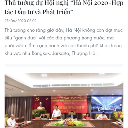
Thủ tướng dự Hội nghị “Hà Nội 2020-Hợp
tác Đầu tư và Phát triển”
27/06/2020 08:02
Thủ tướng cho rằng giờ đây, Hà Nội không còn đặt mục
tiêu "ganh đua" với các địa phương trong nước, mà
phải vươn tầm cạnh tranh với các thành phố khác trong
khu vực như Bangkok, Jarkarta, Thượng Hải.