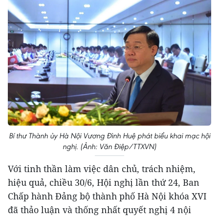
Bí thư Thành ủy Hà Nội Vương Đình Huệ phát biểu khai mạc hội
nghị. (Ảnh: Văn Điệp/TTXVN)
Với tinh thần làm việc dân chủ, trách nhiệm,
hiệu quả, chiều 30/6, Hội nghị lần thứ 24, Ban
Chấp hành Đảng bộ thành phố Hà Nội khóa XVI
đã thảo luận và thống nhất quyết nghị 4 nội