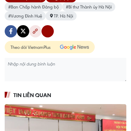
#Ban Chấp hành Đảng bộ
#Bí thư Thành ủy Hà Nội
#Vương Đình Huệ
TP. Hà Nội
Theo dõi VietnamPlus
TIN LIÊN QUAN