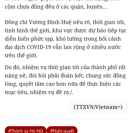
cộm chưa đồng đều ở các quận, huyện...
Đồng chí Vương Đình Huệ nêu rõ, thời gian tới,
tình hình thế giới, khu vực được dự báo tiếp tục
diễn biến phức tạp, khó lường trong bối cảnh
đại dịch COVID-19 vẫn lan rộng ở nhiều nước
trên thế giới.
Do đó, nhiệm vụ thời gian tới của thành phố rất
nặng nề, đòi hỏi phải đoàn kết, chung sức đồng
lòng, quyết tâm cao hơn nữa để thực hiện các
mục tiêu, nhiệm vụ đề ra./.
(TTXVN/Vietnam+)
#Thành ủy Hà Nội
#Nghị quyết