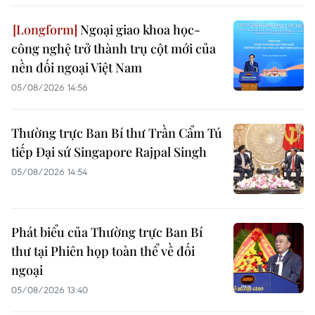
Ngoại giao khoa học-
công nghệ trở thành trụ cột mới của
nền đối ngoại Việt Nam
05/08/2026 14:56
Thường trực Ban Bí thư Trần Cẩm Tú
tiếp Đại sứ Singapore Rajpal Singh
05/08/2026 14:54
Phát biểu của Thường trực Ban Bí
thư tại Phiên họp toàn thể về đối
ngoại
05/08/2026 13:40