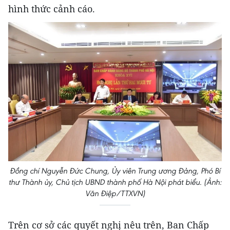
hình thức cảnh cáo.
Đồng chí Nguyễn Đức Chung, Ủy viên Trung ương Đảng, Phó Bí
thư Thành ủy, Chủ tịch UBND thành phố Hà Nội phát biểu. (Ảnh:
Văn Điệp/TTXVN)
Trên cơ sở các quyết nghị nêu trên, Ban Chấp