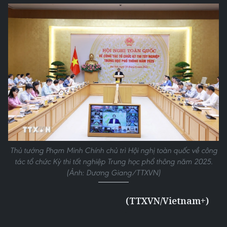
Thủ tướng Phạm Minh Chính chủ trì Hội nghị toàn quốc về công
tác tổ chức Kỳ thi tốt nghiệp Trung học phổ thông năm 2025.
(Ảnh: Dương Giang/TTXVN)
(TTXVN/Vietnam+)