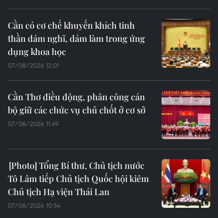
Cần có cơ chế khuyến khích tinh
thần dám nghĩ, dám làm trong ứng
dụng khoa học
07/08/2026 12:01
Cần Thơ điều động, phân công cán
bộ giữ các chức vụ chủ chốt ở cơ sở
07/08/2026 11:49
Tổng Bí thư, Chủ tịch nước
Tô Lâm tiếp Chủ tịch Quốc hội kiêm
Chủ tịch Hạ viện Thái Lan
07/08/2026 10:54