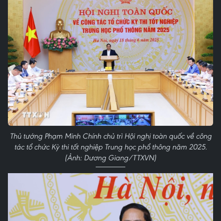
Thủ tướng Phạm Minh Chính chủ trì Hội nghị toàn quốc về công
tác tổ chức Kỳ thi tốt nghiệp Trung học phổ thông năm 2025.
(Ảnh: Dương Giang/TTXVN)