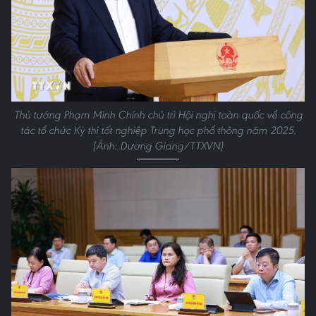
Thủ tướng Phạm Minh Chính chủ trì Hội nghị toàn quốc về công
tác tổ chức Kỳ thi tốt nghiệp Trung học phổ thông năm 2025.
(Ảnh: Dương Giang/TTXVN)