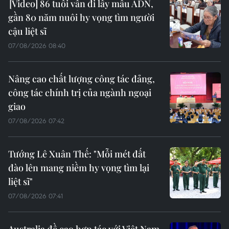
86 tuổi vẫn đi lấy mẫu ADN,
gần 80 năm nuôi hy vọng tìm người
cậu liệt sĩ
07/08/2026 08:40
Nâng cao chất lượng công tác đảng,
công tác chính trị của ngành ngoại
giao
07/08/2026 07:42
Tướng Lê Xuân Thế: "Mỗi mét đất
đào lên mang niềm hy vọng tìm lại
liệt sĩ"
07/08/2026 07:41