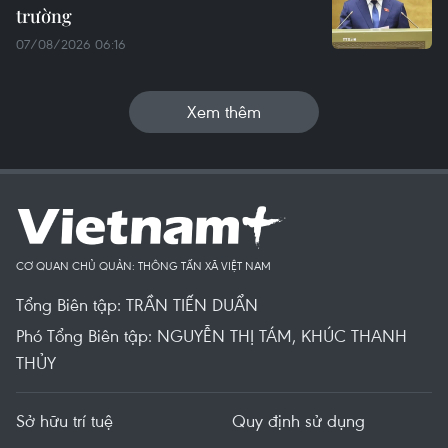
trường
07/08/2026 06:16
Xem thêm
CƠ QUAN CHỦ QUẢN: THÔNG TẤN XÃ VIỆT NAM
Tổng Biên tập: TRẦN TIẾN DUẨN
Phó Tổng Biên tập: NGUYỄN THỊ TÁM, KHÚC THANH
THỦY
Sở hữu trí tuệ
Quy định sử dụng