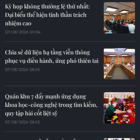
Kỳ họp không thường lệ thứ nhất:
Đại biểu thể hiện tinh thần trách
nhiệm cao
07/08/2026 09:04
Chia sẻ dữ liệu hạ tầng viễn thông
phục vụ điều hành, ứng phó thiên tai
07/08/2026 08:45
Quân khu 7 đẩy mạnh ứng dụng
khoa học-công nghệ trong tìm kiếm,
quy tập hài cốt liệt sỹ
07/08/2026 08:45