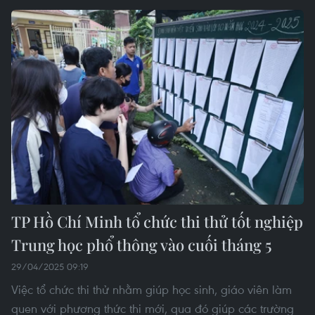
TP Hồ Chí Minh tổ chức thi thử tốt nghiệp
Trung học phổ thông vào cuối tháng 5
29/04/2025 09:19
Việc tổ chức thi thử nhằm giúp học sinh, giáo viên làm
quen với phương thức thi mới, qua đó giúp các trường