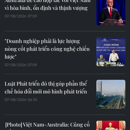
Australia đề cao hợp tác với Việt Nam
vì hòa bình, ổn định và thịnh vượng
07/08/2026 07:09
"Doanh nghiệp phải là lực lượng
nòng cốt phát triển công nghệ chiến
lược"
07/08/2026 07:09
Luật Phát triển đô thị góp phần thể
chế hóa đổi mới mô hình phát triển
07/08/2026 06:55
Việt Nam-Australia: Củng cố