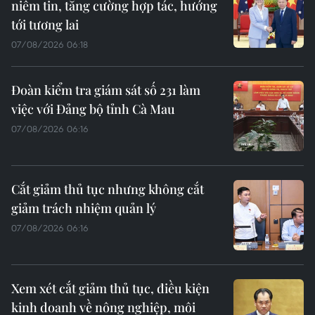
niềm tin, tăng cường hợp tác, hướng
tới tương lai
07/08/2026 06:18
Đoàn kiểm tra giám sát số 231 làm
việc với Đảng bộ tỉnh Cà Mau
07/08/2026 06:16
Cắt giảm thủ tục nhưng không cắt
giảm trách nhiệm quản lý
07/08/2026 06:16
Xem xét cắt giảm thủ tục, điều kiện
kinh doanh về nông nghiệp, môi