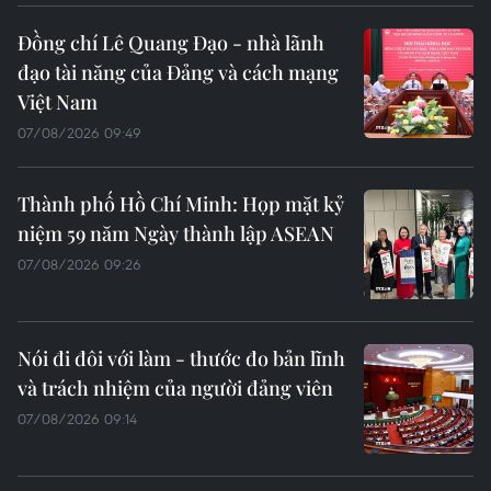
Đồng chí Lê Quang Đạo - nhà lãnh
đạo tài năng của Đảng và cách mạng
Việt Nam
07/08/2026 09:49
Thành phố Hồ Chí Minh: Họp mặt kỷ
niệm 59 năm Ngày thành lập ASEAN
07/08/2026 09:26
Nói đi đôi với làm - thước đo bản lĩnh
và trách nhiệm của người đảng viên
07/08/2026 09:14