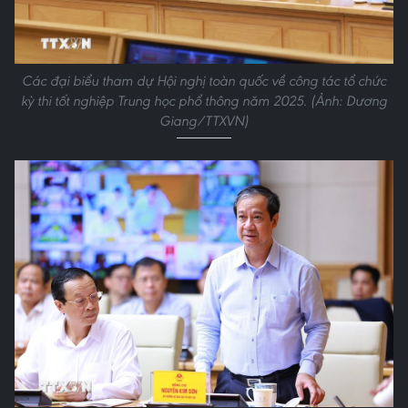
Các đại biểu tham dự Hội nghị toàn quốc về công tác tổ chức
kỳ thi tốt nghiệp Trung học phổ thông năm 2025. (Ảnh: Dương
Giang/TTXVN)