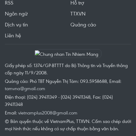
RSS
Hỗ trợ
Ngôn ngữ
TTXVN
Dịch vụ tin
Quảng cáo
Liên hệ
Giấy phép số: 1374/GP-BTTTT do Bộ Thông tin và Truyền thông
cấp ngày 11/9/2008.
Quảng cáo: Phó TBT Nguyễn Thị Tám: 093.5958688, Email:
tamvna@gmail.com
Điện thoại: (024) 39411349 - (024) 39411348, Fax: (024)
39411348
Email:
vietnamplus2008@gmail.com
© Bản quyền thuộc về VietnamPlus, TTXVN. Cấm sao chép dưới
mọi hình thức nếu không có sự chấp thuận bằng văn bản.