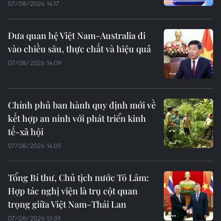
07/08/2026 14:17
Đưa quan hệ Việt Nam-Australia đi
vào chiều sâu, thực chất và hiệu quả
07/08/2026 14:09
Chính phủ ban hành quy định mới về
kết hợp an ninh với phát triển kinh
tế-xã hội
07/08/2026 14:05
Tổng Bí thư, Chủ tịch nước Tô Lâm:
Hợp tác nghị viện là trụ cột quan
trọng giữa Việt Nam-Thái Lan
07/08/2026 13:39