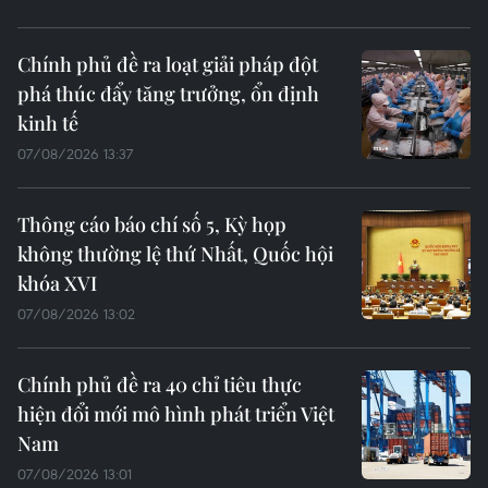
Chính phủ đề ra loạt giải pháp đột
phá thúc đẩy tăng trưởng, ổn định
kinh tế
07/08/2026 13:37
Thông cáo báo chí số 5, Kỳ họp
không thường lệ thứ Nhất, Quốc hội
khóa XVI
07/08/2026 13:02
Chính phủ đề ra 40 chỉ tiêu thực
hiện đổi mới mô hình phát triển Việt
Nam
07/08/2026 13:01