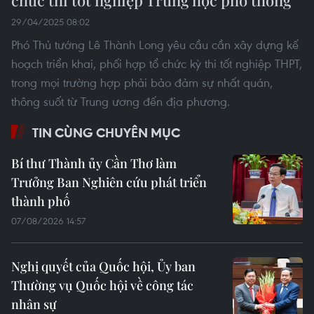
chức thi tốt nghiệp Trung học phổ thông
29/04/2025 08:02
Phó Thủ tướng Lê Thành Long yêu cầu cần xây dựng kế
hoạch triển khai, phối hợp tổ chức kỳ thi tốt nghiệp THPT,
trong mọi trường hợp phải bảo đảm sự nhất quán,
thông suốt từ Trung ương đến địa phương.
TIN CÙNG CHUYÊN MỤC
Bí thư Thành ủy Cần Thơ làm
Trưởng Ban Nghiên cứu phát triển
thành phố
07/08/2026 14:57
Nghị quyết của Quốc hội, Ủy ban
Thường vụ Quốc hội về công tác
nhân sự