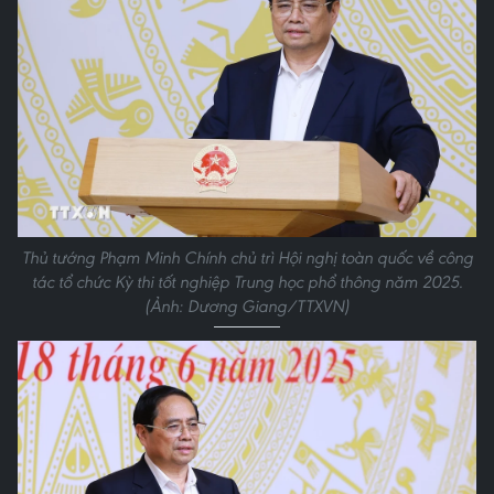
Thủ tướng Phạm Minh Chính chủ trì Hội nghị toàn quốc về công
tác tổ chức Kỳ thi tốt nghiệp Trung học phổ thông năm 2025.
(Ảnh: Dương Giang/TTXVN)