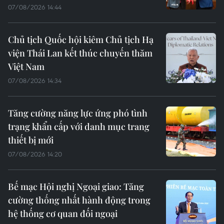
07/08/2026 14:44
Chủ tịch Quốc hội kiêm Chủ tịch Hạ
viện Thái Lan kết thúc chuyến thăm
Việt Nam
07/08/2026 14:34
Tăng cường năng lực ứng phó tình
trạng khẩn cấp với danh mục trang
thiết bị mới
07/08/2026 14:20
Bế mạc Hội nghị Ngoại giao: Tăng
cường thống nhất hành động trong
hệ thống cơ quan đối ngoại