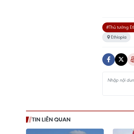
#Thủ tướng Et
Ethiopia
TIN LIÊN QUAN