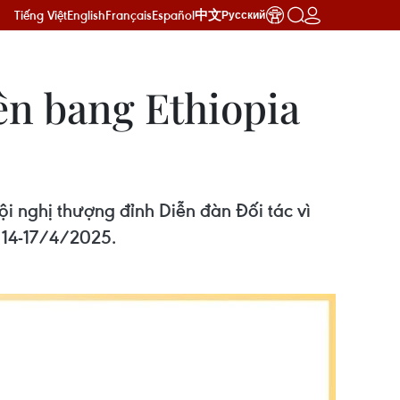
Tiếng Việt
English
Français
Español
中文
Русский
n bang Ethiopia
i nghị thượng đỉnh Diễn đàn Đối tác vì
 14-17/4/2025.