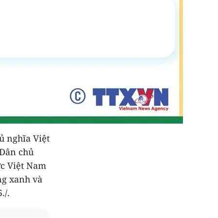
ủ nghĩa Việt
 Dân chủ
ức Việt Nam
ng xanh và
./.