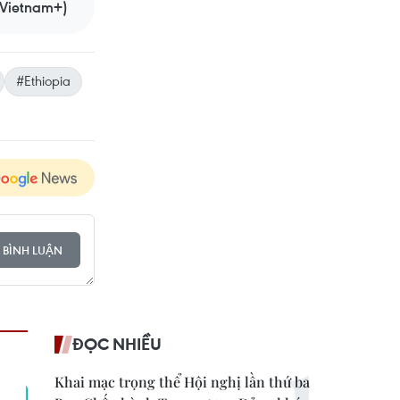
Vietnam+)
#Ethiopia
 BÌNH LUẬN
ĐỌC NHIỀU
Khai mạc trọng thể Hội nghị lần thứ ba