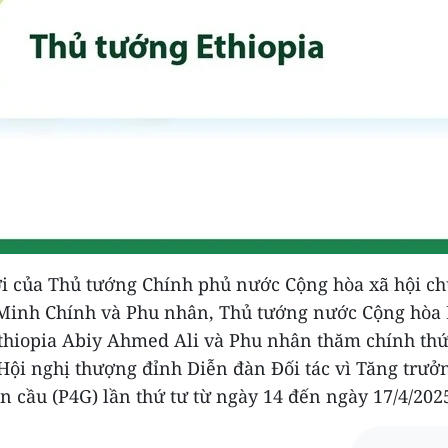
i của Thủ tướng Chính phủ nước Cộng hòa xã hội ch
inh Chính và Phu nhân, Thủ tướng nước Cộng hòa
thiopia Abiy Ahmed Ali và Phu nhân thăm chính th
Hội nghị thượng đỉnh Diễn đàn Đối tác vì Tăng trưở
n cầu (P4G) lần thứ tư từ ngày 14 đến ngày 17/4/2025