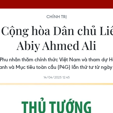
CHÍNH TRỊ
 Cộng hòa Dân chủ Liê
Abiy Ahmed Ali
Phu nhân thăm chính thức Việt Nam và tham dự Hộ
anh và Mục tiêu toàn cầu (P4G) lần thứ tư từ ngày
14/04/2025 12:45