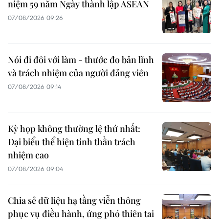
niệm 59 năm Ngày thành lập ASEAN
07/08/2026 09:26
Nói đi đôi với làm - thước đo bản lĩnh
và trách nhiệm của người đảng viên
07/08/2026 09:14
Kỳ họp không thường lệ thứ nhất:
Đại biểu thể hiện tinh thần trách
nhiệm cao
07/08/2026 09:04
Chia sẻ dữ liệu hạ tầng viễn thông
phục vụ điều hành, ứng phó thiên tai