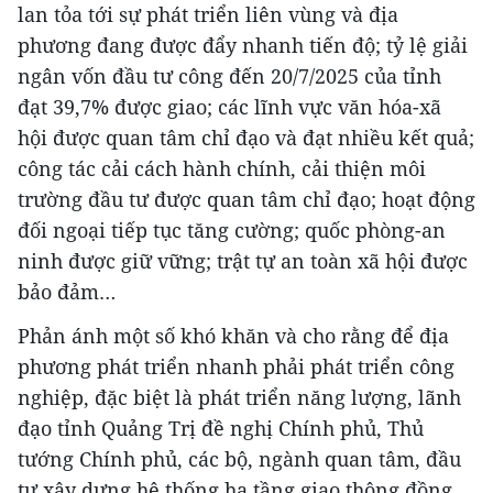
lan tỏa tới sự phát triển liên vùng và địa
phương đang được đẩy nhanh tiến độ; tỷ lệ giải
ngân vốn đầu tư công đến 20/7/2025 của tỉnh
đạt 39,7% được giao; các lĩnh vực văn hóa-xã
hội được quan tâm chỉ đạo và đạt nhiều kết quả;
công tác cải cách hành chính, cải thiện môi
trường đầu tư được quan tâm chỉ đạo; hoạt động
đối ngoại tiếp tục tăng cường; quốc phòng-an
ninh được giữ vững; trật tự an toàn xã hội được
bảo đảm…
Phản ánh một số khó khăn và cho rằng để địa
phương phát triển nhanh phải phát triển công
nghiệp, đặc biệt là phát triển năng lượng, lãnh
đạo tỉnh Quảng Trị đề nghị Chính phủ, Thủ
tướng Chính phủ, các bộ, ngành quan tâm, đầu
tư xây dựng hệ thống hạ tầng giao thông đồng