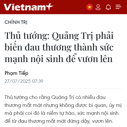
CHÍNH TRỊ
Thủ tướng: Quảng Trị phải
biến đau thương thành sức
mạnh nội sinh để vươn lên
Phạm Tiếp
27/07/2025 07:39
Thủ tướng cho rằng Quảng Trị có nhiều đau
thương mất mát nhưng không được bi quan, ủy mị
mà phải coi đó là niềm tự hào, sức mạnh nội sinh
để từ đau thương mất mát đứng dậy, vươn lên.