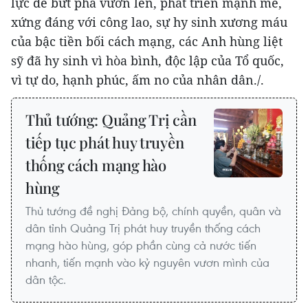
lực để bứt phá vươn lên, phát triển mạnh mẽ,
xứng đáng với công lao, sự hy sinh xương máu
của bậc tiền bối cách mạng, các Anh hùng liệt
sỹ đã hy sinh vì hòa bình, độc lập của Tổ quốc,
vì tự do, hạnh phúc, ấm no của nhân dân./.
Thủ tướng: Quảng Trị cần
tiếp tục phát huy truyền
thống cách mạng hào
hùng
Thủ tướng đề nghị Đảng bộ, chính quyền, quân và
dân tỉnh Quảng Trị phát huy truyền thống cách
mạng hào hùng, góp phần cùng cả nước tiến
nhanh, tiến mạnh vào kỷ nguyên vươn mình của
dân tộc.