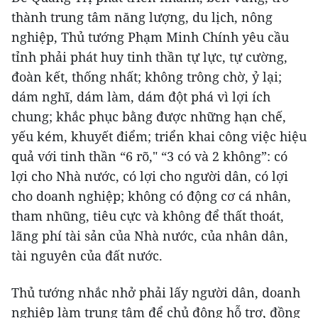
thành trung tâm năng lượng, du lịch, nông
nghiệp, Thủ tướng Phạm Minh Chính yêu cầu
tỉnh phải phát huy tinh thần tự lực, tự cường,
đoàn kết, thống nhất; không trông chờ, ỷ lại;
dám nghĩ, dám làm, dám đột phá vì lợi ích
chung; khắc phục bằng được những hạn chế,
yếu kém, khuyết điểm; triển khai công việc hiệu
quả với tinh thần “6 rõ," “3 có và 2 không”: có
lợi cho Nhà nước, có lợi cho người dân, có lợi
cho doanh nghiệp; không có động cơ cá nhân,
tham nhũng, tiêu cực và không để thất thoát,
lãng phí tài sản của Nhà nước, của nhân dân,
tài nguyên của đất nước.
Thủ tướng nhắc nhở phải lấy người dân, doanh
nghiệp làm trung tâm để chủ động hỗ trợ, đồng