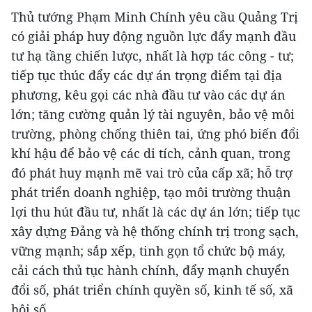
Thủ tướng Phạm Minh Chính yêu cầu Quảng Trị
có giải pháp huy động nguồn lực đẩy mạnh đầu
tư hạ tầng chiến lược, nhất là hợp tác công - tư;
tiếp tục thúc đẩy các dự án trọng điểm tại địa
phương, kêu gọi các nhà đầu tư vào các dự án
lớn; tăng cường quản lý tài nguyên, bảo vệ môi
trường, phòng chống thiên tai, ứng phó biến đổi
khí hậu để bảo vệ các di tích, cảnh quan, trong
đó phát huy mạnh mẽ vai trò của cấp xã; hỗ trợ
phát triển doanh nghiệp, tạo môi trường thuận
lợi thu hút đầu tư, nhất là các dự án lớn; tiếp tục
xây dựng Đảng và hệ thống chính trị trong sạch,
vững mạnh; sắp xếp, tinh gọn tổ chức bộ máy,
cải cách thủ tục hành chính, đẩy mạnh chuyển
đổi số, phát triển chính quyền số, kinh tế số, xã
hội số…