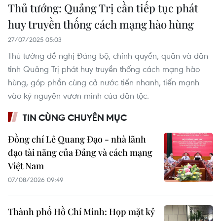
Thủ tướng: Quảng Trị cần tiếp tục phát
huy truyền thống cách mạng hào hùng
27/07/2025 05:03
Thủ tướng đề nghị Đảng bộ, chính quyền, quân và dân
tỉnh Quảng Trị phát huy truyền thống cách mạng hào
hùng, góp phần cùng cả nước tiến nhanh, tiến mạnh
vào kỷ nguyên vươn mình của dân tộc.
TIN CÙNG CHUYÊN MỤC
Đồng chí Lê Quang Đạo - nhà lãnh
đạo tài năng của Đảng và cách mạng
Việt Nam
07/08/2026 09:49
Thành phố Hồ Chí Minh: Họp mặt kỷ