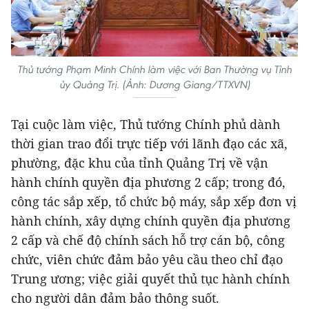
Thủ tướng Phạm Minh Chính làm việc với Ban Thường vụ Tỉnh
ủy Quảng Trị. (Ảnh: Dương Giang/TTXVN)
Tại cuộc làm việc, Thủ tướng Chính phủ dành
thời gian trao đổi trực tiếp với lãnh đạo các xã,
phường, đặc khu của tỉnh Quảng Trị về vận
hành chính quyền địa phương 2 cấp; trong đó,
công tác sắp xếp, tổ chức bộ máy, sắp xếp đơn vị
hành chính, xây dựng chính quyền địa phương
2 cấp và chế độ chính sách hỗ trợ cán bộ, công
chức, viên chức đảm bảo yêu cầu theo chỉ đạo
Trung ương; việc giải quyết thủ tục hành chính
cho người dân đảm bảo thông suốt.