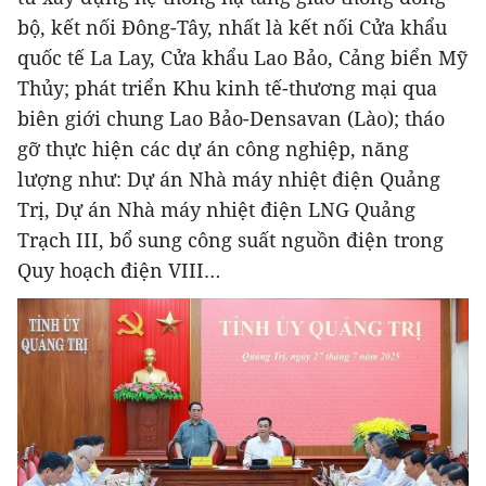
bộ, kết nối Đông-Tây, nhất là kết nối Cửa khẩu
quốc tế La Lay, Cửa khẩu Lao Bảo, Cảng biển Mỹ
Thủy; phát triển Khu kinh tế-thương mại qua
biên giới chung Lao Bảo-Densavan (Lào); tháo
gỡ thực hiện các dự án công nghiệp, năng
lượng như: Dự án Nhà máy nhiệt điện Quảng
Trị, Dự án Nhà máy nhiệt điện LNG Quảng
Trạch III, bổ sung công suất nguồn điện trong
Quy hoạch điện VIII…