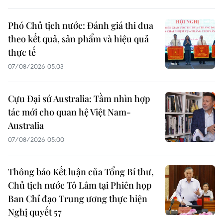
Phó Chủ tịch nước: Đánh giá thi đua
theo kết quả, sản phẩm và hiệu quả
thực tế
07/08/2026 05:03
Cựu Đại sứ Australia: Tầm nhìn hợp
tác mới cho quan hệ Việt Nam-
Australia
07/08/2026 05:00
Thông báo Kết luận của Tổng Bí thư,
Chủ tịch nước Tô Lâm tại Phiên họp
Ban Chỉ đạo Trung ương thực hiện
Nghị quyết 57