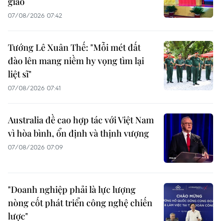
giao
07/08/2026 07:42
Tướng Lê Xuân Thế: "Mỗi mét đất
đào lên mang niềm hy vọng tìm lại
liệt sĩ"
07/08/2026 07:41
Australia đề cao hợp tác với Việt Nam
vì hòa bình, ổn định và thịnh vượng
07/08/2026 07:09
"Doanh nghiệp phải là lực lượng
nòng cốt phát triển công nghệ chiến
lược"