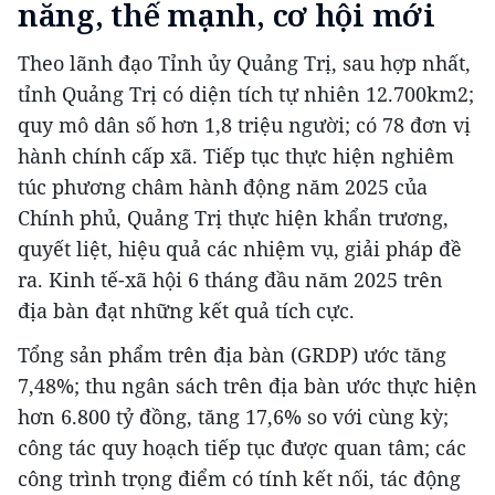
năng, thế mạnh, cơ hội mới
Theo lãnh đạo Tỉnh ủy Quảng Trị, sau hợp nhất,
tỉnh Quảng Trị có diện tích tự nhiên 12.700km2;
quy mô dân số hơn 1,8 triệu người; có 78 đơn vị
hành chính cấp xã. Tiếp tục thực hiện nghiêm
túc phương châm hành động năm 2025 của
Chính phủ, Quảng Trị thực hiện khẩn trương,
quyết liệt, hiệu quả các nhiệm vụ, giải pháp đề
ra. Kinh tế-xã hội 6 tháng đầu năm 2025 trên
địa bàn đạt những kết quả tích cực.
Tổng sản phẩm trên địa bàn (GRDP) ước tăng
7,48%; thu ngân sách trên địa bàn ước thực hiện
hơn 6.800 tỷ đồng, tăng 17,6% so với cùng kỳ;
công tác quy hoạch tiếp tục được quan tâm; các
công trình trọng điểm có tính kết nối, tác động