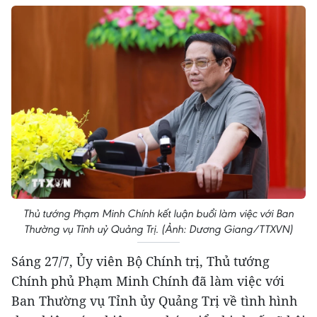
Thủ tướng Phạm Minh Chính kết luận buổi làm việc với Ban
Thường vụ Tỉnh uỷ Quảng Trị. (Ảnh: Dương Giang/TTXVN)
Sáng 27/7, Ủy viên Bộ Chính trị, Thủ tướng
Chính phủ Phạm Minh Chính đã làm việc với
Ban Thường vụ Tỉnh ủy Quảng Trị về tình hình