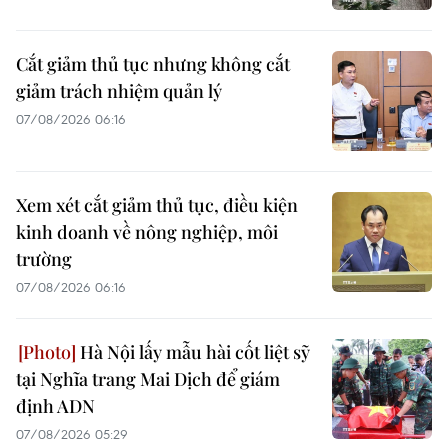
Cắt giảm thủ tục nhưng không cắt
giảm trách nhiệm quản lý
07/08/2026 06:16
Xem xét cắt giảm thủ tục, điều kiện
kinh doanh về nông nghiệp, môi
trường
07/08/2026 06:16
Hà Nội lấy mẫu hài cốt liệt sỹ
tại Nghĩa trang Mai Dịch để giám
định ADN
07/08/2026 05:29