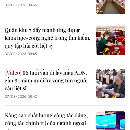
07/08/2026 08:45
Quân khu 7 đẩy mạnh ứng dụng
khoa học-công nghệ trong tìm kiếm,
quy tập hài cốt liệt sỹ
07/08/2026 08:45
86 tuổi vẫn đi lấy mẫu ADN,
gần 80 năm nuôi hy vọng tìm người
cậu liệt sĩ
07/08/2026 08:40
Nâng cao chất lượng công tác đảng,
công tác chính trị của ngành ngoại