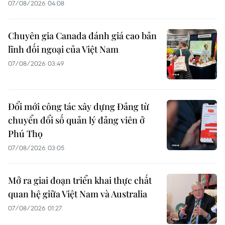
07/08/2026 04:08
Chuyên gia Canada đánh giá cao bản
lĩnh đối ngoại của Việt Nam
07/08/2026 03:49
Đổi mới công tác xây dựng Đảng từ
chuyển đổi số quản lý đảng viên ở
Phú Thọ
07/08/2026 03:05
Mở ra giai đoạn triển khai thực chất
quan hệ giữa Việt Nam và Australia
07/08/2026 01:27