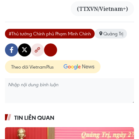
(TTXVN/Vietnam+)
#Thủ tướng Chính phủ Phạm Minh Chính
Quảng Trị
Theo dõi VietnamPlus
TIN LIÊN QUAN