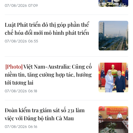
07/08/2026 07:09
Luật Phát triển đô thị góp phần thể
chế hóa đổi mới mô hình phát triển
07/08/2026 06:55
Việt Nam-Australia: Củng cố
niềm tin, tăng cường hợp tác, hướng
tới tương lai
07/08/2026 06:18
Đoàn kiểm tra giám sát số 231 làm
việc với Đảng bộ tỉnh Cà Mau
07/08/2026 06:16