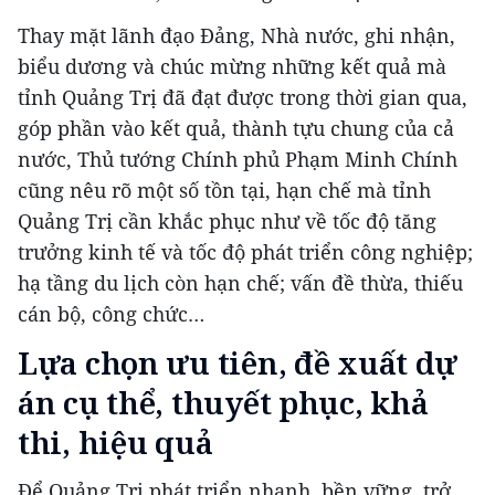
Thay mặt lãnh đạo Đảng, Nhà nước, ghi nhận,
biểu dương và chúc mừng những kết quả mà
tỉnh Quảng Trị đã đạt được trong thời gian qua,
góp phần vào kết quả, thành tựu chung của cả
nước, Thủ tướng Chính phủ Phạm Minh Chính
cũng nêu rõ một số tồn tại, hạn chế mà tỉnh
Quảng Trị cần khắc phục như về tốc độ tăng
trưởng kinh tế và tốc độ phát triển công nghiệp;
hạ tầng du lịch còn hạn chế; vấn đề thừa, thiếu
cán bộ, công chức…
Lựa chọn ưu tiên, đề xuất dự
án cụ thể, thuyết phục, khả
thi, hiệu quả
Để Quảng Trị phát triển nhanh, bền vững, trở