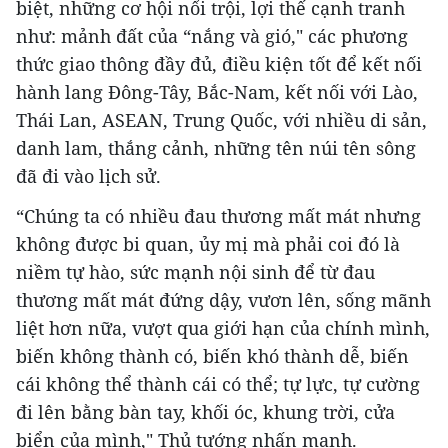
biệt, những cơ hội nổi trội, lợi thế cạnh tranh
như: mảnh đất của “nắng và gió," các phương
thức giao thông đầy đủ, điều kiện tốt để kết nối
hành lang Đông-Tây, Bắc-Nam, kết nối với Lào,
Thái Lan, ASEAN, Trung Quốc, với nhiều di sản,
danh lam, thắng cảnh, những tên núi tên sông
đã đi vào lịch sử.
“Chúng ta có nhiều đau thương mất mát nhưng
không được bi quan, ủy mị mà phải coi đó là
niềm tự hào, sức mạnh nội sinh để từ đau
thương mất mát đứng dậy, vươn lên, sống mãnh
liệt hơn nữa, vượt qua giới hạn của chính mình,
biến không thành có, biến khó thành dễ, biến
cái không thể thành cái có thể; tự lực, tự cường
đi lên bằng bàn tay, khối óc, khung trời, cửa
biển của mình," Thủ tướng nhấn mạnh.