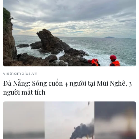
vietnamplus.vn
Đà Nẵng: Sóng cuốn 4 người tại Mũi Nghê, 3
người mất tích