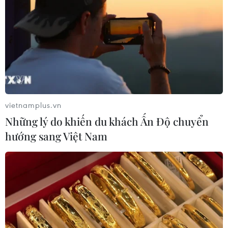
trở thành nền tảng thương mại điện tử lớn thứ hai, chỉ
sau nền tảng thương mại điện tử Shopee của
Singapore.
vietnamplus.vn
Những lý do khiến du khách Ấn Độ chuyển
hướng sang Việt Nam