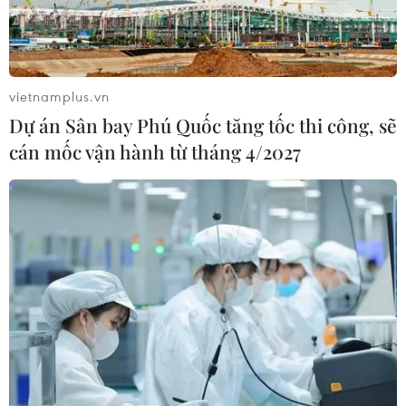
vietnamplus.vn
Dự án Sân bay Phú Quốc tăng tốc thi công, sẽ
cán mốc vận hành từ tháng 4/2027