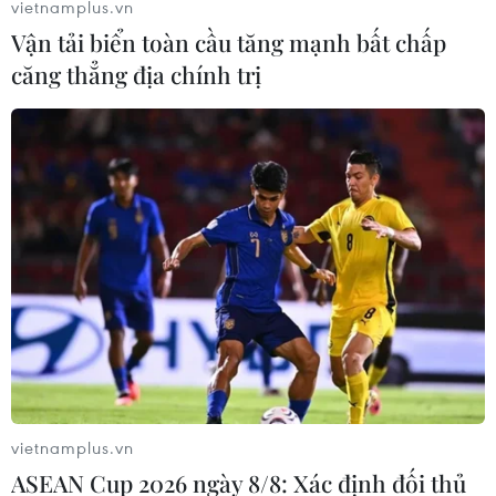
vietnamplus.vn
Vận tải biển toàn cầu tăng mạnh bất chấp
căng thẳng địa chính trị
Theo dõi VietnamPlus
TIN LIÊN QUAN
vietnamplus.vn
ASEAN Cup 2026 ngày 8/8: Xác định đối thủ