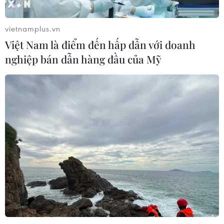
vietnamplus.vn
Việt Nam là điểm đến hấp dẫn với doanh
nghiệp bán dẫn hàng đầu của Mỹ