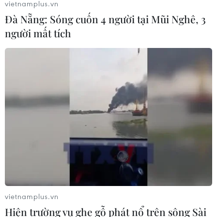
vietnamplus.vn
Đà Nẵng: Sóng cuốn 4 người tại Mũi Nghê, 3
người mất tích
vietnamplus.vn
Hiện trường vụ ghe gỗ phát nổ trên sông Sài