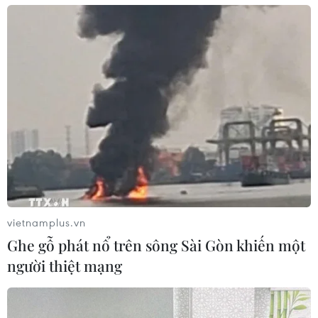
vietnamplus.vn
Ghe gỗ phát nổ trên sông Sài Gòn khiến một
người thiệt mạng