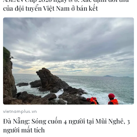
của đội tuyển Việt Nam ở bán kết
vietnamplus.vn
Đà Nẵng: Sóng cuốn 4 người tại Mũi Nghê, 3
người mất tích