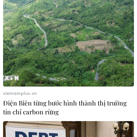
Theo dõi VietnamPlus
TIN LIÊN QUAN
vietnamplus.vn
Điện Biên từng bước hình thành thị trường
tín chỉ carbon rừng