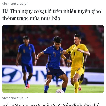
vietnamplus.vn
Hà Tĩnh nguy cơ sạt lở trên nhiều tuyến giao
thông trước mùa mưa bão
vietnamplus.vn
ASEAN Cup 2026 ngày 8/8: Xác định đối thủ