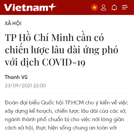
XÃ HỘI
TP Hồ Chí Minh cần có
chiến lược lâu dài ứng phó
với dịch COVID-19
Thanh Vũ
23/09/2021 22:00
Đoàn đại biểu Quốc hội TP.HCM cho ý kiến về việc
xây dựng kế hoạch, chiến lược lâu dài của các sở,
ngành thành phố chuẩn bị cho việc nới lỏng giãn
cách xã hội, thực hiện sống chung an toàn với