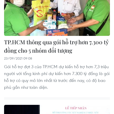
TP.HCM thông qua gói hỗ trợ hơn 7.300 tỷ
đồng cho 5 nhóm đối tượng
23/09/2021 09:08
Gói hỗ trợ đợt 3 của TP.HCM dự kiến hỗ trợ hơn 7,3 triệu
người với tổng kinh phí dự kiến hơn 7.300 tỷ đồng là gói
hỗ trợ có quy mô lớn nhất từ trước đến nay, có độ bao
phủ gần như toàn diện.