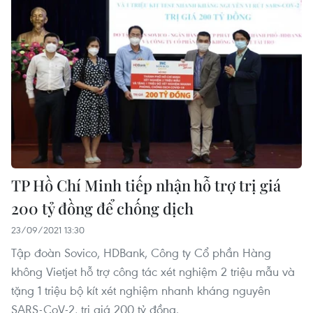
TP Hồ Chí Minh tiếp nhận hỗ trợ trị giá
200 tỷ đồng để chống dịch
23/09/2021 13:30
Tập đoàn Sovico, HDBank, Công ty Cổ phần Hàng
không Vietjet hỗ trợ công tác xét nghiệm 2 triệu mẫu và
tặng 1 triệu bộ kít xét nghiệm nhanh kháng nguyên
SARS-CoV-2, trị giá 200 tỷ đồng.