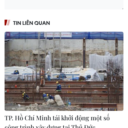
TIN LIÊN QUAN
TP. Hồ Chí Minh tái khởi động một số
công trình xây dựng tại Thủ Đức