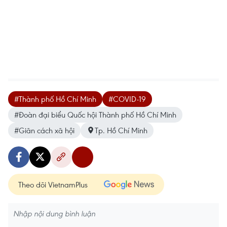
#Thành phố Hồ Chí Minh
#COVID-19
#Đoàn đại biểu Quốc hội Thành phố Hồ Chí Minh
#Giãn cách xã hội
Tp. Hồ Chí Minh
Theo dõi VietnamPlus