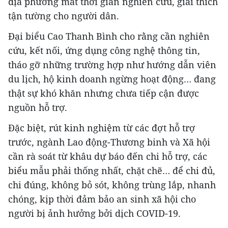
địa phương mất thời gian nghiên cứu, giải thích
tận tường cho người dân.
Đại biểu Cao Thanh Bình cho rằng cần nghiên
cứu, kết nối, ứng dụng công nghệ thông tin,
tháo gỡ những trường hợp như hướng dẫn viên
du lịch, hộ kinh doanh ngừng hoạt động… đang
thật sự khó khăn nhưng chưa tiếp cận được
nguồn hỗ trợ.
Đặc biệt, rút kinh nghiệm từ các đợt hỗ trợ
trước, ngành Lao động-Thương binh và Xã hội
cần rà soát từ khâu dự báo đến chi hỗ trợ, các
biểu mẫu phải thống nhất, chặt chẽ… để chi đủ,
chi đúng, không bỏ sót, không trùng lắp, nhanh
chóng, kịp thời đảm bảo an sinh xã hội cho
người bị ảnh hưởng bởi dịch COVID-19.