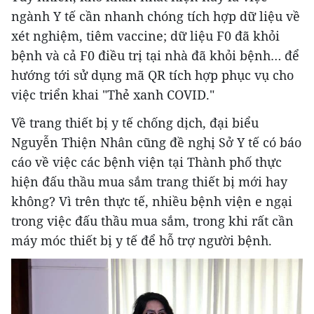
ngành Y tế cần nhanh chóng tích hợp dữ liệu về
xét nghiệm, tiêm vaccine; dữ liệu F0 đã khỏi
bệnh và cả F0 điều trị tại nhà đã khỏi bệnh… để
hướng tới sử dụng mã QR tích hợp phục vụ cho
việc triển khai "Thẻ xanh COVID."
Về trang thiết bị y tế chống dịch, đại biểu
Nguyễn Thiện Nhân cũng đề nghị Sở Y tế có báo
cáo về việc các bệnh viện tại Thành phố thực
hiện đấu thầu mua sắm trang thiết bị mới hay
không? Vì trên thực tế, nhiều bệnh viện e ngại
trong việc đấu thầu mua sắm, trong khi rất cần
máy móc thiết bị y tế để hỗ trợ người bệnh.