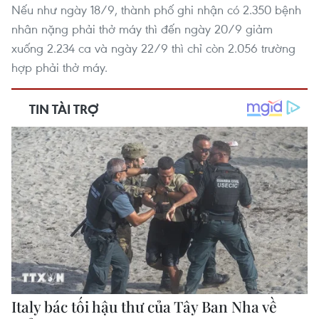
Nếu như ngày 18/9, thành phố ghi nhận có 2.350 bệnh
nhân nặng phải thở máy thì đến ngày 20/9 giảm
xuống 2.234 ca và ngày 22/9 thì chỉ còn 2.056 trường
hợp phải thở máy.