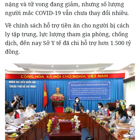
nặng và tử vong đang giảm, nhưng số lượng
người mắc COVID-19 vẫn chưa thay đổi nhiều.
Về chính sách hỗ trợ tiền ăn cho người bị cách
ly tập trung, lực lượng tham gia phòng, chống
dịch, đến nay Sở Y tế đã chi hỗ trợ hơn 1.500 tỷ
đồng.