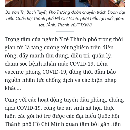
Bà Văn Thị Bạch Tuyết, Phó Trưởng đoàn chuyên trách Đoàn đại
biểu Quốc hội Thành phố Hồ Chí Minh, phát biểu tại buổi giám
sát. (Ảnh: Thanh Vũ/TTXVN)
Trọng tâm của ngành Y tế Thành phố trong thời
gian tới là tăng cường xét nghiệm trên diện
rộng; đẩy mạnh thu dung, điều trị, quản lý,
chăm sóc bệnh nhân mắc COVID-19; tiêm
vaccine phòng COVID-19; đồng thời đảm bảo
nguồn nhân lực chống dịch và các biện pháp
khác…
Cùng với các hoạt động tuyến đầu phòng, chống
dịch COVID-19, công tác an sinh xã hội, thực
hiện các gói hỗ trợ được các đại biểu Quốc hội
Thành phố Hồ Chí Minh quan tâm bởi gắn liền