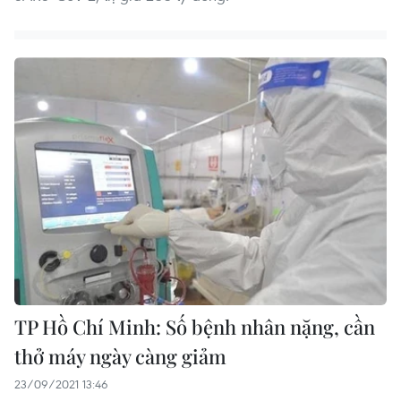
TP Hồ Chí Minh: Số bệnh nhân nặng, cần
thở máy ngày càng giảm
23/09/2021 13:46