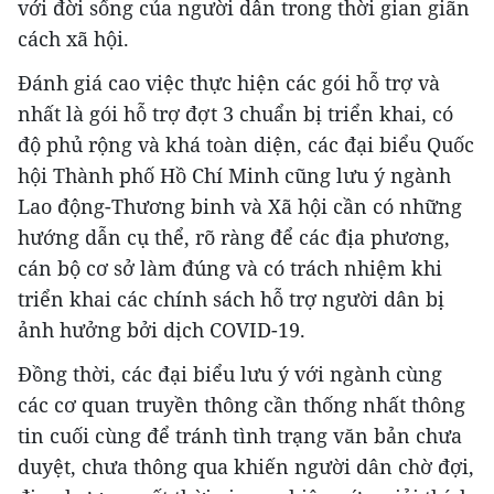
với đời sống của người dân trong thời gian giãn
cách xã hội.
Đánh giá cao việc thực hiện các gói hỗ trợ và
nhất là gói hỗ trợ đợt 3 chuẩn bị triển khai, có
độ phủ rộng và khá toàn diện, các đại biểu Quốc
hội Thành phố Hồ Chí Minh cũng lưu ý ngành
Lao động-Thương binh và Xã hội cần có những
hướng dẫn cụ thể, rõ ràng để các địa phương,
cán bộ cơ sở làm đúng và có trách nhiệm khi
triển khai các chính sách hỗ trợ người dân bị
ảnh hưởng bởi dịch COVID-19.
Đồng thời, các đại biểu lưu ý với ngành cùng
các cơ quan truyền thông cần thống nhất thông
tin cuối cùng để tránh tình trạng văn bản chưa
duyệt, chưa thông qua khiến người dân chờ đợi,