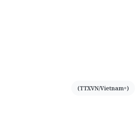
(TTXVN/Vietnam+)