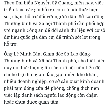
Theo Đại biểu Nguyễn Sỹ Quang, hiện nay, việc
triển khai các gói hỗ trợ còn có nơi thực hiện
sót, chậm hỗ trợ đối với người dân. Sở Lao động-
Thương binh và Xã hội Thành phố cần phối hợp
với ngành Công an để đối sánh dữ liệu với cơ sở
dữ liệu quốc gia dân cư, để tránh sót lọt trong
hỗ trợ.
Ông Lê Minh Tấn, Giám đốc Sở Lao động-
Thương binh và Xã hội Thành phố, cho biết hiện
nay do thực hiện giãn cách xã hội nên tiến độ
chi hỗ trợ thời gian đầu gặp nhiều khó khăn;
nhiều doanh nghiệp, cơ sở sản xuất kinh doanh
phải tạm đóng cửa để phòng, chống dịch nên
việc lập danh sách người lao động còn chậm
hoặc chưa được quan tâm.