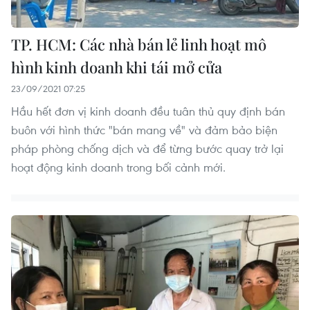
TP. HCM: Các nhà bán lẻ linh hoạt mô
hình kinh doanh khi tái mở cửa
23/09/2021 07:25
Hầu hết đơn vị kinh doanh đều tuân thủ quy định bán
buôn với hình thức "bán mang về" và đảm bảo biện
pháp phòng chống dịch và để từng bước quay trở lại
hoạt động kinh doanh trong bối cảnh mới.