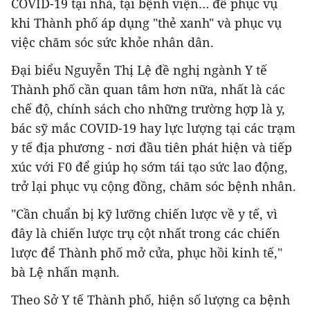
COVID-19 tại nhà, tại bệnh viện… để phục vụ
khi Thành phố áp dụng "thẻ xanh" và phục vụ
việc chăm sóc sức khỏe nhân dân.
Đại biểu Nguyễn Thị Lệ đề nghị ngành Y tế
Thành phố cần quan tâm hơn nữa, nhất là các
chế độ, chính sách cho những trường hợp là y,
bác sỹ mắc COVID-19 hay lực lượng tại các trạm
y tế địa phương - nơi đầu tiên phát hiện và tiếp
xúc với F0 để giúp họ sớm tái tạo sức lao động,
trở lại phục vụ cộng đồng, chăm sóc bệnh nhân.
"Cần chuẩn bị kỹ lưỡng chiến lược về y tế, vì
đây là chiến lược trụ cột nhất trong các chiến
lược để Thành phố mở cửa, phục hồi kinh tế,"
bà Lệ nhấn mạnh.
Theo Sở Y tế Thành phố, hiện số lượng ca bệnh