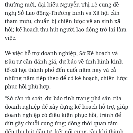
thường mới, đại biểu Nguyễn Thị Lệ cũng đề
nghị Sở Lao động-Thương binh và Xã hội cần
tham mưu, chuẩn bị chiến lược về an sinh xã
hội; kế hoạch thu hút người lao động trở lại làm
việc.
Về việc hỗ trợ doanh nghiệp, Sở Kế hoạch và
Đầu tư cần đánh giá, dự báo về tình hình kinh
tế-xã hội thành phố đến cuối năm nay và cả
những năm tiếp theo để có kế hoạch, chiến lược
phục hồi phù hợp.
"Sở cần rà soát, dự báo tình trạng phá sản của
doanh nghiệp để xây dựng kế hoạch hỗ trợ, giúp
doanh nghiệp có điều kiện phục hồi, tránh để
đứt gãy chuỗi cung ứng; đồng thời quan tâm
đến thu hút đầu tư, kết nối cung-cầu khi thành