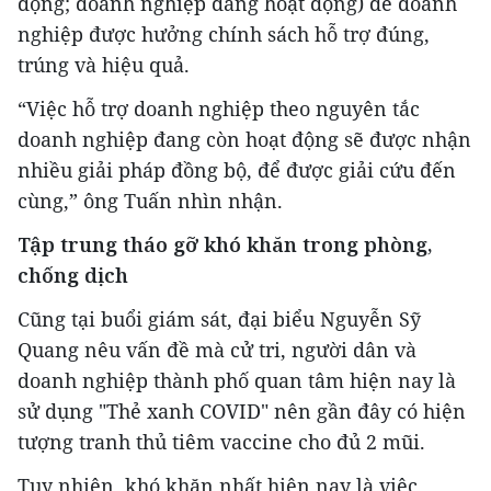
động; doanh nghiệp đang hoạt động) để doanh
nghiệp được hưởng chính sách hỗ trợ đúng,
trúng và hiệu quả.
“Việc hỗ trợ doanh nghiệp theo nguyên tắc
doanh nghiệp đang còn hoạt động sẽ được nhận
nhiều giải pháp đồng bộ, để được giải cứu đến
cùng,” ông Tuấn nhìn nhận.
Tập trung tháo gỡ khó khăn trong phòng,
chống dịch
Cũng tại buổi giám sát, đại biểu Nguyễn Sỹ
Quang nêu vấn đề mà cử tri, người dân và
doanh nghiệp thành phố quan tâm hiện nay là
sử dụng "Thẻ xanh COVID" nên gần đây có hiện
tượng tranh thủ tiêm vaccine cho đủ 2 mũi.
Tuy nhiên, khó khăn nhất hiện nay là việc