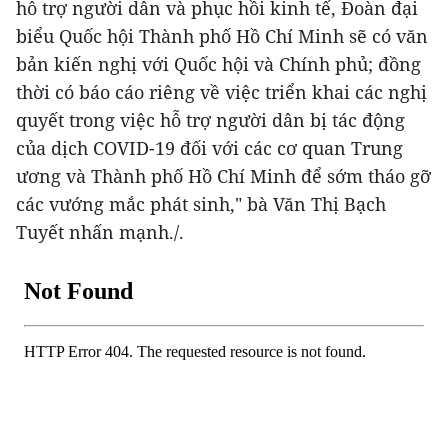
hỗ trợ người dân và phục hồi kinh tế, Đoàn đại
biểu Quốc hội Thành phố Hồ Chí Minh sẽ có văn
bản kiến nghị với Quốc hội và Chính phủ; đồng
thời có báo cáo riêng về việc triển khai các nghị
quyết trong việc hỗ trợ người dân bị tác động
của dịch COVID-19 đối với các cơ quan Trung
ương và Thành phố Hồ Chí Minh để sớm tháo gỡ
các vướng mắc phát sinh," bà Văn Thị Bạch
Tuyết nhấn mạnh./.