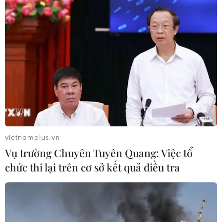
chính, không làm phát sinh thêm khó khăn cho người
dân và doanh nghiệp.
vietnamplus.vn
Vụ trường Chuyên Tuyên Quang: Việc tổ
chức thi lại trên cơ sở kết quả điều tra
Cơ chế, chính sách đặc thù để xử lý vi