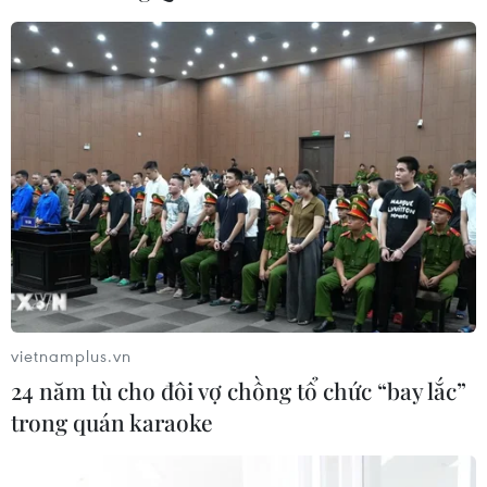
vietnamplus.vn
24 năm tù cho đôi vợ chồng tổ chức “bay lắc”
trong quán karaoke