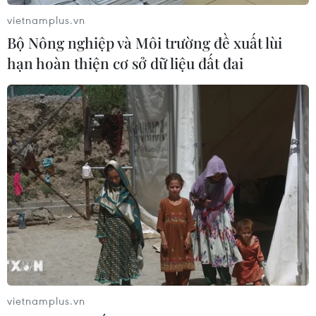
vietnamplus.vn
Bộ Nông nghiệp và Môi trường đề xuất lùi
hạn hoàn thiện cơ sở dữ liệu đất đai
vietnamplus.vn