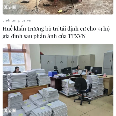
vietnamplus.vn
Huế khẩn trương bố trí tái định cư cho 53 hộ
gia đình sau phản ánh của TTXVN