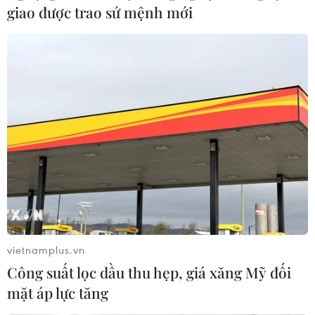
giao được trao sứ mệnh mới
vietnamplus.vn
Công suất lọc dầu thu hẹp, giá xăng Mỹ đối
mặt áp lực tăng