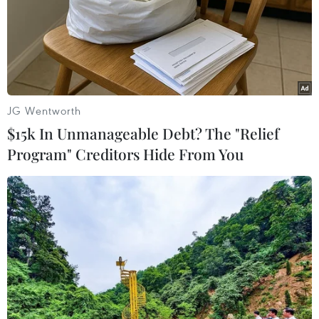
JG Wentworth
$15k In Unmanageable Debt? The "Relief
Program" Creditors Hide From You
Các doanh nghiệp tại nhiều tỉnh trở lại
làm việc bình thường
19/05/2014 15:00