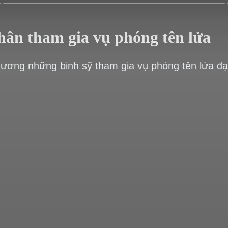
hân tham gia vụ phóng tên lửa
dương những binh sỹ tham gia vụ phóng tên lửa đạ