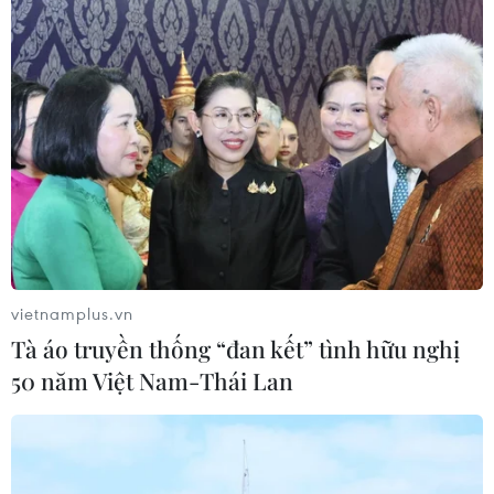
vietnamplus.vn
Tà áo truyền thống “đan kết” tình hữu nghị
50 năm Việt Nam-Thái Lan