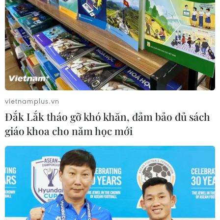
TIN LIÊN QUAN
vietnamplus.vn
Đắk Lắk tháo gỡ khó khăn, đảm bảo đủ sách
giáo khoa cho năm học mới
Trung Quốc đứng đầu thế giới về số đơn