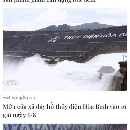
vietnamplus.vn
Mở 1 cửa xả đáy hồ thủy điện Hòa Bình vào 16
giờ ngày 6/8