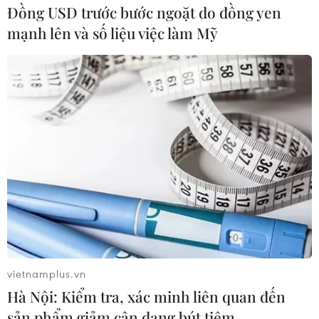
Đồng USD trước bước ngoặt do đồng yen
mạnh lên và số liệu việc làm Mỹ
vietnamplus.vn
Hà Nội: Kiểm tra, xác minh liên quan đến
sản phẩm giảm cân dạng bút tiêm