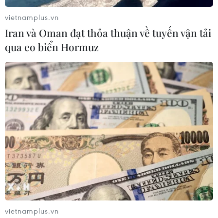
vietnamplus.vn
Iran và Oman đạt thỏa thuận về tuyến vận tải
qua eo biển Hormuz
vietnamplus.vn