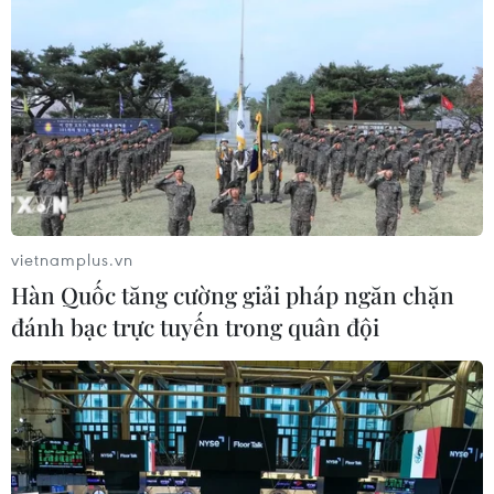
vietnamplus.vn
Hàn Quốc tăng cường giải pháp ngăn chặn
đánh bạc trực tuyến trong quân đội