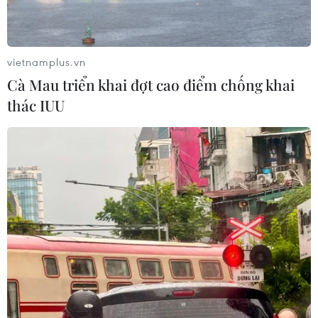
04/08/2026 08:08
vietnamplus.vn
Xem thêm
Cà Mau triển khai đợt cao điểm chống khai
thác IUU
CƠ QUAN CHỦ QUẢN: THÔNG TẤN XÃ VIỆT NAM
Tổng Biên tập: TRẦN TIẾN DUẨN
Phó Tổng Biên tập: NGUYỄN THỊ TÁM, KHÚC THANH
THỦY
Sở hữu trí tuệ
Quy định sử dụng
RSS
Hỗ trợ