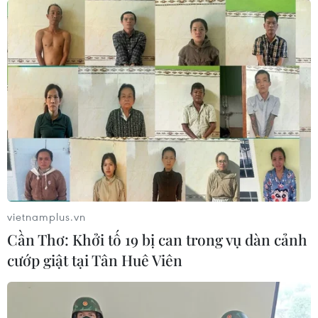
vietnamplus.vn
Cần Thơ: Khởi tố 19 bị can trong vụ dàn cảnh
cướp giật tại Tân Huê Viên