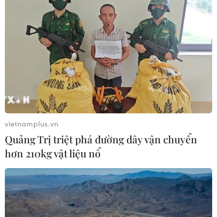
vietnamplus.vn
Quảng Trị triệt phá đường dây vận chuyển
hơn 210kg vật liệu nổ