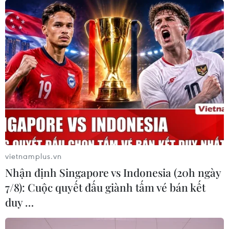
vietnamplus.vn
Nhận định Singapore vs Indonesia (20h ngày
7/8): Cuộc quyết đấu giành tấm vé bán kết
duy …