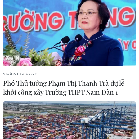
vietnamplus.vn
Phó Thủ tướng Phạm Thị Thanh Trà dự lễ
khởi công xây Trường THPT Nam Đàn 1