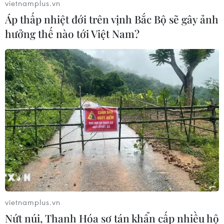
vietnamplus.vn
Áp thấp nhiệt đới trên vịnh Bắc Bộ sẽ gây ảnh
hưởng thế nào tới Việt Nam?
vietnamplus.vn
Nứt núi, Thanh Hóa sơ tán khẩn cấp nhiều hộ