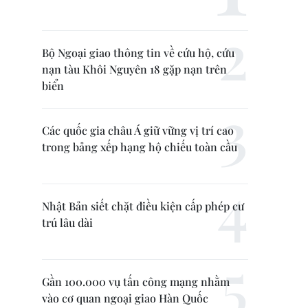
Bộ Ngoại giao thông tin về cứu hộ, cứu
nạn tàu Khôi Nguyên 18 gặp nạn trên
biển
Các quốc gia châu Á giữ vững vị trí cao
trong bảng xếp hạng hộ chiếu toàn cầu
Nhật Bản siết chặt điều kiện cấp phép cư
trú lâu dài
Gần 100.000 vụ tấn công mạng nhằm
vào cơ quan ngoại giao Hàn Quốc