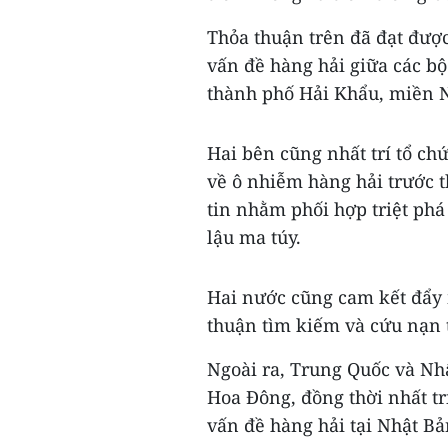
Thỏa thuận trên đã đạt được
vấn đề hàng hải giữa các bộ
thành phố Hải Khẩu​, miền
Hai bên cũng nhất trí tổ ch
về ô nhiễm hàng hải trước t
tin nhằm phối hợp triệt ph
lậu ma túy.
Hai nước cũng cam kết đẩy 
thuận tìm kiếm và cứu nạn 
Ngoài ra, Trung Quốc và Nh
Hoa Đông, đồng thời nhất tr
vấn đề hàng hải tại Nhật Bả