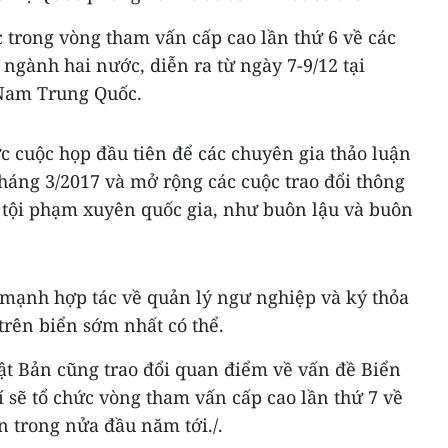
 trong vòng tham vấn cấp cao lần thứ 6 về các
 ngành hai nước, diễn ra từ ngày 7-9/12 tại
 Nam Trung Quốc.
ức cuộc họp đầu tiên để các chuyên gia thảo luận
háng 3/2017 và mở rộng các cuộc trao đổi thông
á tội phạm xuyên quốc gia, như buôn lậu và buôn
mạnh hợp tác về quản lý ngư nghiệp và ký thỏa
trên biển sớm nhất có thể.
ật Bản cũng trao đổi quan điểm về vấn đề Biển
í sẽ tổ chức vòng tham vấn cấp cao lần thứ 7 về
n trong nửa đầu năm tới./.