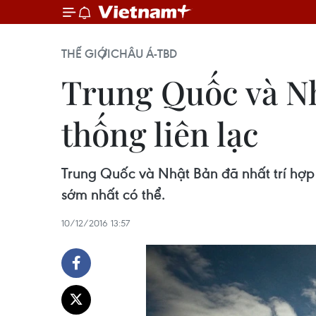
THẾ GIỚI
CHÂU Á-TBD
Trung Quốc và Nhậ
thống liên lạc
Trung Quốc và Nhật Bản đã nhất trí hợp 
sớm nhất có thể.
10/12/2016 13:57