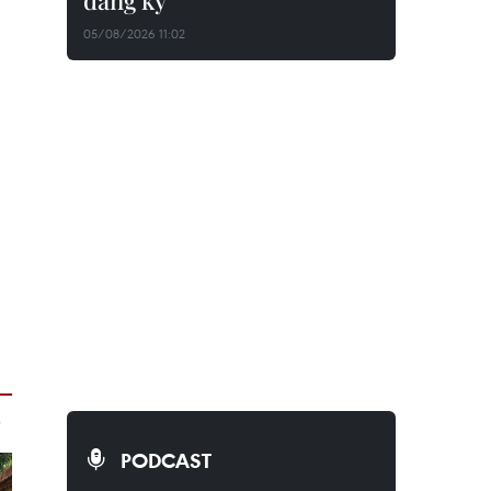
đăng ký
05/08/2026 11:02
PODCAST