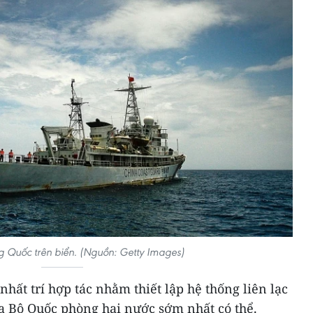
g Quốc trên biển. (Nguồn: Getty Images)
hất trí hợp tác nhằm thiết lập hệ thống liên lạc
ữa Bộ Quốc phòng hai nước sớm nhất có thể.