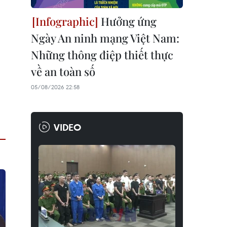
Hưởng ứng
Ngày An ninh mạng Việt Nam:
Những thông điệp thiết thực
về an toàn số
05/08/2026 22:58
VIDEO