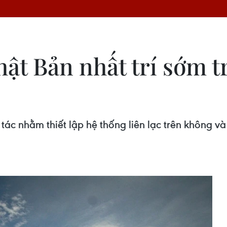
t Bản nhất trí sớm tr
tác nhằm thiết lập hệ thống liên lạc trên không 