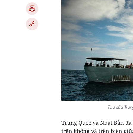
Tàu của Trun
Trung Quốc và Nhật Bản đã n
trên không và trên biển gi