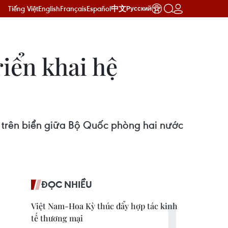
Tiếng Việt
English
Français
Español
中文
Русский
iển khai hệ
và trên biển giữa Bộ Quốc phòng hai nước
ĐỌC NHIỀU
Việt Nam-Hoa Kỳ thúc đẩy hợp tác kinh
tế thương mại