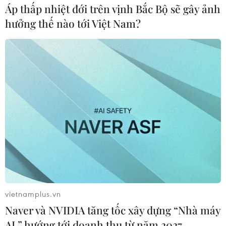
Áp thấp nhiệt đới trên vịnh Bắc Bộ sẽ gây ảnh
hưởng thế nào tới Việt Nam?
vietnamplus.vn
Naver và NVIDIA tăng tốc xây dựng “Nhà máy
AI,” hướng tới doanh thu từ năm 2027