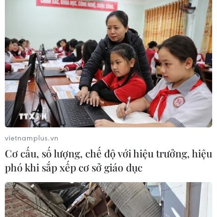
vietnamplus.vn
Cơ cấu, số lượng, chế độ với hiệu trưởng, hiệu
phó khi sắp xếp cơ sở giáo dục