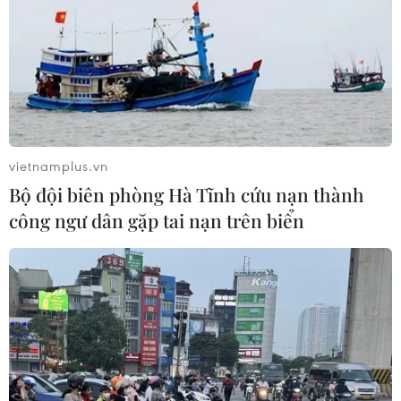
vietnamplus.vn
Bộ đội biên phòng Hà Tĩnh cứu nạn thành
công ngư dân gặp tai nạn trên biển
TIN CÙNG CHUYÊN MỤC