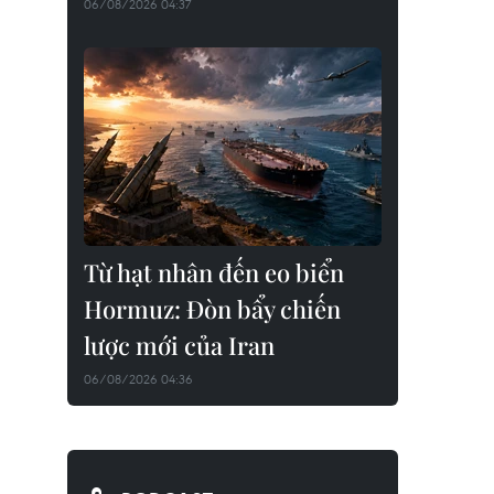
06/08/2026 04:37
Từ hạt nhân đến eo biển
Hormuz: Đòn bẩy chiến
lược mới của Iran
06/08/2026 04:36