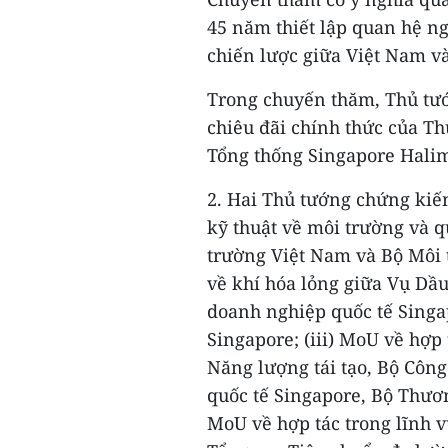
45 năm thiết lập quan hệ ng
chiến lược giữa Việt Nam v
Trong chuyến thăm, Thủ tư
chiêu đãi chính thức của Th
Tổng thống Singapore Hali
2. Hai Thủ tướng chứng kiến
kỹ thuật về môi trường và 
trường Việt Nam và Bộ Môi 
về khí hóa lỏng giữa Vụ Dầ
doanh nghiệp quốc tế Singa
Singapore; (iii) MoU về hợp 
Năng lượng tái tạo, Bộ Cô
quốc tế Singapore, Bộ Thươn
MoU về hợp tác trong lĩnh v