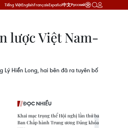
Tiếng Việt
English
Français
Español
中文
Русский
ến lược Việt Nam-
 Lý Hiển Long, hai bên đã ra tuyên bố
ĐỌC NHIỀU
Khai mạc trọng thể Hội nghị lần thứ ba
Ban Chấp hành Trung ương Đảng khóa