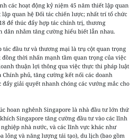
nh các hoạt động kỷ niệm 45 năm thiết lập quan
 lập quan hệ Đối tác chiến lược; nhất trí tổ chức
8 để thúc đẩy hợp tác chính trị, thương
ân dân nhằm tăng cường hiểu biết lẫn nhau.
p tác đầu tư và thương mại là trụ cột quan trọng
 đồng thời nhấn mạnh tầm quan trọng của việc
anh thuận lợi thông qua việc thực thi pháp luật
a Chính phủ, tăng cường kết nối các doanh
úc đẩy giải quyết nhanh chóng các vướng mắc cho
c hoan nghênh Singapore là nhà đầu tư lớn thứ
khích Singapore tăng cường đầu tư vào các lĩnh
nghiệp nhà nước, và các lĩnh vực khác như
 lỏng và năng lượng tái tạo), du lịch (bao gồm