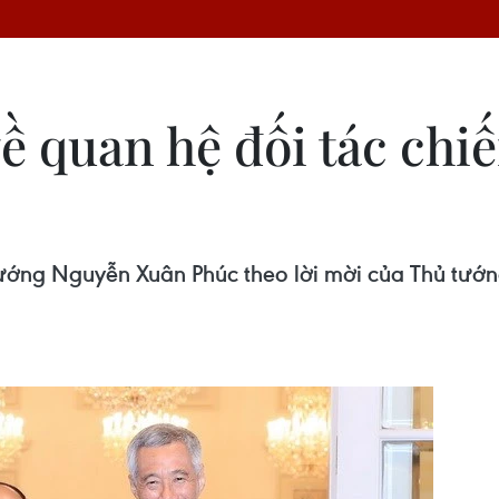
ề quan hệ đối tác chi
ớng Nguyễn Xuân Phúc theo lời mời của Thủ tướng