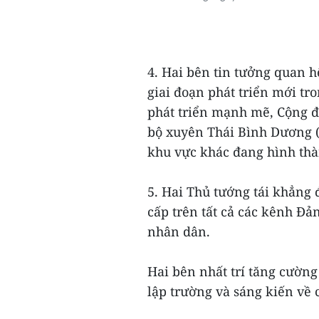
4. Hai bên tin tưởng quan h
giai đoạn phát triển mới tr
phát triển mạnh mẽ, Cộng đ
bộ xuyên Thái Bình Dương (
khu vực khác đang hình thà
5. Hai Thủ tướng tái khẳng 
cấp trên tất cả các kênh Đả
nhân dân.
Hai bên nhất trí tăng cường
lập trường và sáng kiến về 