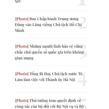
XIV
Ban Chấp hành Trung ương
Đảng vào Lăng viếng Chủ tịch Hồ Chí
Minh
Những người lính bảo vệ vững
chắc chủ quyền số quốc gia trên không
gian mạng
Tổng Bí thư, Chủ tịch nước Tô
Lâm làm việc với Thành ủy Hà Nội
Thủ tướng trao quyết định về
công tác cán bộ đối với Bộ Nội vụ và Bộ