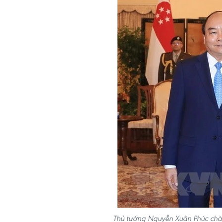
Thủ tướng Nguyễn Xuân Phúc chà