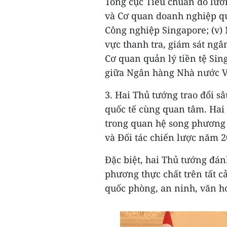
Tổng cục Tiêu chuẩn đo lườ
và Cơ quan doanh nghiệp qu
Công nghiệp Singapore; (v) 
vực thanh tra, giám sát ng
Cơ quan quản lý tiền tệ Sin
giữa Ngân hàng Nhà nước Vi
3. Hai Thủ tướng trao đổi s
quốc tế cùng quan tâm. Hai
trong quan hệ song phương 
và Đối tác chiến lược năm 2
Đặc biệt, hai Thủ tướng đán
phương thực chất trên tất c
quốc phòng, an ninh, văn h