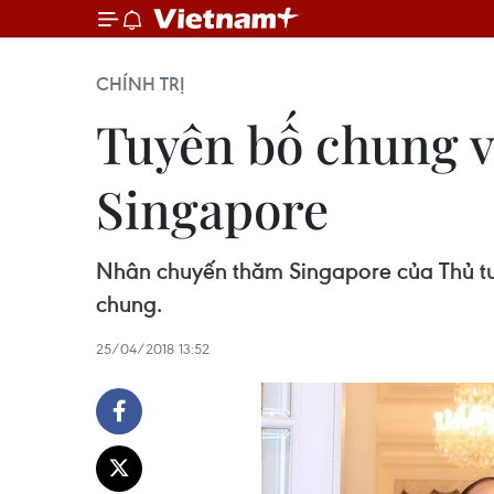
CHÍNH TRỊ
Tuyên bố chung v
Singapore
Nhân chuyến thăm Singapore của Thủ tư
chung.
25/04/2018 13:52