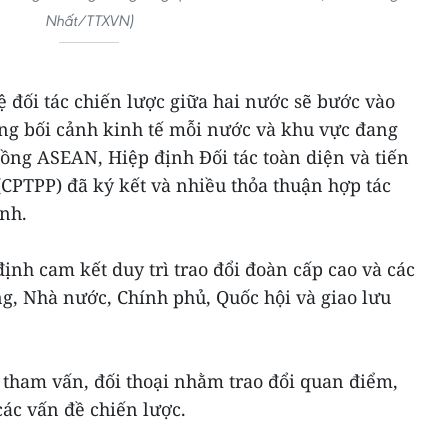
Nhất/TTXVN)
ệ đối tác chiến lược giữa hai nước sẽ bước vào
ong bối cảnh kinh tế mỗi nước và khu vực đang
ồng ASEAN, Hiệp định Đối tác toàn diện và tiến
CPTPP) đã ký kết và nhiều thỏa thuận hợp tác
nh.
định cam kết duy trì trao đổi đoàn cấp cao và các
ng, Nhà nước, Chính phủ, Quốc hội và giao lưu
 tham vấn, đối thoại nhằm trao đổi quan điểm,
các vấn đề chiến lược.