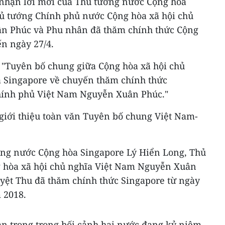
 nhận lời mời của Thủ tướng nước Cộng hòa
ủ tướng Chính phủ nước Cộng hòa xã hội chủ
n Phúc và Phu nhân đã thăm chính thức Cộng
n ngày 27/4.
a "Tuyên bố chung giữa Cộng hòa xã hội chủ
 Singapore về chuyến thăm chính thức
hính phủ Việt Nam Nguyễn Xuân Phúc."
 giới thiệu toàn văn Tuyên bố chung Việt Nam-
ớng nước Cộng hòa Singapore Lý Hiển Long, Thủ
 hòa xã hội chủ nghĩa Việt Nam Nguyễn Xuân
ệt Thu đã thăm chính thức Singapore từ ngày
 2018.
n trọng trong bối cảnh hai nước đang kỷ niệm