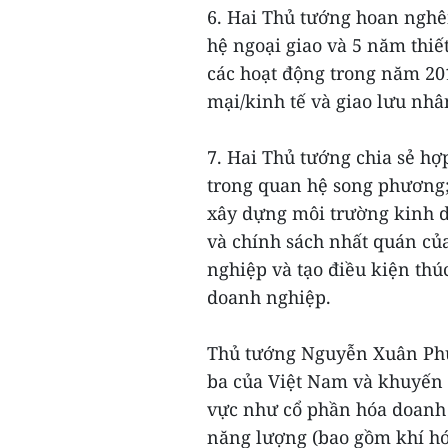
6. Hai Thủ tướng hoan nghê
hệ ngoại giao và 5 năm thiết
các hoạt động trong năm 201
mại/kinh tế và giao lưu nh
7. Hai Thủ tướng chia sẻ hợ
trong quan hệ song phương;
xây dựng môi trường kinh do
và chính sách nhất quán củ
nghiệp và tạo điều kiện th
doanh nghiệp.
Thủ tướng Nguyễn Xuân Phú
ba của Việt Nam và khuyến 
vực như cổ phần hóa doanh 
năng lượng (bao gồm khí hóa