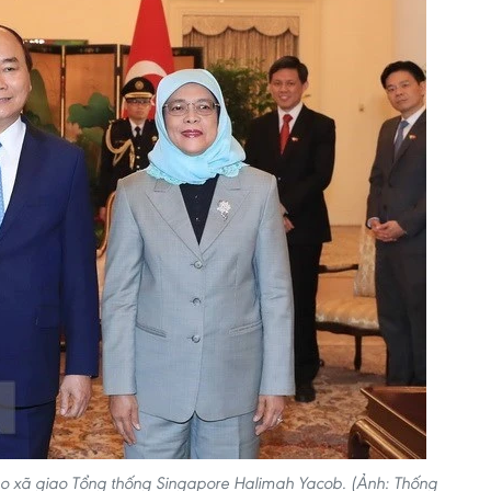
o xã giao Tổng thống Singapore Halimah Yacob. (Ảnh: Thống