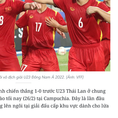
i vô địch giải U23 Đông Nam Á 2022. (Ảnh: VFF)
nh chiến thắng 1-0 trước U23 Thái Lan ở chung
 tối nay (26/2) tại Campuchia. Đây là lần đầu
g lên ngôi tại giải đấu cấp khu vực dành cho lứa