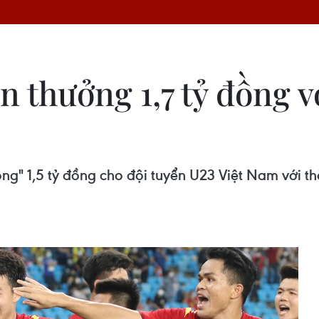
 thưởng 1,7 tỷ đồng v
g" 1,5 tỷ đồng cho đội tuyển U23 Việt Nam với t