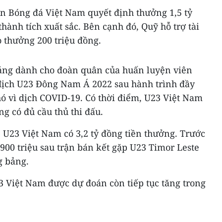
àn Bóng đá Việt Nam quyết định thưởng 1,5 tỷ
hành tích xuất sắc. Bên cạnh đó, Quỹ hỗ trợ tài
o thưởng 200 triệu đồng.
áng dành cho đoàn quân của huấn luyện viên
địch U23 Đông Nam Á 2022 sau hành trình đầy
hó vì dịch COVID-19. Có thời điểm, U23 Việt Nam
ng có đủ cầu thủ thi đấu.
, U23 Việt Nam có 3,2 tỷ đồng tiền thưởng. Trước
 900 triệu sau trận bán kết gặp U23 Timor Leste
ng bảng.
3 Việt Nam được dự đoán còn tiếp tục tăng trong