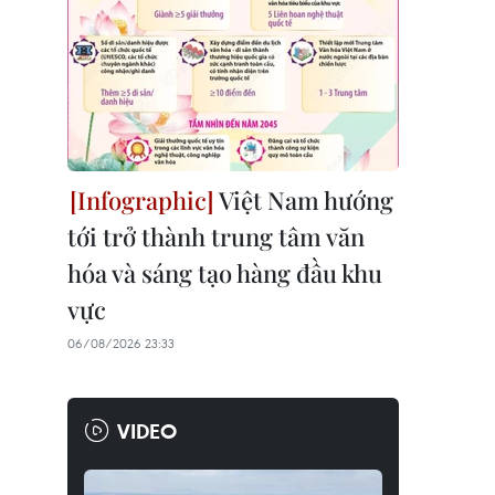
Việt Nam hướng
tới trở thành trung tâm văn
hóa và sáng tạo hàng đầu khu
vực
06/08/2026 23:33
VIDEO