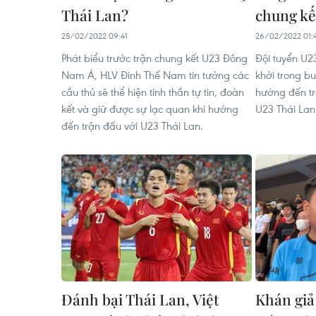
Thái Lan?
chung kế
25/02/2022 09:41
26/02/2022 01:
Phát biểu trước trận chung kết U23 Đông
Đội tuyển U2
Nam Á, HLV Đinh Thế Nam tin tưởng các
khởi trong bu
cầu thủ sẽ thể hiện tinh thần tự tin, đoàn
hướng đến tr
kết và giữ được sự lạc quan khi hướng
U23 Thái Lan
đến trận đấu với U23 Thái Lan.
Đánh bại Thái Lan, Việt
Khán giả