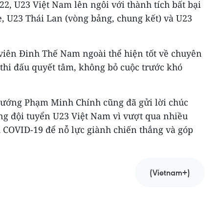
2, U23 Việt Nam lên ngôi với thành tích bất bại
, U23 Thái Lan (vòng bảng, chung kết) và U23
iên Đinh Thế Nam ngoài thể hiện tốt về chuyên
thi đấu quyết tâm, không bỏ cuộc trước khó
 tướng Phạm Minh Chính cũng đã gửi lời chúc
g đội tuyển U23 Việt Nam vì vượt qua nhiều
h COVID-19 để nỗ lực giành chiến thắng và góp
(Vietnam+)