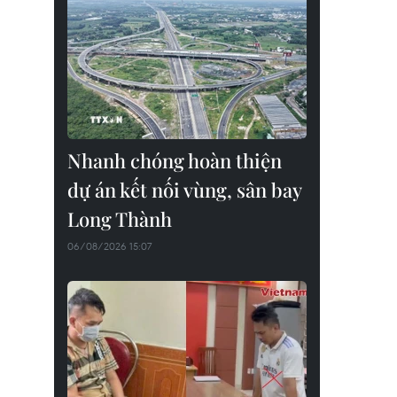
Nhanh chóng hoàn thiện
dự án kết nối vùng, sân bay
Long Thành
06/08/2026 15:07