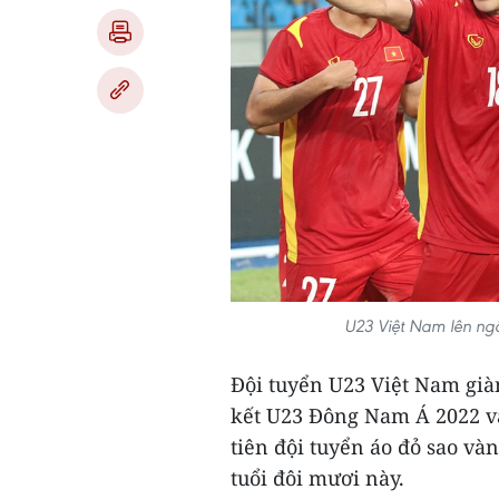
U23 Việt Nam lên ngô
Đội tuyển U23 Việt Nam già
kết U23 Đông Nam Á 2022 vào
tiên đội tuyển áo đỏ sao vàn
tuổi đôi mươi này.