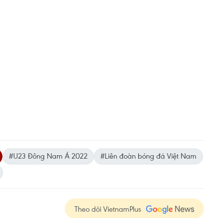
#U23 Đông Nam Á 2022
#Liên đoàn bóng đá Việt Nam
Theo dõi VietnamPlus