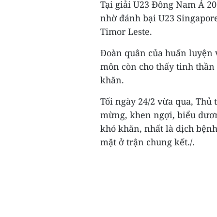
Tại giải U23 Đông Nam Á 202
nhờ đánh bại U23 Singapore
Timor Leste.
Đoàn quân của huấn luyện v
môn còn cho thấy tinh thần 
khăn.
Tối ngày 24/2 vừa qua, Thủ
mừng, khen ngợi, biểu dươn
khó khăn, nhất là dịch bện
mặt ở trận chung kết./.