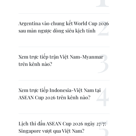
Argentina vào chung kết World Cup 2026
sau màn ngược dòng siêu kịch tính
Xem trực tiếp trận Việt Nam-Myanmar
trên kênh nào?
Xem trực tiếp Indonesia-Việt Nam tại
ASEAN Cup 2026 trên kênh nào?
Lịch thi đấu ASEAN Cup 2026 ngày 27/7:
Singapore vượt qua Việt Nam?