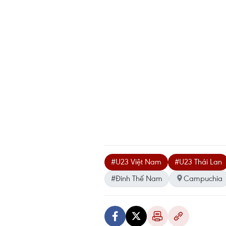
#U23 Việt Nam
#U23 Thái Lan
#Đinh Thế Nam
Campuchia