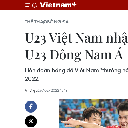
THỂ THAO
BÓNG ĐÁ
U23 Việt Nam nhận
U23 Đông Nam Á
Liên đoàn bóng đá Việt Nam "thưởng nón
2022.
Vi Diệu
26/02/2022 15:18