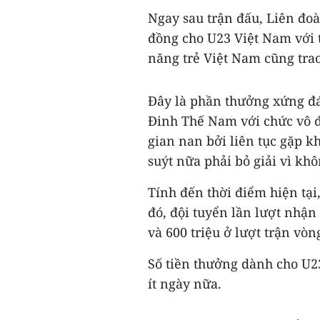
Ngay sau trận đấu, Liên đo
đồng cho U23 Việt Nam với t
năng trẻ Việt Nam cũng tra
Đây là phần thưởng xứng đ
Đinh Thế Nam với chức vô 
gian nan bởi liên tục gặp k
suýt nữa phải bỏ giải vì khô
Tính đến thời điểm hiện tại
đó, đội tuyển lần lượt nhận
và 600 triệu ở lượt trận vò
Số tiền thưởng dành cho U2
ít ngày nữa.