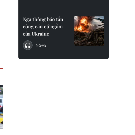
Nga thông báo tấn
công căn cứ ngầm
của Ukraine
NGHE