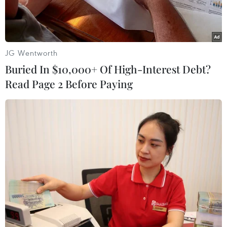
JG Wentworth
Buried In $10,000+ Of High-Interest Debt?
Read Page 2 Before Paying
Thứ trưởng Thường trực Bộ Y tế Vũ Mạnh Hà trong buổi tiếp và
làm việc. (Ảnh: PV)
Chiều 8/6, Thứ trưởng Thường trực Bộ Y tế Vũ
Mạnh Hà tiếp và làm việc với bà Patricia