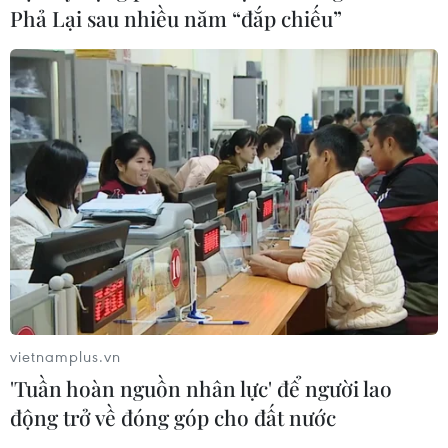
Phả Lại sau nhiều năm “đắp chiếu”
vietnamplus.vn
'Tuần hoàn nguồn nhân lực' để người lao
động trở về đóng góp cho đất nước