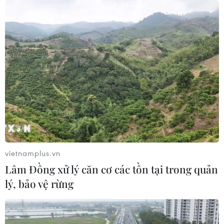
vietnamplus.vn
Lâm Đồng xử lý căn cơ các tồn tại trong quản
lý, bảo vệ rừng