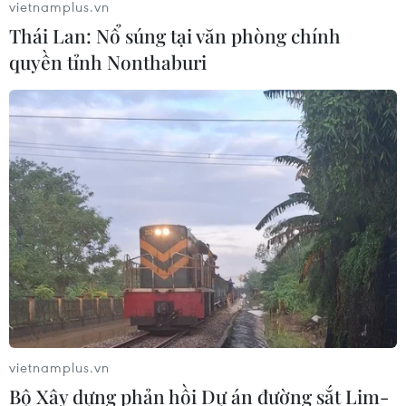
vietnamplus.vn
Thái Lan: Nổ súng tại văn phòng chính
quyền tỉnh Nonthaburi
vietnamplus.vn
Bộ Xây dựng phản hồi Dự án đường sắt Lim-