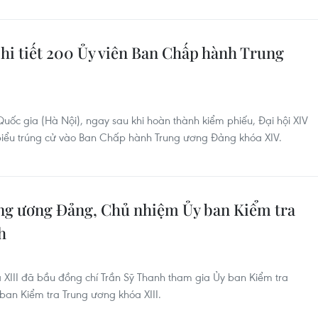
hi tiết 200 Ủy viên Ban Chấp hành Trung
Quốc gia (Hà Nội), ngay sau khi hoàn thành kiểm phiếu, Đại hội XIV
iểu trúng cử vào Ban Chấp hành Trung ương Đảng khóa XIV.
ng ương Đảng, Chủ nhiệm Ủy ban Kiểm tra
h
III đã bầu đồng chí Trần Sỹ Thanh tham gia Ủy ban Kiểm tra
an Kiểm tra Trung ương khóa XIII.