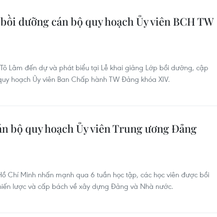
 bồi dưỡng cán bộ quy hoạch Ủy viên BCH TW
 Tô Lâm đến dự và phát biểu tại Lễ khai giảng Lớp bồi dưỡng, cập
ộ quy hoạch Ủy viên Ban Chấp hành TW Đảng khóa XIV.
án bộ quy hoạch Ủy viên Trung ương Đảng
Hồ Chí Minh nhấn mạnh qua 6 tuần học tập, các học viên được bồi
chiến lược và cấp bách về xây dựng Đảng và Nhà nước.