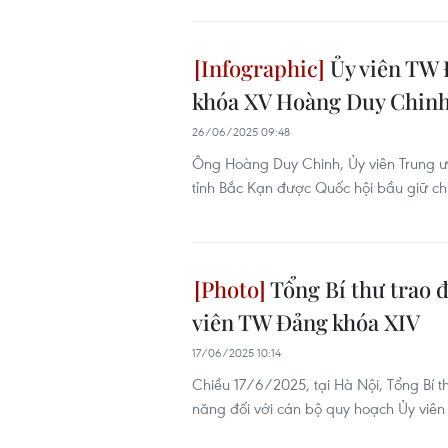
Ủy viên TW 
khóa XV Hoàng Duy Chin
26/06/2025 09:48
Ông Hoàng Duy Chinh, Ủy viên Trung ươ
tỉnh Bắc Kạn được Quốc hội bầu giữ c
Tổng Bí thư trao 
viên TW Đảng khóa XIV
17/06/2025 10:14
Chiều 17/6/2025, tại Hà Nội, Tổng Bí t
năng đối với cán bộ quy hoạch Ủy viê