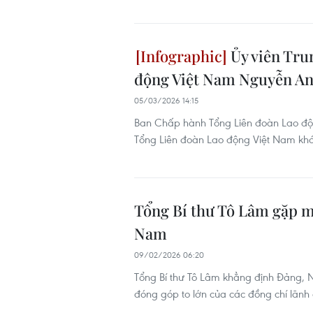
Ủy viên Tru
động Việt Nam Nguyễn A
05/03/2026 14:15
Ban Chấp hành Tổng Liên đoàn Lao độ
Tổng Liên đoàn Lao động Việt Nam khóa
Tổng Bí thư Tô Lâm gặp m
Nam
09/02/2026 06:20
Tổng Bí thư Tô Lâm khẳng định Đảng, N
đóng góp to lớn của các đồng chí lãnh