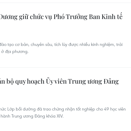
Dương giữ chức vụ Phó Trưởng Ban Kinh tế
 tạo cơ bản, chuyên sâu, tích lũy được nhiều kinh nghiệm, trải
c ở địa phương.
án bộ quy hoạch Ủy viên Trung ương Đảng
chức Lớp bồi dưỡng đã trao chứng nhận tốt nghiệp cho 49 học viên
 hành Trung ương Đảng khóa XIV.