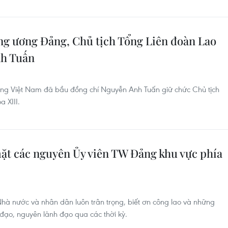
ng ương Đảng, Chủ tịch Tổng Liên đoàn Lao
nh Tuấn
ng Việt Nam đã bầu đồng chí Nguyễn Anh Tuấn giữ chức Chủ tịch
 XIII.
ặt các nguyên Ủy viên TW Đảng khu vực phía
hà nước và nhân dân luôn trân trọng, biết ơn công lao và những
 đạo, nguyên lãnh đạo qua các thời kỳ.