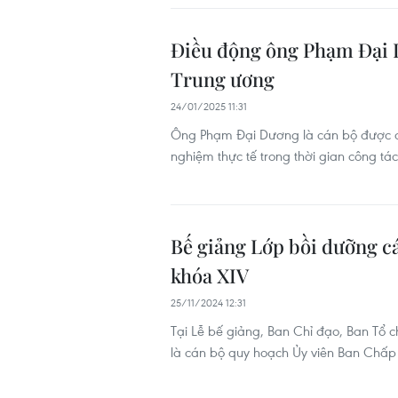
Điều động ông Phạm Đại 
Trung ương
24/01/2025 11:31
Ông Phạm Đại Dương là cán bộ được đào
nghiệm thực tế trong thời gian công tá
Bế giảng Lớp bồi dưỡng c
khóa XIV
25/11/2024 12:31
Tại Lễ bế giảng, Ban Chỉ đạo, Ban Tổ 
là cán bộ quy hoạch Ủy viên Ban Chấp