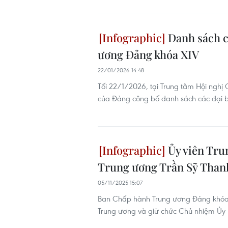
Danh sách c
ương Đảng khóa XIV
22/01/2026 14:48
Tối 22/1/2026, tại Trung tâm Hội nghị 
của Đảng công bố danh sách các đại b
Ủy viên Tru
Trung ương Trần Sỹ Than
05/11/2025 15:07
Ban Chấp hành Trung ương Đảng khóa X
Trung ương và giữ chức Chủ nhiệm Ủy b