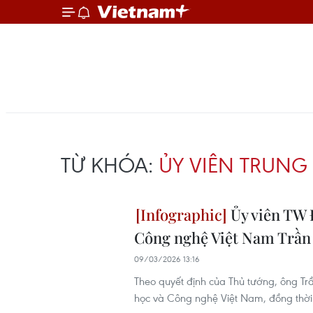
TỪ KHÓA:
ỦY VIÊN TRUN
Ủy viên TW 
Công nghệ Việt Nam Trần
09/03/2026 13:16
Theo quyết định của Thủ tướng, ông T
học và Công nghệ Việt Nam, đồng thời 