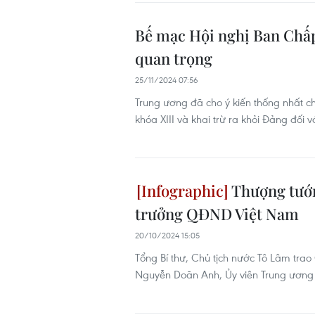
Bế mạc Hội nghị Ban Chấp
quan trọng
25/11/2024 07:56
Trung ương đã cho ý kiến thống nhất 
khóa XIII và khai trừ ra khỏi Đảng đối
Thượng tướ
trưởng QĐND Việt Nam
20/10/2024 15:05
Tổng Bí thư, Chủ tịch nước Tô Lâm tra
Nguyễn Doãn Anh, Ủy viên Trung ươn