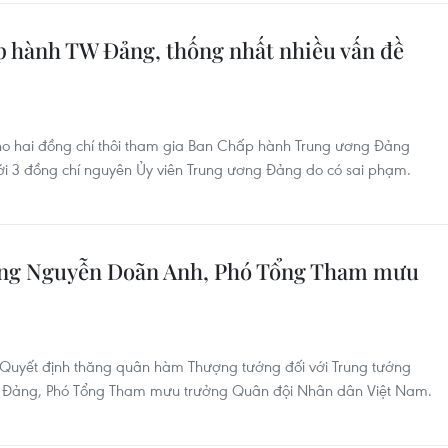
 hành TW Đảng, thống nhất nhiều vấn đề
cho hai đồng chí thôi tham gia Ban Chấp hành Trung ương Đảng
 với 3 đồng chí nguyên Ủy viên Trung ương Đảng do có sai phạm.
ng Nguyễn Doãn Anh, Phó Tổng Tham mưu
o Quyết định thăng quân hàm Thượng tướng đối với Trung tướng
g Đảng, Phó Tổng Tham mưu trưởng Quân đội Nhân dân Việt Nam.