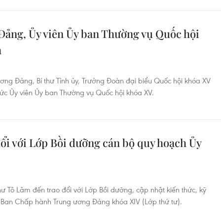
Đảng, Ủy viên Ủy ban Thường vụ Quốc hội
h
ng Đảng, Bí thư Tỉnh ủy, Trưởng Đoàn đại biểu Quốc hội khóa XV
hức Ủy viên Ủy ban Thường vụ Quốc hội khóa XV.
đổi với Lớp Bồi dưỡng cán bộ quy hoạch Ủy
hư Tô Lâm đến trao đổi với Lớp Bồi dưỡng, cập nhật kiến thức, kỹ
n Ban Chấp hành Trung ương Đảng khóa XIV (Lớp thứ tư).