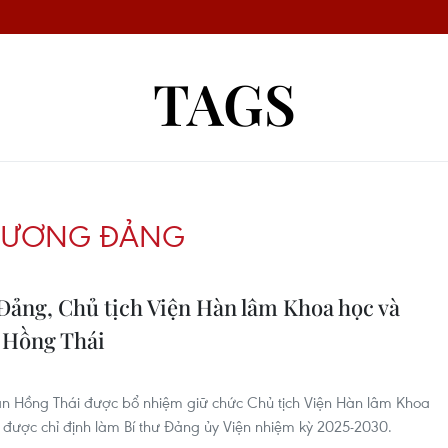
TAGS
G ƯƠNG ĐẢNG
Đảng, Chủ tịch Viện Hàn lâm Khoa học và
 Hồng Thái
rần Hồng Thái được bổ nhiệm giữ chức Chủ tịch Viện Hàn lâm Khoa
được chỉ định làm Bí thư Đảng ủy Viện nhiệm kỳ 2025-2030.