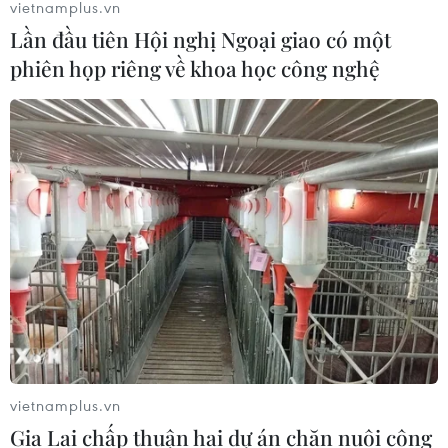
vietnamplus.vn
Lần đầu tiên Hội nghị Ngoại giao có một
phiên họp riêng về khoa học công nghệ
vietnamplus.vn
Gia Lai chấp thuận hai dự án chăn nuôi công