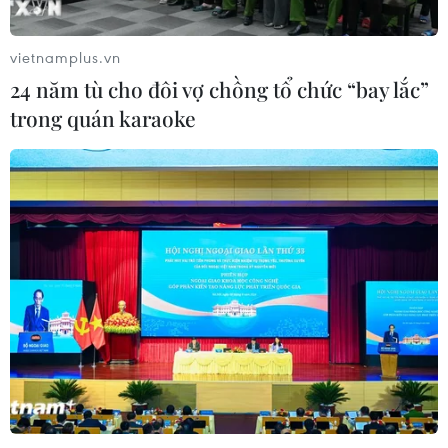
vietnamplus.vn
24 năm tù cho đôi vợ chồng tổ chức “bay lắc”
trong quán karaoke