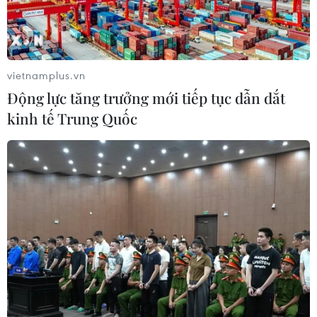
vietnamplus.vn
Động lực tăng trưởng mới tiếp tục dẫn dắt
kinh tế Trung Quốc