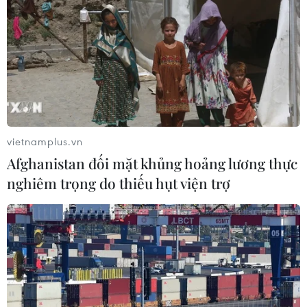
vietnamplus.vn
Afghanistan đối mặt khủng hoảng lương thực
nghiêm trọng do thiếu hụt viện trợ