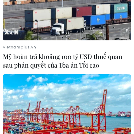
vietnamplus.vn
Mỹ hoàn trả khoảng 100 tỷ USD thuế quan
sau phán quyết của Tòa án Tối cao