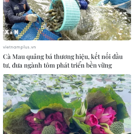
vietnamplus.vn
Cà Mau quảng bá thương hiệu, kết nối đầu
tư, đưa ngành tôm phát triển bền vững