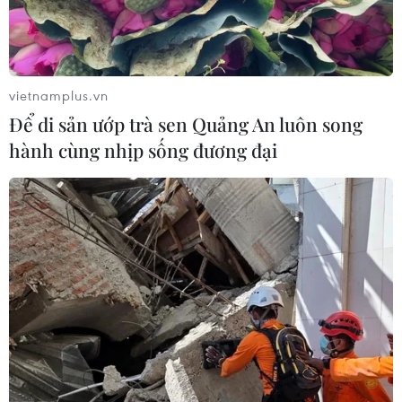
vietnamplus.vn
Để di sản ướp trà sen Quảng An luôn song
hành cùng nhịp sống đương đại