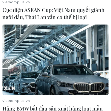
vietnamplus.vn
Cục diện ASEAN Cup: Việt Nam quyết giành
ngôi đầu, Thái Lan vẫn có thể bị loại
vietnamplus.vn
Hãng BMW bắt đầu sản xuất hàng loạt mẫu