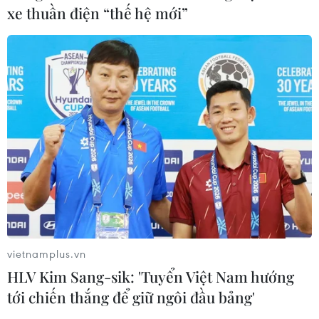
xe thuần điện “thế hệ mới”
vietnamplus.vn
HLV Kim Sang-sik: 'Tuyển Việt Nam hướng
tới chiến thắng để giữ ngôi đầu bảng'