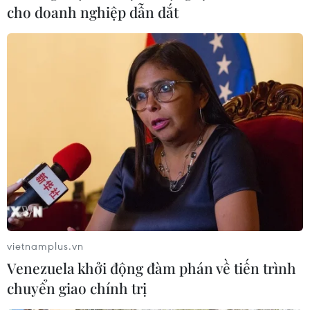
cho doanh nghiệp dẫn dắt
TIN LIÊN QUAN
vietnamplus.vn
Venezuela khởi động đàm phán về tiến trình
chuyển giao chính trị