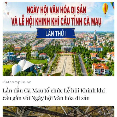
vietnamplus.vn
Lần đầu Cà Mau tổ chức Lễ hội Khinh khí
cầu gắn với Ngày hội Văn hóa di sản