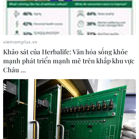
TIN LIÊN QUAN
vietnamplus.vn
Khảo sát của Herbalife: Văn hóa sống khỏe
mạnh phát triển mạnh mẽ trên khắp khu vực
Châu …
Doanh nghiệp Việt Nam tham gia Hội chợ
MEGA Show Hong Kong 2023
20/10/2023 14:23