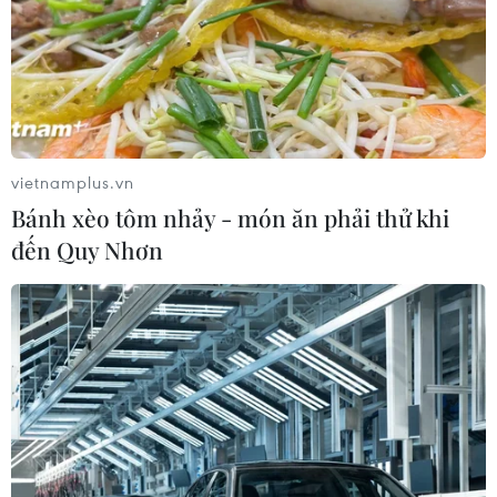
vietnamplus.vn
Bánh xèo tôm nhảy - món ăn phải thử khi
đến Quy Nhơn