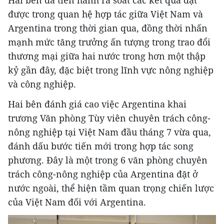
Hai bên đã tiến hành rà soát các kết quả đạt
được trong quan hệ hợp tác giữa Việt Nam và
Argentina trong thời gian qua, đồng thời nhấn
mạnh mức tăng trưởng ấn tượng trong trao đổi
thương mại giữa hai nước trong hơn một thập
kỷ gần đây, đặc biệt trong lĩnh vực nông nghiệp
và công nghiệp.
Hai bên đánh giá cao việc Argentina khai
trương Văn phòng Tùy viên chuyên trách công-
nông nghiệp tại Việt Nam đầu tháng 7 vừa qua,
đánh dấu bước tiến mới trong hợp tác song
phương. Đây là một trong 6 văn phòng chuyên
trách công-nông nghiệp của Argentina đặt ở
nước ngoài, thể hiện tầm quan trọng chiến lược
của Việt Nam đối với Argentina.