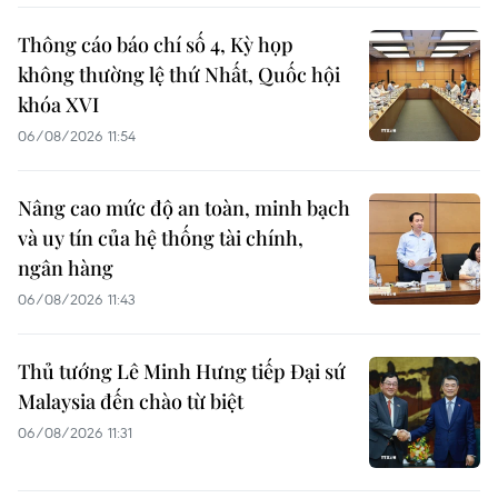
Thông cáo báo chí số 4, Kỳ họp
không thường lệ thứ Nhất, Quốc hội
khóa XVI
06/08/2026 11:54
Nâng cao mức độ an toàn, minh bạch
và uy tín của hệ thống tài chính,
ngân hàng
06/08/2026 11:43
Thủ tướng Lê Minh Hưng tiếp Đại sứ
Malaysia đến chào từ biệt
06/08/2026 11:31