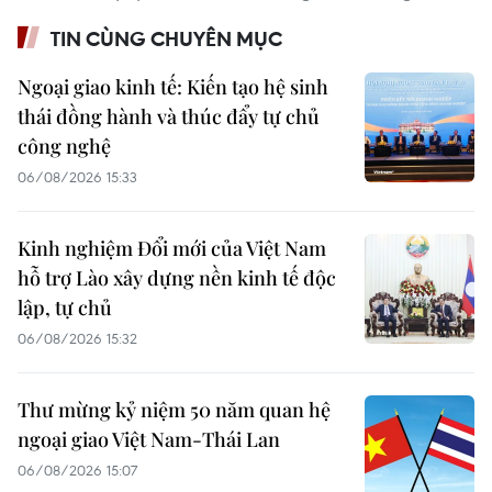
TIN CÙNG CHUYÊN MỤC
Ngoại giao kinh tế: Kiến tạo hệ sinh
thái đồng hành và thúc đẩy tự chủ
công nghệ
06/08/2026 15:33
Kinh nghiệm Đổi mới của Việt Nam
hỗ trợ Lào xây dựng nền kinh tế độc
lập, tự chủ
06/08/2026 15:32
Thư mừng kỷ niệm 50 năm quan hệ
ngoại giao Việt Nam-Thái Lan
06/08/2026 15:07