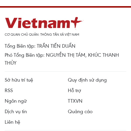
CƠ QUAN CHỦ QUẢN: THÔNG TẤN XÃ VIỆT NAM
Tổng Biên tập: TRẦN TIẾN DUẨN
Phó Tổng Biên tập: NGUYỄN THỊ TÁM, KHÚC THANH
THỦY
Sở hữu trí tuệ
Quy định sử dụng
RSS
Hỗ trợ
Ngôn ngữ
TTXVN
Dịch vụ tin
Quảng cáo
Liên hệ