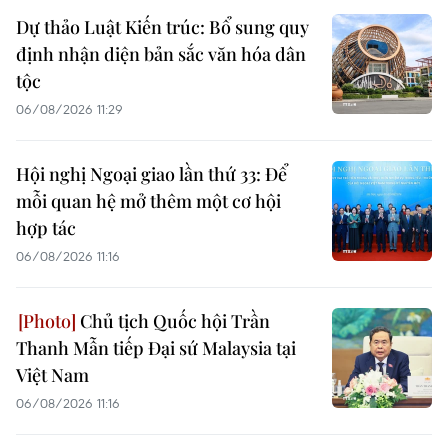
Dự thảo Luật Kiến trúc: Bổ sung quy
định nhận diện bản sắc văn hóa dân
tộc
06/08/2026 11:29
Hội nghị Ngoại giao lần thứ 33: Để
mỗi quan hệ mở thêm một cơ hội
hợp tác
06/08/2026 11:16
Chủ tịch Quốc hội Trần
Thanh Mẫn tiếp Đại sứ Malaysia tại
Việt Nam
06/08/2026 11:16