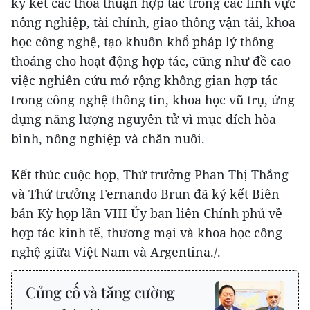
ký kết các thỏa thuận hợp tác trong các lĩnh vực
nông nghiệp, tài chính, giao thông vận tải, khoa
học công nghệ, tạo khuôn khổ pháp lý thông
thoáng cho hoạt động hợp tác, cũng như đề cao
việc nghiên cứu mở rộng không gian hợp tác
trong công nghệ thông tin, khoa học vũ trụ, ứng
dụng năng lượng nguyên tử vì mục đích hòa
bình, nông nghiệp và chăn nuôi.
Kết thúc cuộc họp, Thứ trưởng Phan Thị Thắng
và Thứ trưởng Fernando Brun đã ký kết Biên
bản Kỳ họp lần VIII Ủy ban liên Chính phủ về
hợp tác kinh tế, thương mại và khoa học công
nghệ giữa Việt Nam và Argentina./.
Củng cố và tăng cường