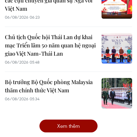
các cựu chuyên gia quân sự Nga với
Việt Nam
06/08/2026 06:23
Chủ tịch Quốc hội Thái Lan dự khai
mạc Triển lãm 50 năm quan hệ ngoại
giao Việt Nam-Thái Lan
06/08/2026 05:48
Bộ trưởng Bộ Quốc phòng Malaysia
thăm chính thức Việt Nam
06/08/2026 05:34
Xem thêm