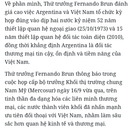
Về phần mình, Thứ trưởng Fernando Brun đánh
giá cao việc Argentina và Việt Nam tổ chức kỳ
họp đúng vào dịp hai nước kỷ niệm 52 năm
thiết lập quan hệ ngoại giao (25/10/1973) và 15
năm thiết lập quan hệ đối tác toàn diện (2010),
đồng thời khẳng định Argentina là đối tác
thương mại tin cậy, ổn định và tiềm năng của
Việt Nam.
Thứ trưởng Fernando Brun thông báo trong
cuộc họp cấp bộ trưởng Khối thị trường chung
Nam Mỹ (Mercosur) ngày 16/9 vừa qua, trên
tinh thần đa dạng hóa các liên minh thương
mại, các nước thành viên khối đã nhấn mạnh
ưu tiên đối thoại với Việt Nam, nhằm làm sâu
sắc hơn quan hệ kinh tế và thương mại.