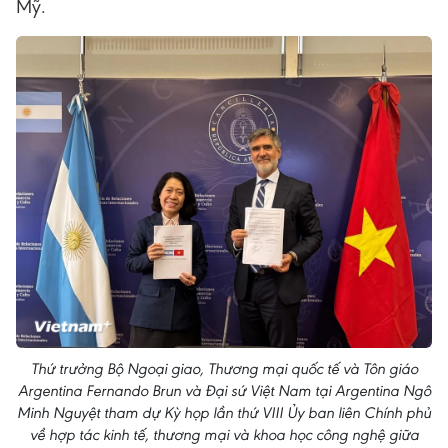
Mỹ.
Thứ trưởng Bộ Ngoại giao, Thương mại quốc tế và Tôn giáo
Argentina Fernando Brun và Đại sứ Việt Nam tại Argentina Ngô
Minh Nguyệt tham dự Kỳ họp lần thứ VIII Ủy ban liên Chính phủ
về hợp tác kinh tế, thương mại và khoa học công nghệ giữa