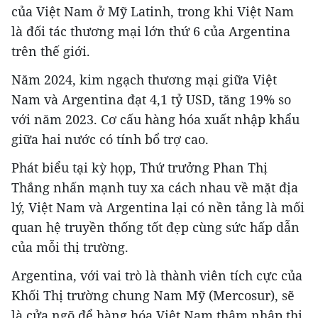
của Việt Nam ở Mỹ Latinh, trong khi Việt Nam
là đối tác thương mại lớn thứ 6 của Argentina
trên thế giới.
Năm 2024, kim ngạch thương mại giữa Việt
Nam và Argentina đạt 4,1 tỷ USD, tăng 19% so
với năm 2023. Cơ cấu hàng hóa xuất nhập khẩu
giữa hai nước có tính bổ trợ cao.
Phát biểu tại kỳ họp, Thứ trưởng Phan Thị
Thắng nhấn mạnh tuy xa cách nhau về mặt địa
lý, Việt Nam và Argentina lại có nền tảng là mối
quan hệ truyền thống tốt đẹp cùng sức hấp dẫn
của mỗi thị trường.
Argentina, với vai trò là thành viên tích cực của
Khối Thị trường chung Nam Mỹ (Mercosur), sẽ
là cửa ngõ để hàng hóa Việt Nam thâm nhập thị