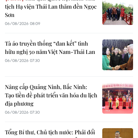
tịch Hạ viện Thái Lan thăm đền Ngọc
Sơn
06/08/2026 08:09
Tà áo truyền thống “đan kết” tình
hữu nghị 50 năm Việt Nam-Thái Lan
06/08/2026 07:30
Nâng cấp Quảng Ninh, Bắc Ninh:
Tạo tiền đề phát triển văn hóa du lịch
địa phương
06/08/2026 07:30
Tổng Bí thư, Chủ tịch nước: Phải đổi