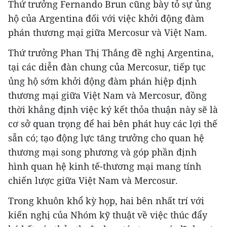
Thứ trưởng Fernando Brun cũng bày tỏ sự ủng
hộ của Argentina đối với việc khởi động đàm
phán thương mại giữa Mercosur và Việt Nam.
Thứ trưởng Phan Thị Thắng đề nghị Argentina,
tại các diễn đàn chung của Mercosur, tiếp tục
ủng hộ sớm khởi động đàm phán hiệp định
thương mại giữa Việt Nam và Mercosur, đồng
thời khẳng định việc ký kết thỏa thuận này sẽ là
cơ sở quan trọng để hai bên phát huy các lợi thế
sẵn có; tạo động lực tăng trưởng cho quan hệ
thương mại song phương và góp phần định
hình quan hệ kinh tế-thương mại mang tính
chiến lược giữa Việt Nam và Mercosur.
Trong khuôn khổ kỳ họp, hai bên nhất trí với
kiến nghị của Nhóm kỹ thuật về việc thúc đẩy