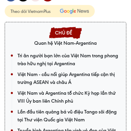
Theo dõi VietnamPlus
Quan hệ Việt Nam-Argentina
Tri ân người bạn lớn của Việt Nam trong phong
trào hữu nghị tại Argentina
Việt Nam - cầu nối giúp Argentina tiếp cận thị
trường ASEAN và châu Á
Việt Nam và Argentina tổ chức Kỳ họp lần thứ
VIII Ủy ban liên Chính phủ
Lần đầu tiên quảng bá vũ điệu Tango sôi động
tại Thư viện Quốc gia Việt Nam
Truyền hình Argentina tôn vinh vẻ đẹp của Việt