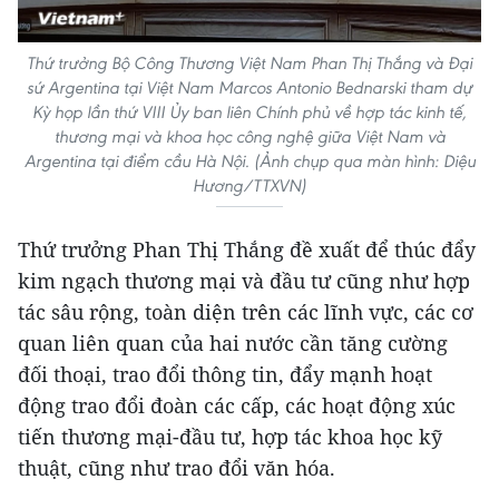
Thứ trưởng Bộ Công Thương Việt Nam Phan Thị Thắng và Đại
sứ Argentina tại Việt Nam Marcos Antonio Bednarski tham dự
Kỳ họp lần thứ VIII Ủy ban liên Chính phủ về hợp tác kinh tế,
thương mại và khoa học công nghệ giữa Việt Nam và
Argentina tại điểm cầu Hà Nội. (Ảnh chụp qua màn hình: Diệu
Hương/TTXVN)
Thứ trưởng Phan Thị Thắng đề xuất để thúc đẩy
kim ngạch thương mại và đầu tư cũng như hợp
tác sâu rộng, toàn diện trên các lĩnh vực, các cơ
quan liên quan của hai nước cần tăng cường
đối thoại, trao đổi thông tin, đẩy mạnh hoạt
động trao đổi đoàn các cấp, các hoạt động xúc
tiến thương mại-đầu tư, hợp tác khoa học kỹ
thuật, cũng như trao đổi văn hóa.