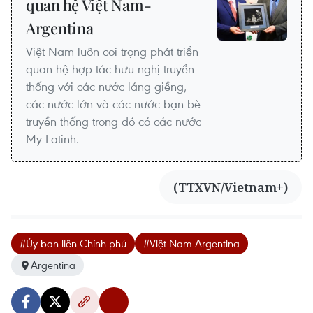
quan hệ Việt Nam-
Argentina
Việt Nam luôn coi trọng phát triển
quan hệ hợp tác hữu nghị truyền
thống với các nước láng giềng,
các nước lớn và các nước bạn bè
truyền thống trong đó có các nước
Mỹ Latinh.
(TTXVN/Vietnam+)
#Ủy ban liên Chính phủ
#Việt Nam-Argentina
Argentina