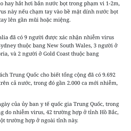
o hay hắt hơi bắn nước bọt trong phạm vi 1-2m,
rus này nếu chạm tay vào bề mặt dính nước bọt
tay lên gần mũi hoặc miệng.
alia đã có 9 người được xác nhận nhiễm virus
 Sydney thuộc bang New South Wales, 3 người ở
ia, và 2 người ở Gold Coast thuộc bang
ách Trung Quốc cho biết tổng cộng đã có 9.692
trên cả nước, trong đó gần 2.000 ca mới nhiễm,
gày của ủy ban y tế quốc gia Trung Quốc, trong
g do nhiễm virus, 42 trường hợp ở tỉnh Hồ Bắc,
một trường hợp ở ngoài tỉnh này.