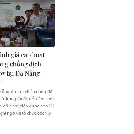
ánh giá cao hoạt
ng chống dịch
v tại Đà Nẵng
8
ẵng đã tạo chiều riêng đối
 từ Trung Quốc để kiểm soát
n đã phát hiện được hơn 30
ghi ngờ và tổ chức cách ly,