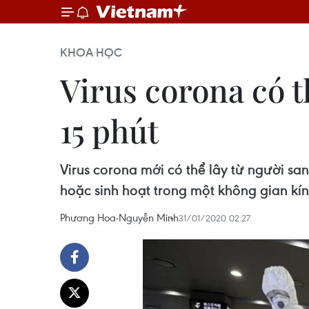
KHOA HỌC
Virus corona có t
15 phút
Virus corona mới có thể lây từ người sa
hoặc sinh hoạt trong một không gian kín
Phương Hoa-Nguyễn Minh
31/01/2020 02:27