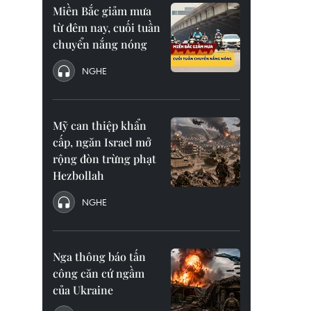
Miền Bắc giảm mưa
từ đêm nay, cuối tuần
chuyển nắng nóng
NGHE
Mỹ can thiệp khẩn
cấp, ngăn Israel mở
rộng đòn trừng phạt
Hezbollah
NGHE
Nga thông báo tấn
công căn cứ ngầm
của Ukraine