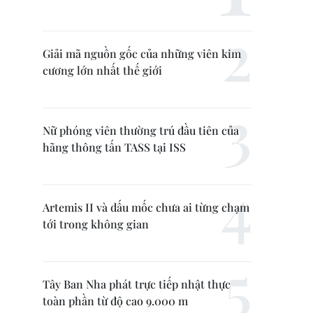
Giải mã nguồn gốc của những viên kim
cương lớn nhất thế giới
Nữ phóng viên thường trú đầu tiên của
hãng thông tấn TASS tại ISS
Artemis II và dấu mốc chưa ai từng chạm
tới trong không gian
Tây Ban Nha phát trực tiếp nhật thực
toàn phần từ độ cao 9.000 m