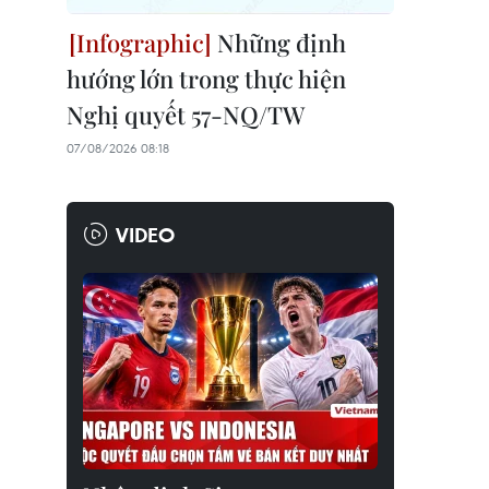
Những định
hướng lớn trong thực hiện
Nghị quyết 57-NQ/TW
07/08/2026 08:18
VIDEO