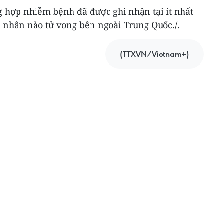
g hợp nhiễm bệnh đã được ghi nhận tại ít nhất
 nhân nào tử vong bên ngoài Trung Quốc./.
(TTXVN/Vietnam+)