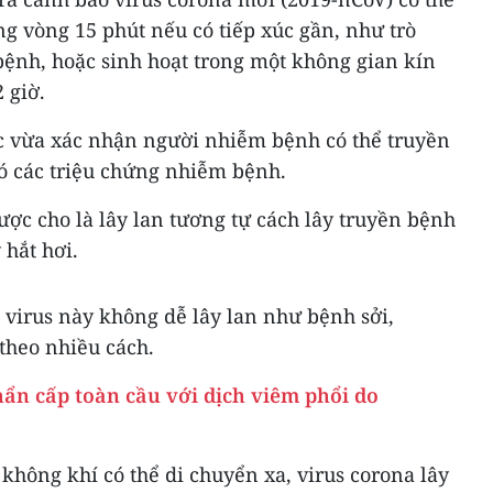
ng vòng 15 phút nếu có tiếp xúc gần, như trò
bệnh, hoặc sinh hoạt trong một không gian kín
 giờ.
c vừa xác nhận người nhiễm bệnh có thể truyền
có các triệu chứng nhiễm bệnh.
ược cho là lây lan tương tự cách lây truyền bệnh
hắt hơi.
i virus này không dễ lây lan như bệnh sởi,
theo nhiều cách.
ẩn cấp toàn cầu với dịch viêm phổi do
 không khí có thể di chuyển xa, virus corona lây