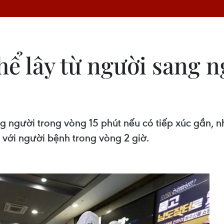
hể lây từ người sang 
ng người trong vòng 15 phút nếu có tiếp xúc gần, n
 với người bệnh trong vòng 2 giờ.