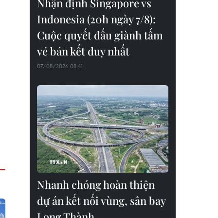
Nhận định Singapore vs
Indonesia (20h ngày 7/8):
Cuộc quyết đấu giành tấm
vé bán kết duy nhất
07/08/2026 08:41
Nhanh chóng hoàn thiện
dự án kết nối vùng, sân bay
Long Thành