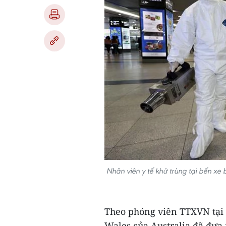
Nhân viên y tế khử trùng tại bến x
Theo phóng viên TTXVN tại 
Wales của Australia đã đưa 