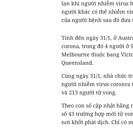
lan khi người nhiễm virus h
người khác có thể nhiễm vi
của người bệnh sau đó đưa 
Tính đến ngày 31/1, ở Austr
corona, trong đó 4 người ở
Melbourne thuộc bang Victor
Queensland.
Cùng ngày 31/1, nhà chức tr
người nhiễm virus coronra 
và 213 người tử vong.
Theo con số cập nhật hằng n
số 43 trường hợp mới tử von
nơi khởi phát dịch. Chỉ có 