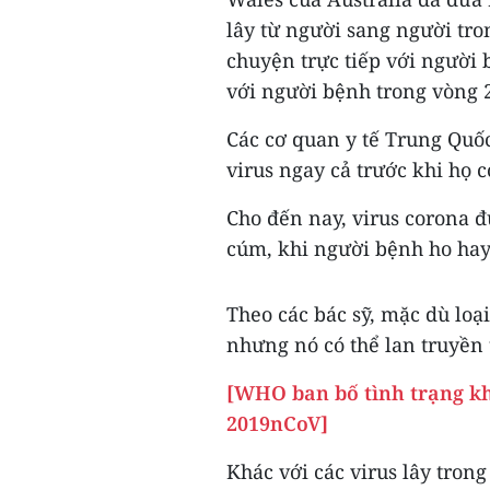
lây từ người sang người tro
chuyện trực tiếp với người 
với người bệnh trong vòng 2
Các cơ quan y tế Trung Quố
virus ngay cả trước khi họ 
Cho đến nay, virus corona đ
cúm, khi người bệnh ho hay 
Theo các bác sỹ, mặc dù loạ
nhưng nó có thể lan truyền 
[WHO ban bố tình trạng kh
2019nCoV]
Khác với các virus lây trong